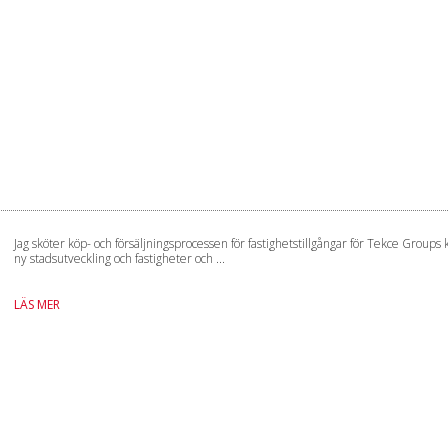
Jag sköter köp- och försäljningsprocessen för fastighetstillgångar för Tekce Groups k
ny stadsutveckling och fastigheter och ...
LÄS MER