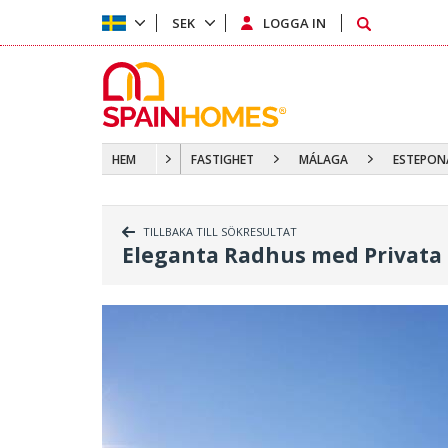
SEK
LOGGA IN
HEM
FASTIGHET
MÁLAGA
ESTEPON
TILLBAKA TILL SÖKRESULTAT
Eleganta Radhus med Privata 