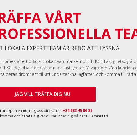
RÄFFA VÅRT
ROFESSIONELLA TE
T LOKALA EXPERTTEAM ÄR REDO ATT LYSSNA
 Homes är ett officiellt lokalt varumärke inom TEKCE Fastighetsbyrå 
v TEKCE:s globala ekosystem för fastigheter. Vi vägleder våra kunder 
itta deras drömhem till att underteckna lagfarten och komma till rätta 
JAG VILL TRÄFFA DIG NU
är i Spanien nu, ring oss direkt från
+34 683 45 86 86
 komma och hämta dig var du befinner dig på bara 30 minuter!