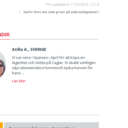
Pris uppdaterat
17.04.2026, 12.14
Varför finns det olika priser på olika webbplatser?
NDER
Atilla A., SVERIGE
Vi var nere i Spanien i April för att köpa en
lägenhet och stötta på Caglar. Vi skulle verkligen
vilja rekomendera honomoch tacka honom för
hans ...
Läs Mer