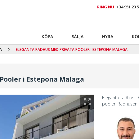
RING NU
+34 951 23 5
KÖPA
SÄLJA
HYRA
KÖ
A
ELEGANTA RADHUS MED PRIVATA POOLER I ESTEPONA MALAGA
Pooler i Estepona Malaga
Eleganta radhus i 
pooler. Radhusen 