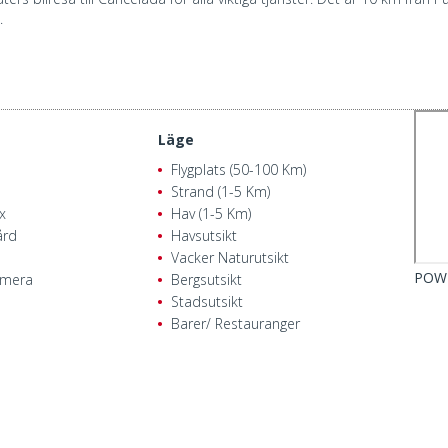
.
Läge
Flygplats (50-100 Km)
Strand (1-5 Km)
x
Hav (1-5 Km)
ård
Havsutsikt
Vacker Naturutsikt
POW
amera
Bergsutsikt
Stadsutsikt
Barer/ Restauranger