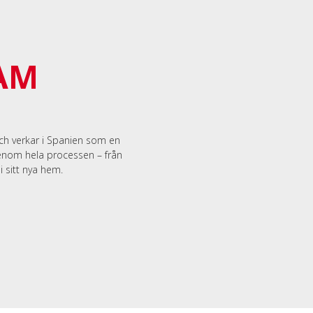
AM
och verkar i Spanien som en
genom hela processen – från
i sitt nya hem.