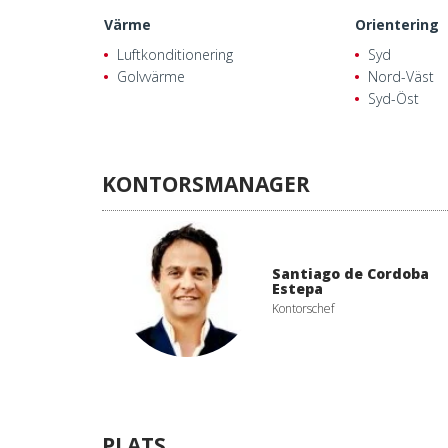
Värme
Orientering
Luftkonditionering
Syd
Golvvärme
Nord-Väst
Syd-Öst
KONTORSMANAGER
Santiago de Cordoba
Estepa
Kontorschef
PLATS