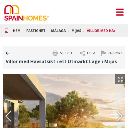
HEM
FASTIGHET
MÁLAGA
MIJAS
VILLOR MED HAVSUTSIKT
SKRIV UT
DELA
RAPPORT
Villor med Havsutsikt i ett Utmärkt Läge i Mijas