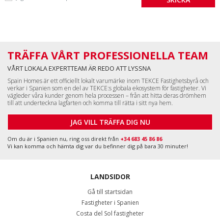
TRÄFFA VÅRT PROFESSIONELLA TEAM
VÅRT LOKALA EXPERTTEAM ÄR REDO ATT LYSSNA
Spain Homes är ett officiellt lokalt varumärke inom TEKCE Fastighetsbyrå och
verkar i Spanien som en del av TEKCE:s globala ekosystem för fastigheter. Vi
vägleder våra kunder genom hela processen – från att hitta deras drömhem
till att underteckna lagfarten och komma till rätta i sitt nya hem.
JAG VILL TRÄFFA DIG NU
Om du är i Spanien nu, ring oss direkt från
+34 683 45 86 86
Vi kan komma och hämta dig var du befinner dig på bara 30 minuter!
LANDSIDOR
Gå till startsidan
Fastigheter i Spanien
Costa del Sol fastigheter