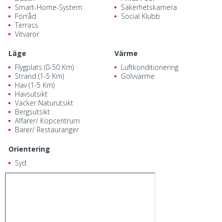
Smart-Home-System
Säkerhetskamera
Förråd
Social Klubb
Terrass
Vitvaror
Läge
Värme
Flygplats (0-50 Km)
Luftkonditionering
Strand (1-5 Km)
Golvvärme
Hav (1-5 Km)
Havsutsikt
Vacker Naturutsikt
Bergsutsikt
Affärer/ Köpcentrum
Barer/ Restauranger
Orientering
Syd