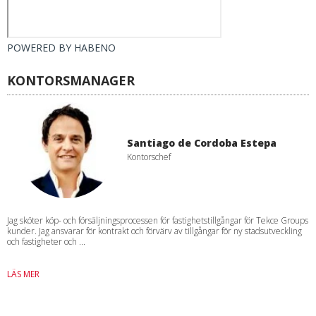
POWERED BY
HABENO
KONTORSMANAGER
Santiago de Cordoba Estepa
Kontorschef
Jag sköter köp- och försäljningsprocessen för fastighetstillgångar för Tekce Groups
kunder. Jag ansvarar för kontrakt och förvärv av tillgångar för ny stadsutveckling
och fastigheter och ...
LÄS MER