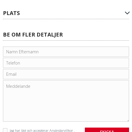
PLATS
BE OM FLER DETALJER
Jag har läst och accepterar
Användarvillkor
.