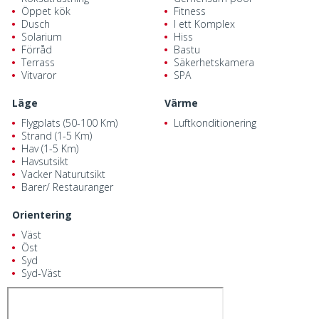
Öppet kök
Fitness
Dusch
I ett Komplex
Solarium
Hiss
Förråd
Bastu
Terrass
Säkerhetskamera
Vitvaror
SPA
Läge
Värme
Flygplats (50-100 Km)
Luftkonditionering
Strand (1-5 Km)
Hav (1-5 Km)
Havsutsikt
Vacker Naturutsikt
Barer/ Restauranger
Orientering
Väst
Öst
Syd
Syd-Väst