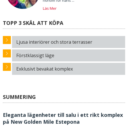
honom för hans ...
Läs Mer
TOPP 3 SKÄL ATT KÖPA
Ljusa interiörer och stora terrasser
Förstklassigt läge
Exklusivt bevakat komplex
SUMMERING
Eleganta lägenheter till salu i ett rikt komplex
på New Golden Mile Estepona