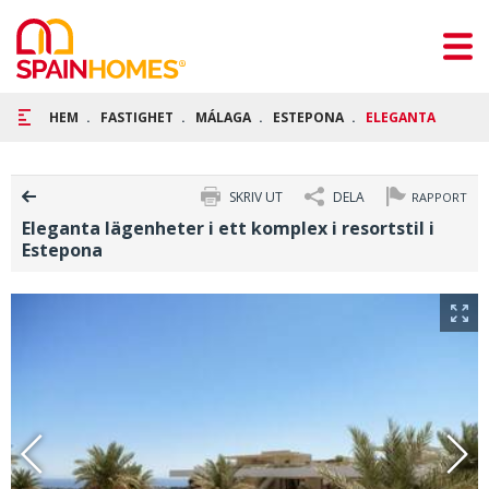
HEM
FASTIGHET
MÁLAGA
ESTEPONA
ELEGANTA LÄGENHE
SKRIV UT
DELA
RAPPORT
Eleganta lägenheter i ett komplex i resortstil i
Estepona