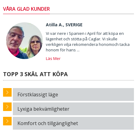
VÅRA GLAD KUNDER
Atilla A., SVERIGE
Vi var nere i Spanien i April för att köpa en
lägenhet och stötta på Caglar. Vi skulle
verkligen vilja rekomendera honomoch tacka
honom för hans ...
Läs Mer
TOPP 3 SKÄL ATT KÖPA
Förstklassigt läge
Lyxiga bekvämligheter
Komfort och tillgänglighet