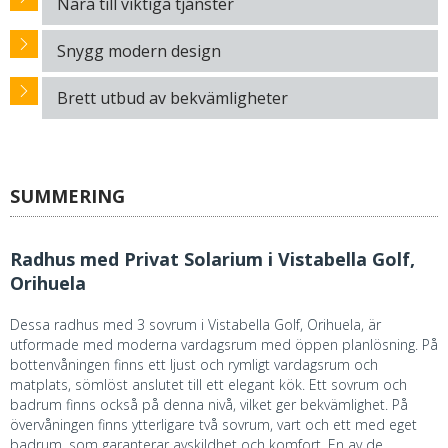
Nära till viktiga tjänster
Snygg modern design
Brett utbud av bekvämligheter
SUMMERING
Radhus med Privat Solarium i Vistabella Golf,
Orihuela
Dessa radhus med 3 sovrum i Vistabella Golf, Orihuela, är
utformade med moderna vardagsrum med öppen planlösning. På
bottenvåningen finns ett ljust och rymligt vardagsrum och
matplats, sömlöst anslutet till ett elegant kök. Ett sovrum och
badrum finns också på denna nivå, vilket ger bekvämlighet. På
övervåningen finns ytterligare två sovrum, vart och ett med eget
badrum, som garanterar avskildhet och komfort. En av de