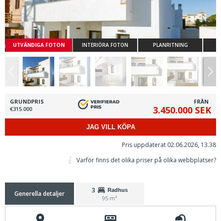
UTVÄNDIGA FOTON
INTERIÖRA FOTON
PLANRITNING
GRUNDPRIS
FRÅN
3.450.000 SEK
€315.000
JAG VILL KÖPA
Pris uppdaterat 02.06.2026, 13.38
Varför finns det olika priser på olika webbplatser?
3
Radhus
Generella detaljer
95 m²