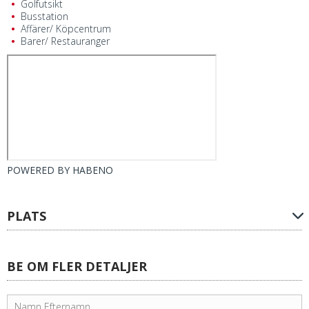
Golfutsikt
Busstation
Affärer/ Köpcentrum
Barer/ Restauranger
POWERED BY
HABENO
PLATS
BE OM FLER DETALJER