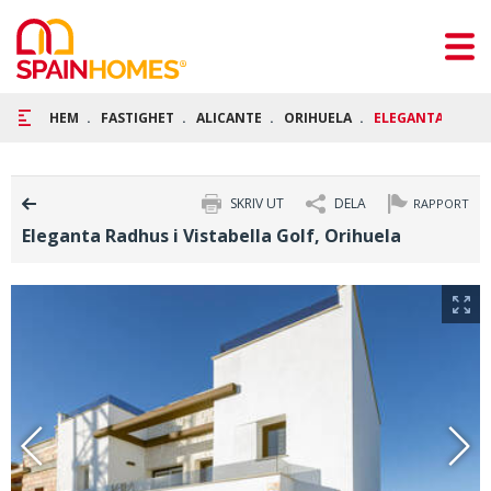
HEM
FASTIGHET
ALICANTE
ORIHUELA
ELEGANTA RADHUS
SKRIV UT
DELA
RAPPORT
Eleganta Radhus i Vistabella Golf, Orihuela