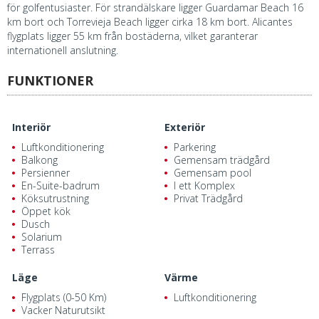
för golfentusiaster. För strandälskare ligger Guardamar Beach 16
km bort och Torrevieja Beach ligger cirka 18 km bort. Alicantes
flygplats ligger 55 km från bostäderna, vilket garanterar
internationell anslutning.
FUNKTIONER
Interiör
Exteriör
Luftkonditionering
Parkering
Balkong
Gemensam trädgård
Persienner
Gemensam pool
En-Suite-badrum
I ett Komplex
Köksutrustning
Privat Trädgård
Öppet kök
Dusch
Solarium
Terrass
Läge
Värme
Flygplats (0-50 Km)
Luftkonditionering
Vacker Naturutsikt