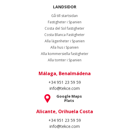
LANDSIDOR
Gå till startsidan
Fastigheter i Spanien
Costa del Sol fastigheter
Costa Blanca Fastigheter
Alla lägenheter i Spanien
Alla hus i Spanien
Alla kommersiella fastigheter
Alla tomter i Spanien
Málaga, Benalmádena
+34 951 23 59 59
info@tekce.com
Google Maps
Plats
Alicante, Orihuela Costa
+34 951 23 59 59
info@tekce.com