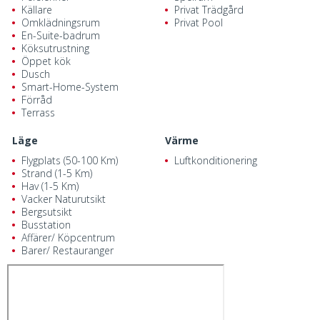
Källare
Privat Trädgård
Omklädningsrum
Privat Pool
En-Suite-badrum
Köksutrustning
Öppet kök
Dusch
Smart-Home-System
Förråd
Terrass
Läge
Värme
Flygplats (50-100 Km)
Luftkonditionering
Strand (1-5 Km)
Hav (1-5 Km)
Vacker Naturutsikt
Bergsutsikt
Busstation
Affärer/ Köpcentrum
Barer/ Restauranger