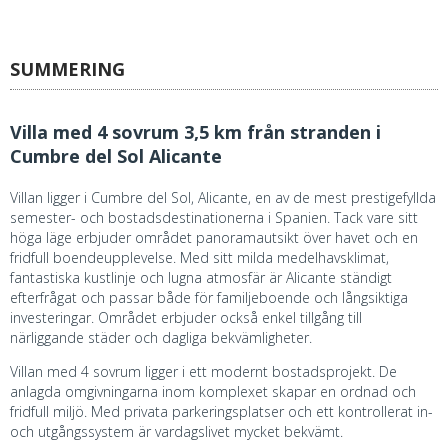
SUMMERING
Villa med 4 sovrum 3,5 km från stranden i
Cumbre del Sol Alicante
Villan ligger i Cumbre del Sol, Alicante, en av de mest prestigefyllda
semester- och bostadsdestinationerna i Spanien. Tack vare sitt
höga läge erbjuder området panoramautsikt över havet och en
fridfull boendeupplevelse. Med sitt milda medelhavsklimat,
fantastiska kustlinje och lugna atmosfär är Alicante ständigt
efterfrågat och passar både för familjeboende och långsiktiga
investeringar. Området erbjuder också enkel tillgång till
närliggande städer och dagliga bekvämligheter.
Villan med 4 sovrum ligger i ett modernt bostadsprojekt. De
anlagda omgivningarna inom komplexet skapar en ordnad och
fridfull miljö. Med privata parkeringsplatser och ett kontrollerat in-
och utgångssystem är vardagslivet mycket bekvämt.