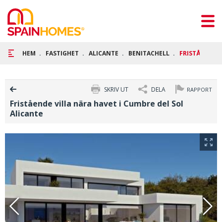
HEM
FASTIGHET
ALICANTE
BENITACHELL
FRISTÅENDE V
SKRIV UT
DELA
RAPPORT
Fristående villa nära havet i Cumbre del Sol
Alicante