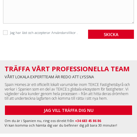
Jag har läst och accepterar
Användarvillkor
.
TRÄFFA VÅRT PROFESSIONELLA TEAM
VÅRT LOKALA EXPERTTEAM ÄR REDO ATT LYSSNA
Spain Homes är ett officiellt lokalt varumärke inom TEKCE Fastighetsbyrå och
verkar i Spanien som en del av TEKCE:s globala ekosystem för fastigheter. Vi
vägleder våra kunder genom hela processen – från att hitta deras drömhem
till att underteckna lagfarten och komma till rätta i sitt nya hem.
JAG VILL TRÄFFA DIG NU
Om du är i Spanien nu, ring oss direkt från
+34 683 45 86 86
Vi kan komma och hämta dig var du befinner dig på bara 30 minuter!