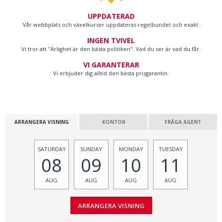
UPPDATERAD
Vår webbplats och växelkurser uppdateras regelbundet och exakt.
INGEN TVIVEL
Vi tror att "Ärlighet är den bästa politiken". Vad du ser är vad du får.
VI GARANTERAR
Vi erbjuder dig alltid den bästa prisgarantin.
ARRANGERA VISNING
KONTOR
FRÅGA AGENT
SATURDAY
SUNDAY
MONDAY
TUESDAY
08
09
10
11
AUG
AUG
AUG
AUG