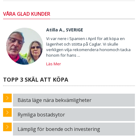
VÅRA GLAD KUNDER
Atilla A., SVERIGE
Vi var nere i Spanien i April för att köpa en
lägenhet och stötta på Caglar. Vi skulle
verkligen vilja rekomendera honomoch tacka
honom för hans ...
Läs Mer
TOPP 3 SKÄL ATT KÖPA
Bästa läge nära bekvämligheter
Rymliga bostadsytor
Lämplig för boende och investering