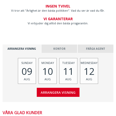
INGEN TVIVEL
Vi tror att "Ärlighet är den bästa politiken". Vad du ser är vad du får.
VI GARANTERAR
Vi erbjuder dig alltid den bästa prisgarantin.
ARRANGERA VISNING
KONTOR
FRÅGA AGENT
SUNDAY
MONDAY
TUESDAY
WEDNESDAY
09
10
11
12
AUG
AUG
AUG
AUG
VÅRA GLAD KUNDER