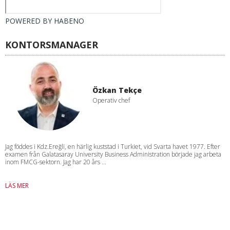
POWERED BY
HABENO
KONTORSMANAGER
Özkan Tekçe
Operativ chef
Jag föddes i Kdz.Ereğli, en härlig kuststad i Turkiet, vid Svarta havet 1977. Efter
examen från Galatasaray University Business Administration började jag arbeta
inom FMCG-sektorn. Jag har 20 års ...
LÄS MER