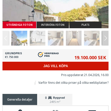
UTVÄNDIGA FOTON
INTERIÖRA FOTON
PLATS
GRUNDPRIS
19.100.000 SEK
€1.750.000
JAG VILL KÖPA
Pris uppdaterat 21.04.2026, 16.00
Varför finns det olika priser på olika webbplatser?
0
Byggnad
Generella detaljer
2495 m²