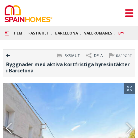
HEM
FASTIGHET
BARCELONA
VALLROMANES
BYGGNADE
SKRIV UT
DELA
RAPPORT
Byggnader med aktiva kortfristiga hyresintäkter
i Barcelona