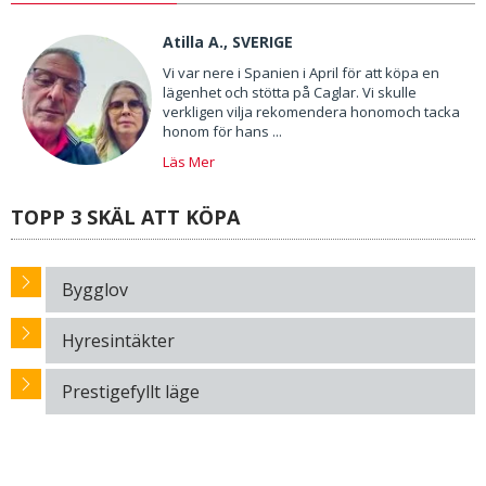
Atilla A., SVERIGE
Vi var nere i Spanien i April för att köpa en
lägenhet och stötta på Caglar. Vi skulle
verkligen vilja rekomendera honomoch tacka
honom för hans ...
Läs Mer
TOPP 3 SKÄL ATT KÖPA
Bygglov
Hyresintäkter
Prestigefyllt läge