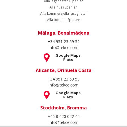
Alla lägenheter i Spanien
Alla hus i Spanien
Alla kommersiella fastigheter
Alla tomter i Spanien
Málaga, Benalmádena
+34 951 23 59 59
info@tekce.com
Google Maps
Plats
Alicante, Orihuela Costa
+34 951 23 59 59
info@tekce.com
Google Maps
Plats
Stockholm, Bromma
+46 8 420 022 44
info@tekce.com