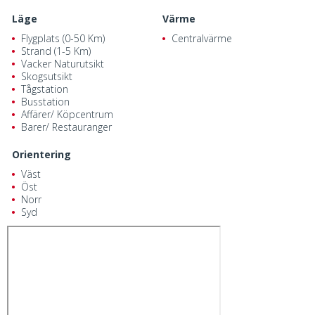
Läge
Värme
Flygplats (0-50 Km)
Centralvärme
Strand (1-5 Km)
Vacker Naturutsikt
Skogsutsikt
Tågstation
Busstation
Affärer/ Köpcentrum
Barer/ Restauranger
Orientering
Väst
Öst
Norr
Syd