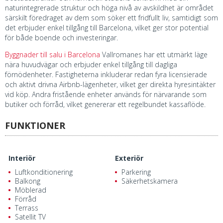
naturintegrerade struktur och höga nivå av avskildhet är området
särskilt föredraget av dem som söker ett fridfullt liv, samtidigt som
det erbjuder enkel tillgång till Barcelona, ​​vilket ger stor potential
för både boende och investeringar.
Byggnader till salu i Barcelona
Vallromanes har ett utmärkt läge
nära huvudvägar och erbjuder enkel tillgång till dagliga
förnödenheter. Fastigheterna inkluderar redan fyra licensierade
och aktivt drivna Airbnb-lägenheter, vilket ger direkta hyresintäkter
vid köp. Andra fristående enheter används för närvarande som
butiker och förråd, vilket genererar ett regelbundet kassaflöde.
FUNKTIONER
Interiör
Exteriör
Luftkonditionering
Parkering
Balkong
Säkerhetskamera
Möblerad
Förråd
Terrass
Satellit TV