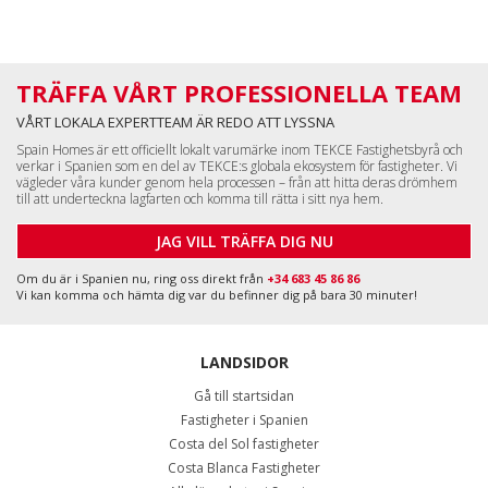
TRÄFFA VÅRT PROFESSIONELLA TEAM
VÅRT LOKALA EXPERTTEAM ÄR REDO ATT LYSSNA
Spain Homes är ett officiellt lokalt varumärke inom TEKCE Fastighetsbyrå och
verkar i Spanien som en del av TEKCE:s globala ekosystem för fastigheter. Vi
vägleder våra kunder genom hela processen – från att hitta deras drömhem
till att underteckna lagfarten och komma till rätta i sitt nya hem.
JAG VILL TRÄFFA DIG NU
Om du är i Spanien nu, ring oss direkt från
+34 683 45 86 86
Vi kan komma och hämta dig var du befinner dig på bara 30 minuter!
LANDSIDOR
Gå till startsidan
Fastigheter i Spanien
Costa del Sol fastigheter
Costa Blanca Fastigheter