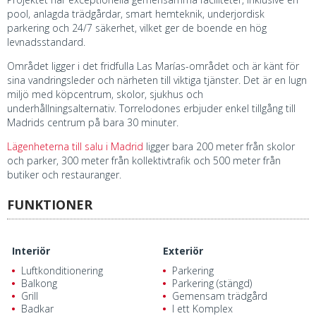
pool, anlagda trädgårdar, smart hemteknik, underjordisk
parkering och 24/7 säkerhet, vilket ger de boende en hög
levnadsstandard.
Området ligger i det fridfulla Las Marías-området och är känt för
sina vandringsleder och närheten till viktiga tjänster. Det är en lugn
miljö med köpcentrum, skolor, sjukhus och
underhållningsalternativ. Torrelodones erbjuder enkel tillgång till
Madrids centrum på bara 30 minuter.
Lägenheterna till salu i Madrid
ligger bara 200 meter från skolor
och parker, 300 meter från kollektivtrafik och 500 meter från
butiker och restauranger.
FUNKTIONER
Interiör
Exteriör
Luftkonditionering
Parkering
Balkong
Parkering (stängd)
Grill
Gemensam trädgård
Badkar
I ett Komplex