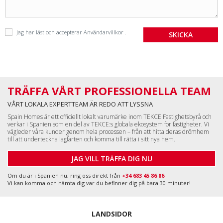
Jag har läst och accepterar
Användarvillkor
.
TRÄFFA VÅRT PROFESSIONELLA TEAM
VÅRT LOKALA EXPERTTEAM ÄR REDO ATT LYSSNA
Spain Homes är ett officiellt lokalt varumärke inom TEKCE Fastighetsbyrå och
verkar i Spanien som en del av TEKCE:s globala ekosystem för fastigheter. Vi
vägleder våra kunder genom hela processen – från att hitta deras drömhem
till att underteckna lagfarten och komma till rätta i sitt nya hem.
JAG VILL TRÄFFA DIG NU
Om du är i Spanien nu, ring oss direkt från
+34 683 45 86 86
Vi kan komma och hämta dig var du befinner dig på bara 30 minuter!
LANDSIDOR