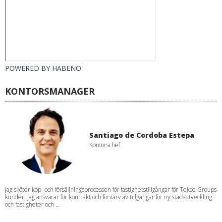
POWERED BY
HABENO
KONTORSMANAGER
Santiago de Cordoba Estepa
Kontorschef
Jag sköter köp- och försäljningsprocessen för fastighetstillgångar för Tekce Groups
kunder. Jag ansvarar för kontrakt och förvärv av tillgångar för ny stadsutveckling
och fastigheter och ...