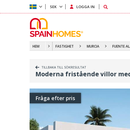
SEK
LOGGA IN
HEM
FASTIGHET
MURCIA
FUENTE A
TILLBAKA TILL SÖKRESULTAT
Moderna fristående villor me
Fråga efter pris