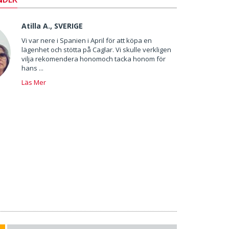
Atilla A., SVERIGE
Vi var nere i Spanien i April för att köpa en
lägenhet och stötta på Caglar. Vi skulle verkligen
vilja rekomendera honomoch tacka honom för
hans ...
Läs Mer