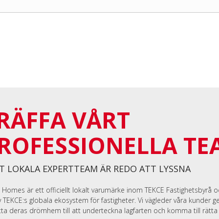
RÄFFA VÅRT
ROFESSIONELLA TE
T LOKALA EXPERTTEAM ÄR REDO ATT LYSSNA
 Homes är ett officiellt lokalt varumärke inom TEKCE Fastighetsbyrå 
v TEKCE:s globala ekosystem för fastigheter. Vi vägleder våra kunder 
itta deras drömhem till att underteckna lagfarten och komma till rätta 