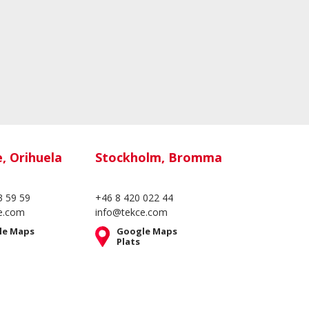
e, Orihuela
Stockholm, Bromma
3 59 59
+46 8 420 022 44
e.com
info@tekce.com
le Maps
Google Maps
Plats