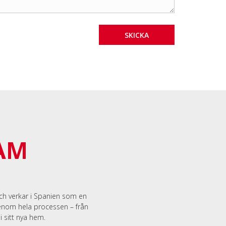
AM
och verkar i Spanien som en
genom hela processen – från
i sitt nya hem.