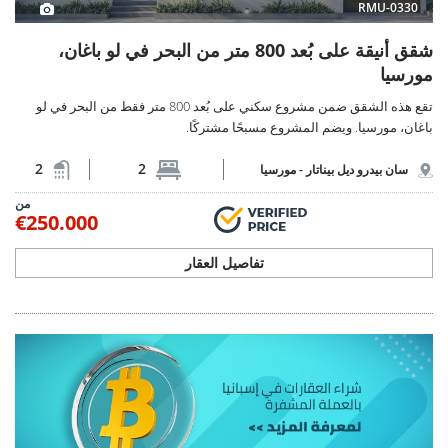
RMU-0330
شقق أنيقة على بُعد 800 متر من البحر في لو باغان،
مورسيا
تقع هذه الشقق ضمن مشروع سكني على بُعد 800 متر فقط من البحر في لو
باغان، مورسيا. ويضم المشروع مسبحًا مشتركًا.
2
2
سان بيدرو ديل بيناتار -
مورسيا
من
€250.000
تفاصيل العقار