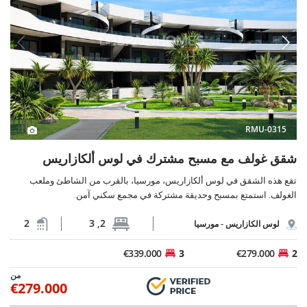
RMU-0315
شقق غولف مع مسبح مشترك في لوس ألكازاريس
تقع هذه الشقق في لوس ألكازاريس، مورسيا، بالقرب من الشاطئ وملعب
الغولف. استمتع بمسبح وحديقة مشتركة في مجمع سكني آمن.
2
2, 3
لوس الكازاريس -
مورسيا
€339.000
3
€279.000
2
من
€279.000