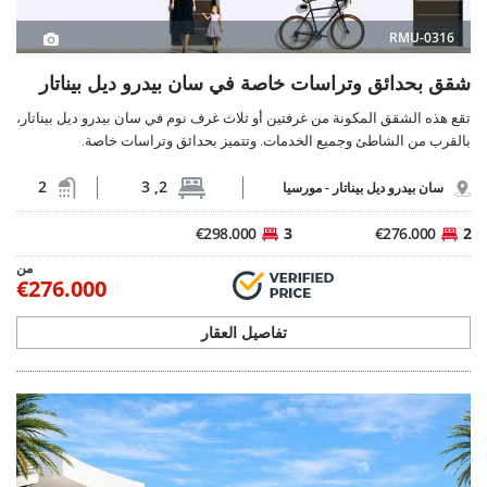
RMU-0316
شقق بحدائق وتراسات خاصة في سان بيدرو ديل بيناتار
تقع هذه الشقق المكونة من غرفتين أو ثلاث غرف نوم في سان بيدرو ديل بيناتار،
بالقرب من الشاطئ وجميع الخدمات. وتتميز بحدائق وتراسات خاصة.
2
2, 3
سان بيدرو ديل بيناتار -
مورسيا
€298.000
3
€276.000
2
من
€276.000
تفاصيل العقار