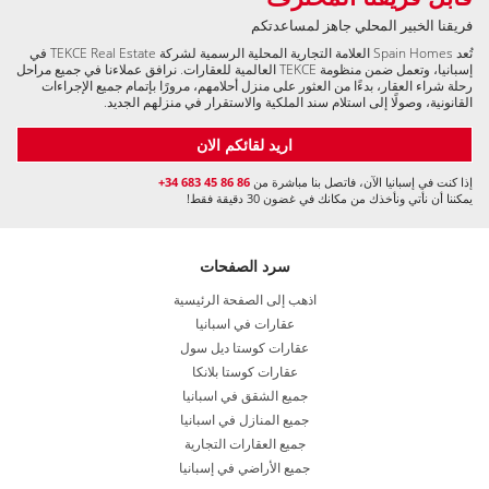
جميع العقارات التجارية
جميع الأراضي في إسبانيا
ملقة
+34 951 23 59 59
info@tekce.com
موقع خرائط جوجل
أوريويلا كوستا، أليكانتي
+34 951 23 59 59
info@tekce.com
موقع خرائط جوجل
ستوكهولم، بروما
+46 8 420 022 44
info@tekce.com
موقع خرائط جوجل