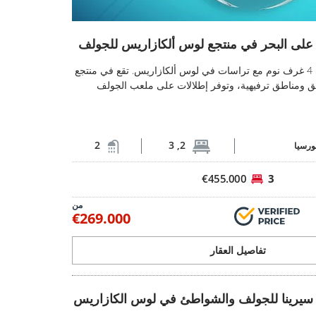
نتجع لوس ألكازاريس للجولف 2
على البحر في منتجع لوس ألكازاريس للجولف
شقق أنيقة مطلة على البحر في منتجع لوس ألكازاريس
شقق حديثة من 2 إلى 4 غرف نوم مع تراسات في لوس ألكازاريس. تقع في منتجع
 ومناطق ترفيهية، وتوفر إطلالات على ملعب الجولف
2
2, 3
ورسيا
€455.000
3
من
€269.000
تفاصيل العقار
الشواطئ في لوس الكازاريس 2
يرينا للجولف والشواطئ في لوس الكازاريس
شقق بالقرب من سيرينا للجولف والشواطئ في لوس ال