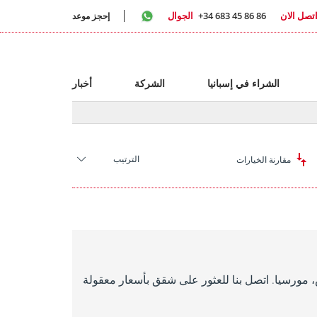
تصل الان
+34 683 45 86 86
الجوال
إحجز موعد
الشراء في إسبانيا
الشركة
أخبار
الترتيب
مقارنة الخيارات
زاريس، مورسيا. اتصل بنا للعثور على شقق بأسعار معقولة