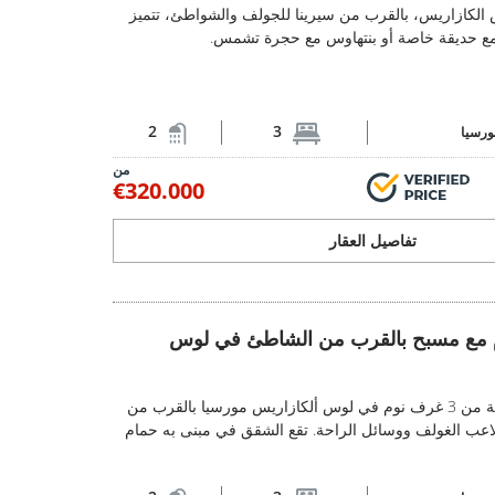
كازاريس، بالقرب من سيرينا للجولف والشواطئ، تتميز
 مع حديقة خاصة أو بنتهاوس مع حجرة تشمس.
2
3
ورسيا
من
€320.000
تفاصيل العقار
شقق 3 غرف نوم مع مسبح بالقرب من الشاطئ في لوس الكازاريس 1
 نوم مع مسبح بالقرب من الشاطئ في لوس
تقع هذه الشقق المكونة من 3 غرف نوم في لوس ألكازاريس مورسيا بالقرب من
عب الغولف ووسائل الراحة. تقع الشقق في مبنى به حمام