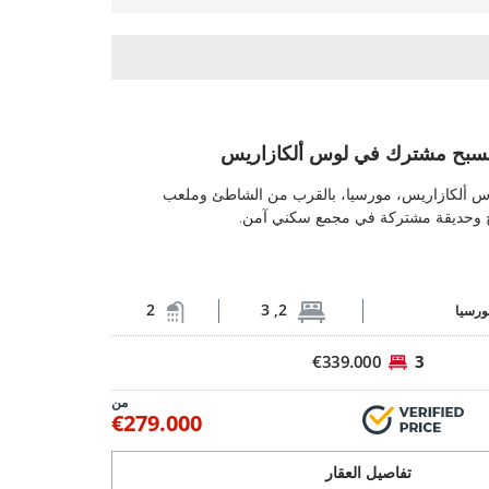
 مشترك في لوس ألكازاريس 2
بح مشترك في لوس ألكازاريس
شقق غولف مع مسبح مشترك في لوس ألك
س ألكازاريس، مورسيا، بالقرب من الشاطئ وملعب
ح وحديقة مشتركة في مجمع سكني آمن.
2
2, 3
ورسيا
€339.000
3
من
€279.000
تفاصيل العقار