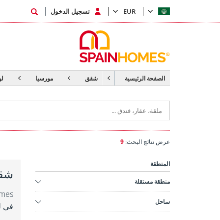
EUR
تسجيل الدخول
الصفحة الرئيسية
شقق
مورسيا
لو
عرض نتائج البحث:
9
المنطقة
شقق
منطقة مستقلة
ساحل
في ل