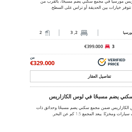
يس مورسيا في مجمع سكني يضم مسبحًا، بالقرب من
تتوفر خيارات بين الحديقة أو تراس على السطح.
2
2, 3
ورسيا
€399.000
3
من
€329.000
تفاصيل العقار
مسبحًا في لوس الكازاريس 2
ني يضم مسبحًا في لوس الكازاريس
شقق في مجمع سكني يضم مسبحًا في لوس ال
 الكازاريس ضمن مجمع سكني يضم مسبحًا وحدائق ذات
ومخزنًا. يبعد المجمع 1.5 كم عن البحر.