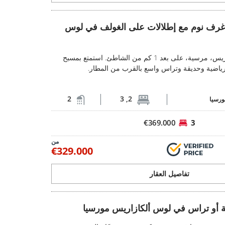
شقق غرفتين و3 غرف نوم مع إطلالات على الغولف في لوس ألكازاريس 1
قق غرفتين و3 غرف نوم مع إطلالات على الغولف في لوس
شقق في لوس ألكازاريس، مرسية، على بعد 1 كم من الشاطئ. استمتع بمسبح
ياضية وحديقة وتراس واسع بالقرب من المطار.
2
2, 3
ورسيا
€369.000
3
من
€329.000
تفاصيل العقار
اس في لوس ألكازاريس مورسيا 2
ة أو تراس في لوس ألكازاريس مورسيا
شقق أنيقة بحديقة أو تراس في لوس ألكازاري