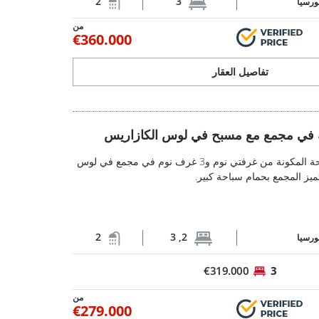
2
3
ورسيا
من
€360.000
تفاصيل العقار
مع مسبح في لوس الكازاريس 2
 في مجمع مع مسبح في لوس الكازاريس
شقق جولف أنيقة في مجمع مع مسبح في لوس ال
تقع هذه الشقق الفسيحة المكونة من غرفتي نوم و3 غرف نوم في مجمع في لوس
ميز المجمع بحمام سباحة كبير.
2
2, 3
ورسيا
€319.000
3
من
€279.000