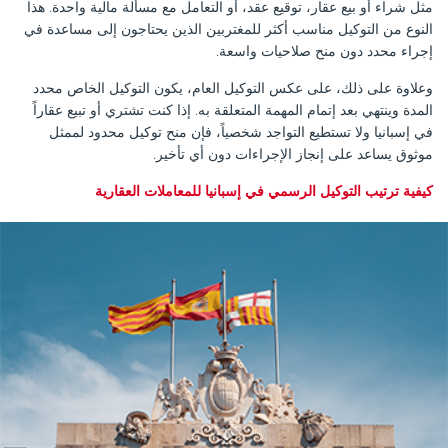
مثل شراء أو بيع عقار، توقيع عقد، أو التعامل مع مسألة مالية واحدة. هذا
النوع من التوكيل مناسب أكثر للمغتربين الذين يحتاجون إلى مساعدة في
إجراء محدد دون منح صلاحيات واسعة.
وعلاوة على ذلك، على عكس التوكيل العام، يكون التوكيل الخاص محدد
المدة وينتهي بعد إتمام المهمة المتعلقة به. إذا كنت تشتري أو تبيع عقاراً
في إسبانيا ولا تستطيع التواجد شخصياً، فإن منح توكيل محدود لممثل
موثوق يساعد على إنجاز الإجراءات دون أي تأخير.
كيفية ترتيب التوكيل الرسمي في إسبانيا للمعاملات العقارية