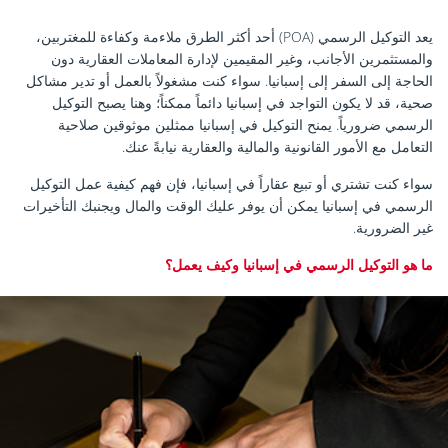
يعد التوكيل الرسمي (POA) أحد أكثر الطرق ملاءمة وكفاءة للمغتربين،
والمستثمرين الأجانب، وغير المقيمين لإدارة المعاملات العقارية دون
الحاجة إلى السفر إلى إسبانيا. سواء كنت مشغولاً بالعمل أو تدير مشاكل
صحية، قد لا يكون التواجد في إسبانيا دائماً ممكناً؛ وهنا يصبح التوكيل
الرسمي ضرورياً. يمنح التوكيل في إسبانيا ممثلين موثوقين صلاحية
التعامل مع الأمور القانونية والمالية والعقارية نيابةً عنك.
سواء كنت تشتري أو تبيع عقاراً في إسبانيا، فإن فهم كيفية عمل التوكيل
الرسمي في إسبانيا يمكن أن يوفر عليك الوقت والمال ويجنبك التأخيرات
غير الضرورية.
ما هو التوكيل الرسمي في إسبانيا وكيف يعمل؟