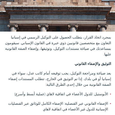
بمجرد اتخاذ القرار، يتطلب الحصول على التوكيل الرسمي في إسبانيا
التعاون مع متخصصين قانونيين ذوي خبرة في القانون الإسباني. سيقومون
بمساعدتك في صياغة مستندات التوكيل، وتوثيقها، وإضفاء الصفة القانونية
عليها.
التوثيق والإضفاء القانوني
بعد صياغة ومراجعة التوكيل، يجب توقيعه أمام كاتب عدل، سواء في
إسبانيا أو في بلدك. إذا تم التوثيق في الخارج، تتطلب المستندات إضفاء
الصفة القانونية من خلال إحدى الطرق التالية:
الأبوستيل: للدول الأعضاء في اتفاقية لاهاي (عملية أبسط وأسرع)
الإضفاء القانوني عبر القنصلية: الإضفاء الكامل للوثائق عبر القنصليات
الإسبانية للدول غير الأعضاء في اتفاقية لاهاي