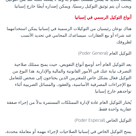
ويجب أن يتم توثيق التوكيل رسميًا، ويمكن إصداره أيضًا خارج إسبانيا.
أنواع التوكيل الرسمي في إسبانيا
هناك نوعان رئيسيان من التوكيلات الرسمية في إسبانيا يمكن استخدامهما
عند شراء أو بيع العقارات. سيساعدك المحامي في تحديد الأنسب
لظروفك.
التوكيل العام (Poder General)
يعد التوكيل العام أحد أوسع أنواع التفويض، حيث يمنح ممثلك صلاحية
التصرف نيابة عنك في الأمور القانونية والمالية والإدارية. هذا النوع من
التوكيل فعال بشكل خاص للمغتربين الذين يحتاجون إلى شخص للتعامل
مع الإجراءات المصرفية الأساسية، والعقود، والمسائل الضريبية أثناء
تواجدهم خارج إسبانيا.
يُختار التوكيل العام عادة لإدارة الممتلكات المستمرة بدلاً من إجراء صفقة
عقارية واحدة فقط.
التوكيل الخاص (Poder Especial)
يمنح التوكيل الخاص في إسبانيا الصلاحيات لإجراء مهمة أو معاملة محددة،