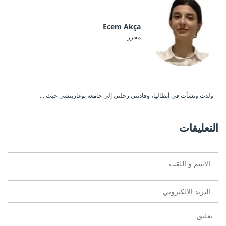
Ecem Akça
محرر
ولدت ونشأت في أنطاليا، وقادتني رحلتي إلى جامعة بوغازيتشي حيث ...
التعليقات