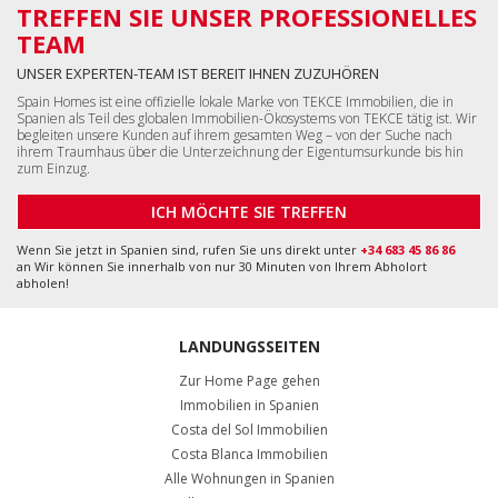
TREFFEN SIE UNSER PROFESSIONELLES
TEAM
UNSER EXPERTEN-TEAM IST BEREIT IHNEN ZUZUHÖREN
Spain Homes ist eine offizielle lokale Marke von TEKCE Immobilien, die in
Spanien als Teil des globalen Immobilien-Ökosystems von TEKCE tätig ist. Wir
begleiten unsere Kunden auf ihrem gesamten Weg – von der Suche nach
ihrem Traumhaus über die Unterzeichnung der Eigentumsurkunde bis hin
zum Einzug.
ICH MÖCHTE SIE TREFFEN
Wenn Sie jetzt in Spanien sind, rufen Sie uns direkt unter
+34 683 45 86 86
an Wir können Sie innerhalb von nur 30 Minuten von Ihrem Abholort
abholen!
LANDUNGSSEITEN
Zur Home Page gehen
Immobilien in Spanien
Costa del Sol Immobilien
Costa Blanca Immobilien
Alle Wohnungen in Spanien