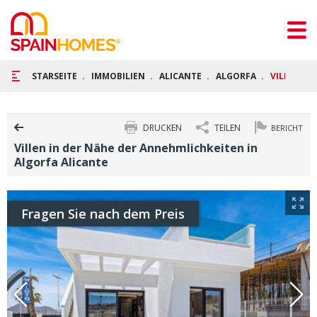
STARSEITE
IMMOBILIEN
ALICANTE
ALGORFA
VILLEN IN
DRUCKEN
TEILEN
BERICHT
Villen in der Nähe der Annehmlichkeiten in
Algorfa Alicante
Fragen Sie nach dem Preis