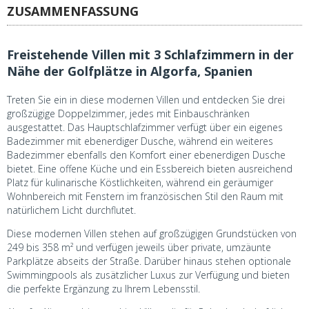
ZUSAMMENFASSUNG
Freistehende Villen mit 3 Schlafzimmern in der
Nähe der Golfplätze in Algorfa, Spanien
Treten Sie ein in diese modernen Villen und entdecken Sie drei
großzügige Doppelzimmer, jedes mit Einbauschränken
ausgestattet. Das Hauptschlafzimmer verfügt über ein eigenes
Badezimmer mit ebenerdiger Dusche, während ein weiteres
Badezimmer ebenfalls den Komfort einer ebenerdigen Dusche
bietet. Eine offene Küche und ein Essbereich bieten ausreichend
Platz für kulinarische Köstlichkeiten, während ein geräumiger
Wohnbereich mit Fenstern im französischen Stil den Raum mit
natürlichem Licht durchflutet.
Diese modernen Villen stehen auf großzügigen Grundstücken von
249 bis 358 m² und verfügen jeweils über private, umzäunte
Parkplätze abseits der Straße. Darüber hinaus stehen optionale
Swimmingpools als zusätzlicher Luxus zur Verfügung und bieten
die perfekte Ergänzung zu Ihrem Lebensstil.