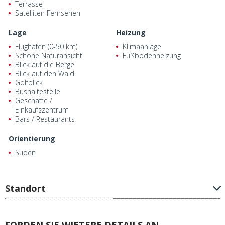
Terrasse
Satelliten Fernsehen
Lage
Heizung
Flughafen (0-50 km)
Klimaanlage
Schöne Naturansicht
Fußbodenheizung
Blick auf die Berge
Blick auf den Wald
Golfblick
Bushaltestelle
Geschäfte /
Einkaufszentrum
Bars / Restaurants
Orientierung
Süden
Standort
FORDEN SIE WIETERE DETAILS AN