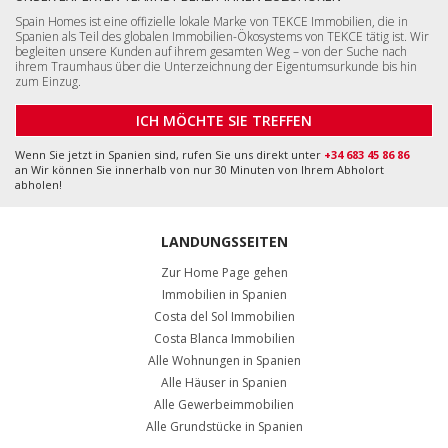
Spain Homes ist eine offizielle lokale Marke von TEKCE Immobilien, die in
Spanien als Teil des globalen Immobilien-Ökosystems von TEKCE tätig ist. Wir
begleiten unsere Kunden auf ihrem gesamten Weg – von der Suche nach
ihrem Traumhaus über die Unterzeichnung der Eigentumsurkunde bis hin
zum Einzug.
ICH MÖCHTE SIE TREFFEN
Wenn Sie jetzt in Spanien sind, rufen Sie uns direkt unter
+34 683 45 86 86
an Wir können Sie innerhalb von nur 30 Minuten von Ihrem Abholort
abholen!
LANDUNGSSEITEN
Zur Home Page gehen
Immobilien in Spanien
Costa del Sol Immobilien
Costa Blanca Immobilien
Alle Wohnungen in Spanien
Alle Häuser in Spanien
Alle Gewerbeimmobilien
Alle Grundstücke in Spanien