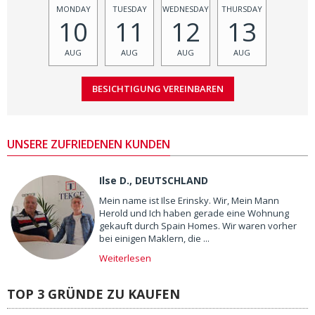
MONDAY
TUESDAY
WEDNESDAY
THURSDAY
10
11
12
13
AUG
AUG
AUG
AUG
UNSERE ZUFRIEDENEN KUNDEN
Ilse D., DEUTSCHLAND
Mein name ist Ilse Erinsky. Wir, Mein Mann
Herold und Ich haben gerade eine Wohnung
gekauft durch Spain Homes. Wir waren vorher
bei einigen Maklern, die ...
Weiterlesen
TOP 3 GRÜNDE ZU KAUFEN