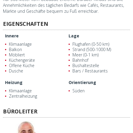
Annehmlichkeiten des täglichen Bedarfs wie Cafés, Restaurants,
Märkte und Geschäfte bequem zu Fuß erreichbar.
EIGENSCHAFTEN
Innere
Lage
Klimaanlage
Flughafen (0-50 km)
Balkon
Strand (500-1000 M)
Möbliert
Meer (0-1 km)
Küchengeräte
Bahnhof
Offene Küche
Bushaltestelle
Dusche
Bars / Restaurants
Heizung
Orientierung
Klimaanlage
Süden
Zentralheizung
BÜROLEITER