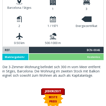
Barcelona / Sitges
1
3
2
1 / 1971
Energiezertifikat
0-50 km
500-1000 m
REF.
BCN-0046
Maklergebühr
Kostenlos
Die 3-Zimmer-Wohnung befindet sich 300 m vom Meer entfernt
in Sitges, Barcelona. Die Wohnung im zweiten Stock mit Balkon
eignet sich sowohl zum Wohnen als auch als Kapitalanlage.
JEDERZEIT
BESTE
PREIS