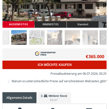
AUSSENFOTOS
INNENFOTOS
Standort
€365.000
ICH MÖCHTE KAUFEN
Preisaktualisierung am 06.07.2026, 00.25
Warum es unterschiedliche Preise auf verschiedenen Webseites gibt?
3
Mittlerer Stock
Allgemeine Details
65 m²