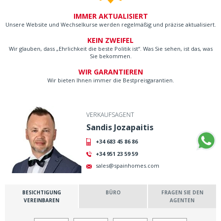
IMMER AKTUALISIERT
Unsere Website und Wechselkurse werden regelmäßig und präzise aktualisiert.
KEIN ZWEIFEL
Wir glauben, dass „Ehrlichkeit die beste Politik ist“. Was Sie sehen, ist das, was
Sie bekommen.
WIR GARANTIEREN
Wir bieten Ihnen immer die Bestpreisgarantien.
VERKAUFSAGENT
Sandis Jozapaitis
+34 683 45 86 86
+34 951 23 59 59
sales@spainhomes.com
BESICHTIGUNG
BÜRO
FRAGEN SIE DEN
VEREINBAREN
AGENTEN