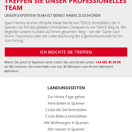
TREFFEN SIE UNSER PROFESSIONELLES
TEAM
UNSER EXPERTEN-TEAM IST BEREIT IHNEN ZUZUHÖREN
Spain Homes ist eine offizielle lokale Marke von TEKCE Immobilien, die in
Spanien als Teil des globalen Immobilien-Ökosystems von TEKCE tätig ist. Wir
begleiten unsere Kunden auf ihrem gesamten Weg – von der Suche nach
ihrem Traumhaus über die Unterzeichnung der Eigentumsurkunde bis hin
zum Einzug.
ICH MÖCHTE SIE TREFFEN
Wenn Sie jetzt in Spanien sind, rufen Sie uns direkt unter
+34 683 45 86 86
an Wir können Sie innerhalb von nur 30 Minuten von Ihrem Abholort
abholen!
LANDUNGSSEITEN
Zur Home Page gehen
Immobilien in Spanien
Costa del Sol Immobilien
Costa Blanca Immobilien
Alle Wohnungen in Spanien
Alle Häuser in Spanien