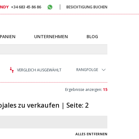
NDY
+34 683 45 86 86
BESICHTIGUNG BUCHEN
SPANIEN
UNTERNEHMEN
BLOG
RANGFOLGE
VERGLEICH AUSGEWÄHLT
Ergebnisse anzeigen:
15
ojales zu verkaufen | Seite: 2
ALLES ENTFERNEN