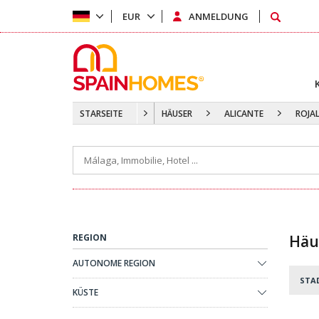
EUR
ANMELDUNG
STARSEITE
HÄUSER
ALICANTE
ROJA
REGION
Häus
AUTONOME REGION
STA
KÜSTE