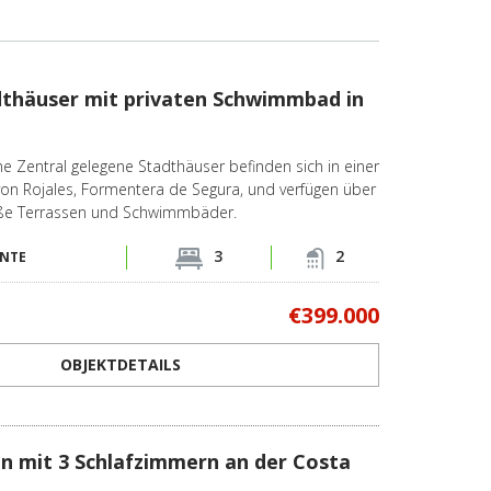
dthäuser mit privaten Schwimmbad in
e Zentral gelegene Stadthäuser befinden sich in einer
on Rojales, Formentera de Segura, und verfügen über
oße Terrassen und Schwimmbäder.
3
2
ANTE
€399.000
OBJEKTDETAILS
len mit 3 Schlafzimmern an der Costa