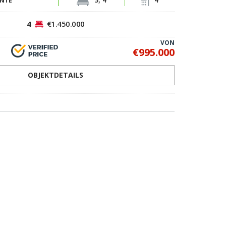
4
€1.450.000
VON
€995.000
OBJEKTDETAILS