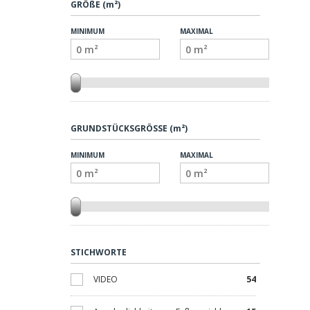
GRÖßE (m²)
MINIMUM
MAXIMAL
GRUNDSTÜCKSGRÖSSE (m²)
MINIMUM
MAXIMAL
STICHWORTE
VIDEO
54