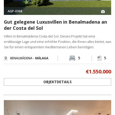
AGP-0368
Gut gelegene Luxusvillen in Benalmadena an
der Costa del Sol
Villen in Benalmádena Costa del Sol. Dieses Projekt hat eine
erstklassige Lage und eine erhöhte Position, die Ihnen alles bietet, was
Sie für einen entspannten mediterranen Leben benötigen.
5
5
BENALMÁDENA -
MÁLAGA
€1.550.000
OBJEKTDETAILS