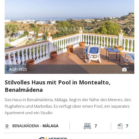
AGP-1025
Stilvolles Haus mit Pool in Montealto,
Benalmádena
Das Haus in Benalmádena, Málaga, liegt in der Nähe des Meeres, des
Flughafens und Marbellas. Es verfügt über einen Pool, ein separates
Apartment und ein Studio.
7
7
BENALMÁDENA -
MÁLAGA