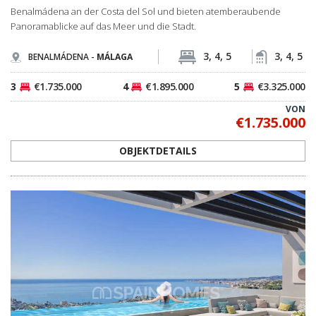
VON
€1.735.000
OBJEKTDETAILS
AGP-0272