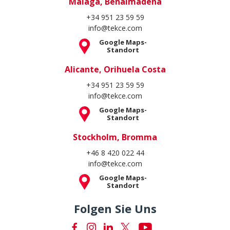
Stockholm, Bromma
+46 8 420 022 44
info@tekce.com
Google Maps-
Standort
Folgen Sie Uns
Copyright © 2004 - 2026. Alle Rechte vorbehalten.
Verschwiegenheitserklärung
Schutz und Verarbeitung
personenbezogener Daten
Cookie-Richtlinie