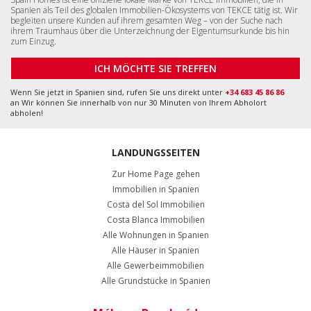
Immobilien in Spanien
Costa del Sol Immobilien
Costa Blanca Immobilien
Alle Wohnungen in Spanien
Alle Häuser in Spanien
Alle Gewerbeimmobilien
Alle Grundstücke in Spanien
Málaga, Benalmádena
+34 951 23 59 59
info@tekce.com
Google Maps-
Standort
Alicante, Orihuela Costa
+34 951 23 59 59
info@tekce.com
Google Maps-
Standort