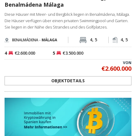
Benalmádena Málaga
Diese Häuser mit Meer- und Bergblick liegen in Benalmádena, Málaga.
Die Häuser verfügen über einen privaten Swimmingpool und Garten.
Sie liegen in der Nähe des Strandes und des Golfplatzes.
4, 5
4, 5
BENALMÁDENA -
MÁLAGA
4
€2.600.000
5
€3.500.000
VON
€2.600.000
OBJEKTDETAILS