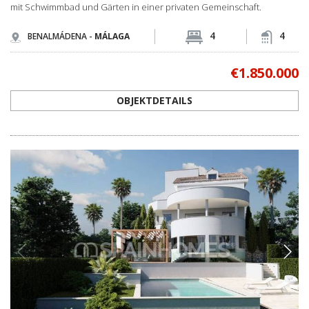
mit Schwimmbad und Gärten in einer privaten Gemeinschaft.
4
4
BENALMÁDENA -
MÁLAGA
€1.850.000
OBJEKTDETAILS