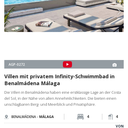
Villen mit privatem Infinity-Schwimmbad in
Benalmádena Málaga
Die Villen in Benalmádena haben eine erstklassige Lage an der Costa
del Sol, in der Nähe von allen Annehmlichkeiten. Die bieten einen
unschlagbaren Berg- und Meerblick und Privatsphäre.
4
4
BENALMÁDENA -
MÁLAGA
VON
€1.400.000
OBJEKTDETAILS