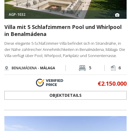
AGP-1032
Villa mit 5 Schlafzimmern Pool und Whirlpool
in Benalmádena
Diese elegante 5-Schlafzimmer-Villa befindet sich in Strandnähe, in
der Nähe zahlreicher Annehmlichkeiten in Benalmádena, Málaga. Die
Villa verfügt über Pool, Whirlpool, Parkplatz und Sonnenterrasse.
5
6
BENALMÁDENA -
MÁLAGA
€2.150.000
OBJEKTDETAILS