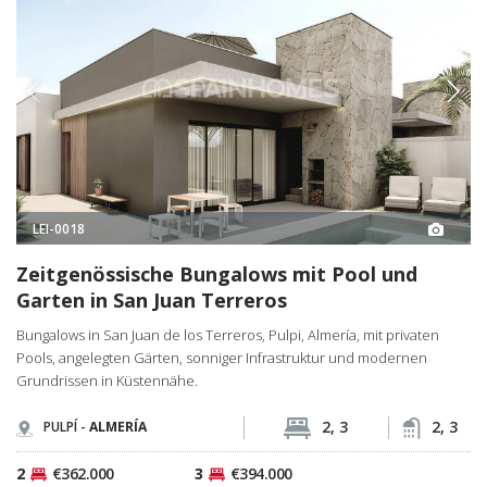
LEI-0018
Zeitgenössische Bungalows mit Pool und
Garten in San Juan Terreros
Bungalows in San Juan de los Terreros, Pulpi, Almería, mit privaten
Pools, angelegten Gärten, sonniger Infrastruktur und modernen
Grundrissen in Küstennähe.
2, 3
2, 3
PULPÍ -
ALMERÍA
2
€362.000
3
€394.000