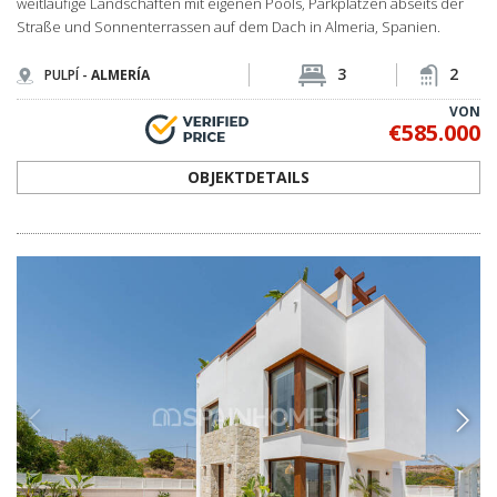
OBJEKTDETAILS
LEI-0004
Modische Häuser in der Nähe des Strandes in
Palomares