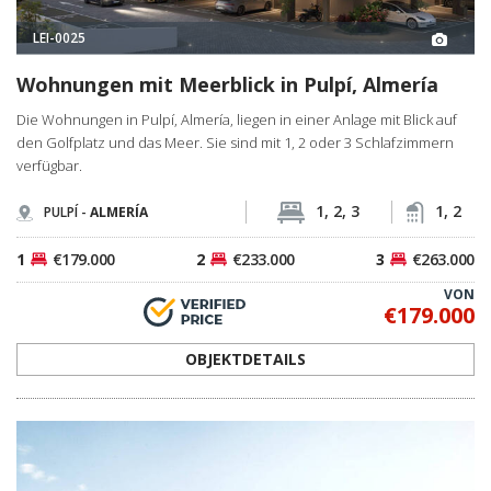
LEI-0025
Wohnungen mit Meerblick in Pulpí, Almería
Die Wohnungen in Pulpí, Almería, liegen in einer Anlage mit Blick auf
den Golfplatz und das Meer. Sie sind mit 1, 2 oder 3 Schlafzimmern
verfügbar.
1, 2, 3
1, 2
PULPÍ -
ALMERÍA
1
€179.000
2
€233.000
3
€263.000
VON
€179.000
OBJEKTDETAILS