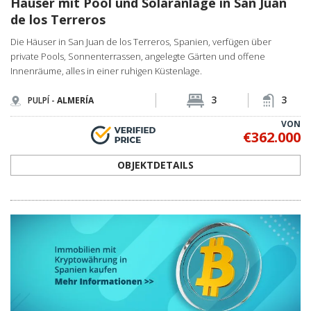
Häuser mit Pool und Solaranlage in San Juan
de los Terreros
Die Häuser in San Juan de los Terreros, Spanien, verfügen über
private Pools, Sonnenterrassen, angelegte Gärten und offene
Innenräume, alles in einer ruhigen Küstenlage.
3
3
PULPÍ -
ALMERÍA
VON
€362.000
OBJEKTDETAILS