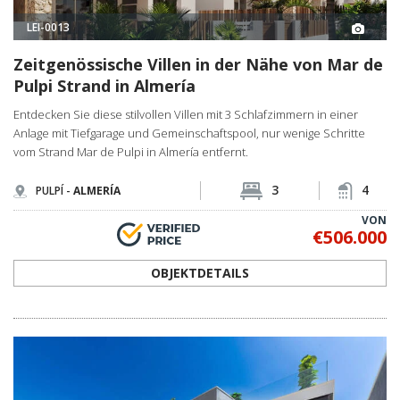
LEI-0013
Zeitgenössische Villen in der Nähe von Mar de
Pulpi Strand in Almería
Entdecken Sie diese stilvollen Villen mit 3 Schlafzimmern in einer
Anlage mit Tiefgarage und Gemeinschaftspool, nur wenige Schritte
vom Strand Mar de Pulpi in Almería entfernt.
3
4
PULPÍ -
ALMERÍA
VON
€506.000
OBJEKTDETAILS