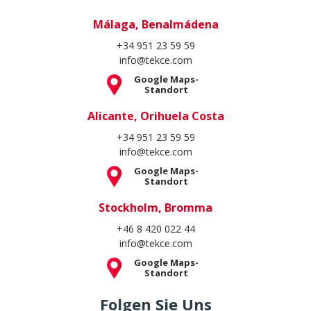
Standort
Alicante, Orihuela Costa
+34 951 23 59 59
info@tekce.com
Google Maps-
Standort
Stockholm, Bromma
+46 8 420 022 44
info@tekce.com
Google Maps-
Standort
Folgen Sie Uns
Copyright © 2004 - 2026. Alle Rechte vorbehalten.
Verschwiegenheitserklärung
Schutz und Verarbeitung
personenbezogener Daten
Cookie-Richtlinie