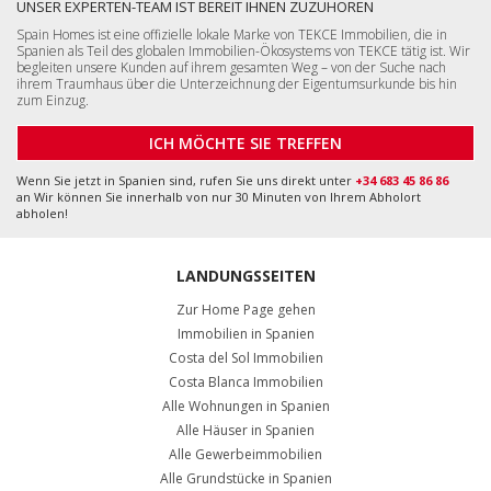
ICH MÖCHTE SIE TREFFEN
Wenn Sie jetzt in Spanien sind, rufen Sie uns direkt unter
+34 683 45 86 86
an Wir können Sie innerhalb von nur 30 Minuten von Ihrem Abholort
abholen!
LANDUNGSSEITEN
Zur Home Page gehen
Immobilien in Spanien
Costa del Sol Immobilien
Costa Blanca Immobilien
Alle Wohnungen in Spanien
Alle Häuser in Spanien
Alle Gewerbeimmobilien
Alle Grundstücke in Spanien
Málaga, Benalmádena
+34 951 23 59 59
info@tekce.com
Google Maps-