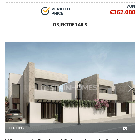
VON
€362.000
OBJEKTDETAILS
LEI-0017