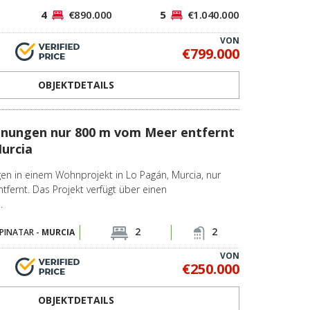
4
€890.000
5
€1.040.000
VON
€799.000
OBJEKTDETAILS
nungen nur 800 m vom Meer entfernt
urcia
en in einem Wohnprojekt in Lo Pagán, Murcia, nur
fernt. Das Projekt verfügt über einen
.
2
2
PINATAR -
MURCIA
VON
€250.000
OBJEKTDETAILS