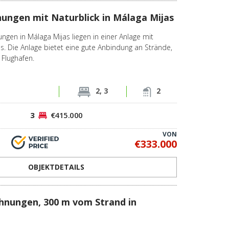
nungen mit Naturblick in Málaga Mijas
ungen in Málaga Mijas liegen in einer Anlage mit
. Die Anlage bietet eine gute Anbindung an Strände,
 Flughafen.
2, 3
2
3
€415.000
VON
€333.000
OBJEKTDETAILS
nungen, 300 m vom Strand in