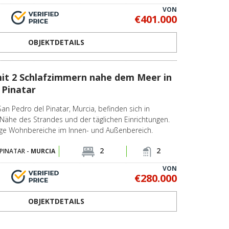
VON
€401.000
OBJEKTDETAILS
t 2 Schlafzimmern nahe dem Meer in
 Pinatar
n Pedro del Pinatar, Murcia, befinden sich in
Nähe des Strandes und der täglichen Einrichtungen.
ige Wohnbereiche im Innen- und Außenbereich.
2
2
PINATAR -
MURCIA
VON
€280.000
OBJEKTDETAILS