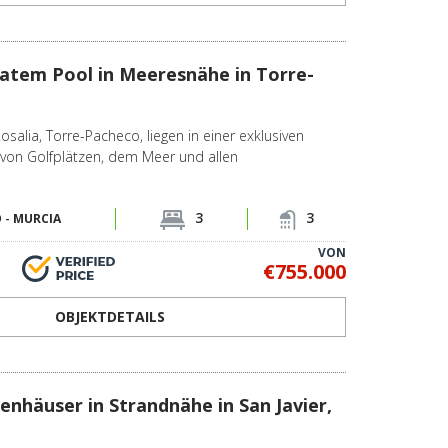
ivatem Pool in Meeresnähe in Torre-
Rosalia, Torre-Pacheco, liegen in einer exklusiven
 von Golfplätzen, dem Meer und allen
3
3
 -
MURCIA
VON
€755.000
OBJEKTDETAILS
enhäuser in Strandnähe in San Javier,