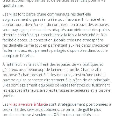
d'attractions importantes et de services essentiels pour la vie
quotidienne.
Les villas font partie d'une communauté résidentielle
soigneusement organisée, créée pour favoriser l'intimité et le
confort quotidien. Au sein du complexe, on trouve des espaces
verts paysagers, des sentiers adaptés aux piétons et des points
d'entrée contrôlés qui contribuent à la fois à la sécurité et à la
facilité d'accès. La conception globale crée une atmosphère
résidentielle calme tout en permettant aux résidents d'accéder
facilement aux équipements partagés disponibles dans tout le
complexe hôtelier.
À l'intérieur, les villas offrent des espaces de vie pratiques et
généreux avec beaucoup de lumière naturelle. Chaque villa
propose 3 chambres et 3 salles de bains, ainsi qu'une cuisine
ouverte qui se connecte directement à la pièce de vie principale.
Elles sont également équipées de larges fenêtres qui fusionnent
les espaces intérieurs avec les terrasses extérieures et la piscine
privée.
Les
villas à vendre à Murcie
sont stratégiquement positionnées à
proximité des services quotidiens. Le terrain de golf le plus
proche se trouve à seulement 0,5 km des propriétés. Les