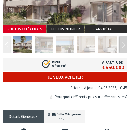
PHOTOS EXTÉRIEURES
PHOTOS INTÉRIEUR
PLANS D'ÉTAGE
À PARTIR DE
€650.000
JE VEUX ACHETER
Prix mis à jour le 04.06.2026, 10.45
Pourquoi différents prix sur différents sites?
3
Villa Mitoyenne
Détails Généraux
119 m²