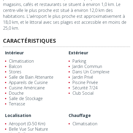
magasins, cafés et restaurants se situent à environ 1,0 km. Le
centre-ville le plus proche est situé à environ 12,0 km des
habitations. L'aéroport le plus proche est approximativement à
18,0 km, et le littoral avec ses plages est accessible en moins de
25,0 km.
CARACTÉRISTIQUES
Intérieur
Extérieur
Climatisation
Parking
Balcon
Jardin Commun
Stores
Dans Un Complexe
Salle de Bain Attenante
Jardin Privé
Appareils de Cuisine
Piscine Privée
Cuisine Américaine
Sécurité 7/24
Douche
Club Social
Salle de Stockage
Terrasse
Localisation
Chauffage
Aéroport (0-50 Km)
Climatisation
Belle Vue Sur Nature