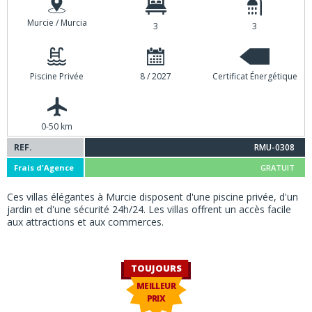
Murcie / Murcia
3
3
Piscine Privée
8 / 2027
Certificat Énergétique
0-50 km
REF.
RMU-0308
Frais d'Agence
GRATUIT
Ces villas élégantes à Murcie disposent d'une piscine privée, d'un
jardin et d'une sécurité 24h/24. Les villas offrent un accès facile
aux attractions et aux commerces.
TOUJOURS
MEILLEUR
PRIX