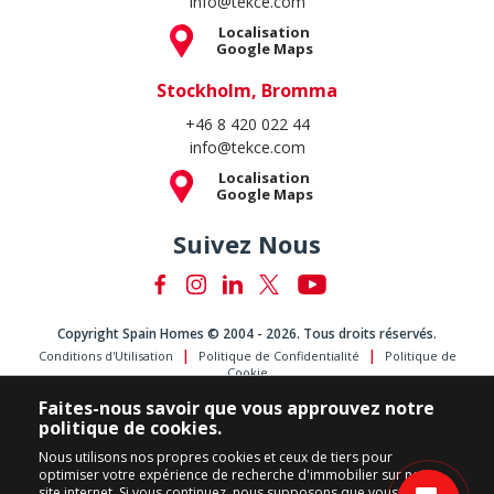
info@tekce.com
Localisation
Google Maps
Stockholm, Bromma
+46 8 420 022 44
info@tekce.com
Localisation
Google Maps
Suivez Nous
Copyright Spain Homes © 2004 - 2026. Tous droits réservés.
Conditions d'Utilisation
Politique de Confidentialité
Politique de
Cookie
Faites-nous savoir que vous approuvez notre
politique de cookies.
Nous utilisons nos propres cookies et ceux de tiers pour
optimiser votre expérience de recherche d'immobilier sur notre
site internet. Si vous continuez, nous supposons que vous