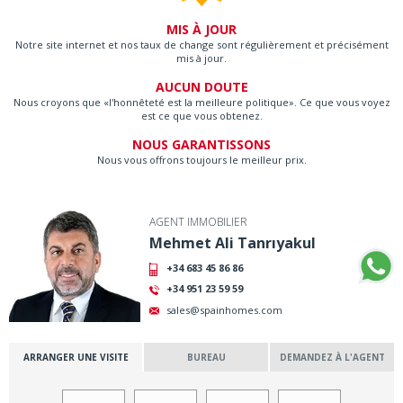
MIS À JOUR
Notre site internet et nos taux de change sont régulièrement et précisément
mis à jour.
AUCUN DOUTE
Nous croyons que «l'honnêteté est la meilleure politique». Ce que vous voyez
est ce que vous obtenez.
NOUS GARANTISSONS
Nous vous offrons toujours le meilleur prix.
AGENT IMMOBILIER
Mehmet Ali Tanrıyakul
+34 683 45 86 86
+34 951 23 59 59
sales@spainhomes.com
ARRANGER UNE VISITE
BUREAU
DEMANDEZ À L'AGENT