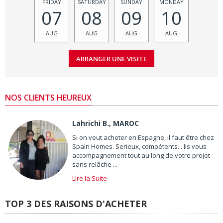
FRIDAY
SATURDAY
SUNDAY
MONDAY
07
08
09
10
AUG
AUG
AUG
AUG
NOS CLIENTS HEUREUX
Lahrichi B., MAROC
Si on veut acheter en Espagne, Il faut être chez
Spain Homes. Serieux, compétents... Ils vous
accompagnement tout au long de votre projet
sans relâche ...
Lire la Suite
TOP 3 DES RAISONS D'ACHETER