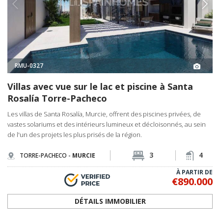
RMU-0327
Villas avec vue sur le lac et piscine à Santa
Rosalía Torre-Pacheco
Les villas de Santa Rosalía, Murcie, offrent des piscines privées, de
vastes solariums et des intérieurs lumineux et décloisonnés, au sein
de l'un des projets les plus prisés de la région.
3
4
TORRE-PACHECO -
MURCIE
À PARTIR DE
€890.000
DÉTAILS IMMOBILIER