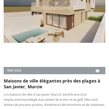
RMU-0325
Maisons de ville élégantes près des plages à
San Javier, Murcie
Les maisons de ville à San Javier, Murcie, bénéficient d'un
emplacement privilégié à proximité de la mer et du golf. Elles sont
dotées de piscines privées, d'intérieurs décloisonnés et de solariums.
3
3
SAN JAVIER -
MURCIE
À PARTIR DE
€377.000
DÉTAILS IMMOBILIER