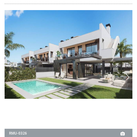
RMU-0326
Villas avec piscine privée près de la mer à
Torre-Pacheco
Les villas de Santa Rosalia, à Torre-Pacheco, se trouvent dans un
projet prestigieux, à proximité des terrains de golf, de la mer et des
commodités.