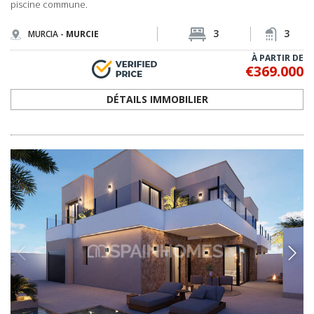
piscine commune.
3
3
MURCIA -
MURCIE
À PARTIR DE
€369.000
DÉTAILS IMMOBILIER