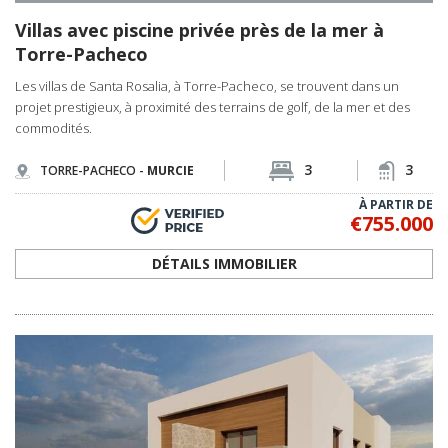
3
3
TORRE-PACHECO -
MURCIE
À PARTIR DE
€755.000
DÉTAILS IMMOBILIER