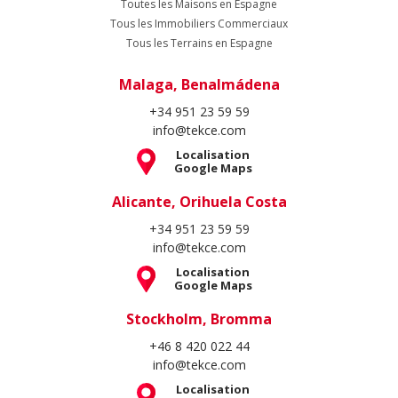
+34 951 23 59 59
info@tekce.com
Localisation
Google Maps
Stockholm, Bromma
+46 8 420 022 44
info@tekce.com
Localisation
Google Maps
Suivez Nous
Copyright Spain Homes © 2004 - 2026. Tous droits réservés.
Conditions d'Utilisation
Politique de Confidentialité
Politique de
Cookie