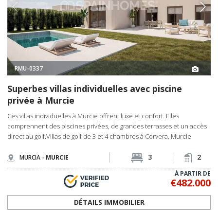
RMU-0337
Superbes villas individuelles avec piscine
privée à Murcie
Ces villas individuelles à Murcie offrent luxe et confort. Elles
comprennent des piscines privées, de grandes terrasses et un accès
direct au golf.Villas de golf de 3 et 4 chambres à Corvera, Murcie
3
2
MURCIA -
MURCIE
À PARTIR DE
€482.000
DÉTAILS IMMOBILIER