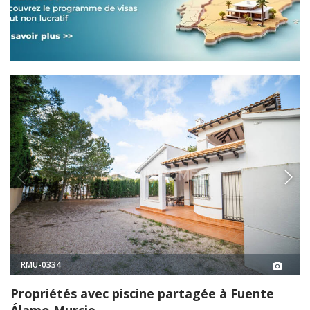
RMU-0334
Propriétés avec piscine partagée à Fuente