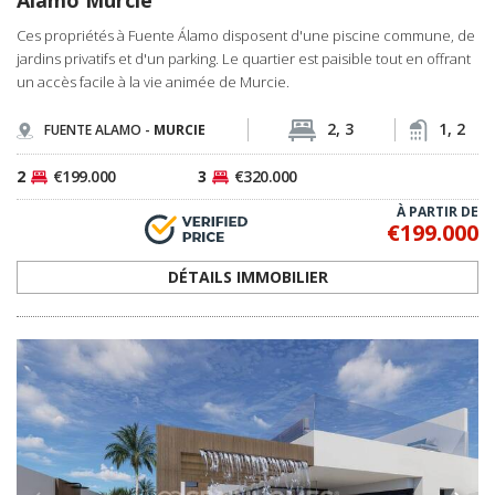
Álamo Murcie
Ces propriétés à Fuente Álamo disposent d'une piscine commune, de
jardins privatifs et d'un parking. Le quartier est paisible tout en offrant
un accès facile à la vie animée de Murcie.
2, 3
1, 2
FUENTE ALAMO -
MURCIE
2
€199.000
3
€320.000
À PARTIR DE
€199.000
DÉTAILS IMMOBILIER