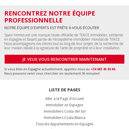
LISTE DE PAGES
Aller à la Page d'Accueil
Immobilier en Espagne
Immobiliers Costa del Sol
Immobiliers Costa Blanca
Tous les Appartements en Espagne
Toutes les Maisons en Espagne
Tous les Immobiliers Commerciaux
Tous les Terrains en Espagne
Malaga, Benalmádena
+34 951 23 59 59
info@tekce.com
Localisation
Google Maps
Alicante, Orihuela Costa