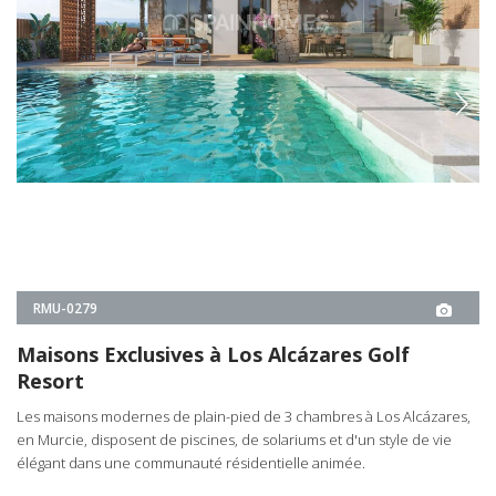
en Murcie, disposent de piscines, de solariums et d'un style de vie
élégant dans une communauté résidentielle animée.
3
2
LOS ALCÁZARES -
MURCIE
À PARTIR DE
€555.000
DÉTAILS IMMOBILIER