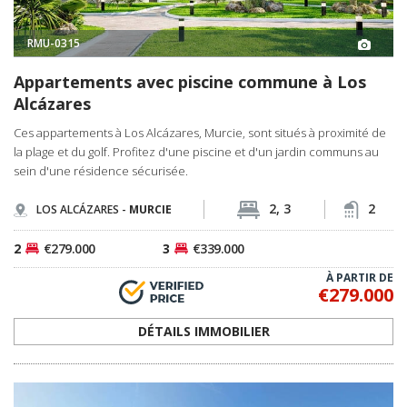
RMU-0315
Appartements avec piscine commune à Los
Alcázares
Ces appartements à Los Alcázares, Murcie, sont situés à proximité de
la plage et du golf. Profitez d'une piscine et d'un jardin communs au
sein d'une résidence sécurisée.
2, 3
2
LOS ALCÁZARES -
MURCIE
2
€279.000
3
€339.000
À PARTIR DE
€279.000
DÉTAILS IMMOBILIER