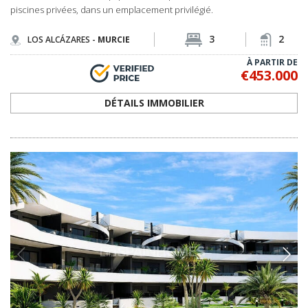
piscines privées, dans un emplacement privilégié.
3
2
LOS ALCÁZARES -
MURCIE
À PARTIR DE
€453.000
DÉTAILS IMMOBILIER