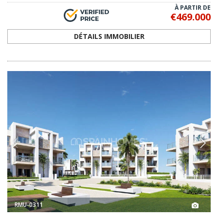
À PARTIR DE
€469.000
DÉTAILS IMMOBILIER
RMU-0311