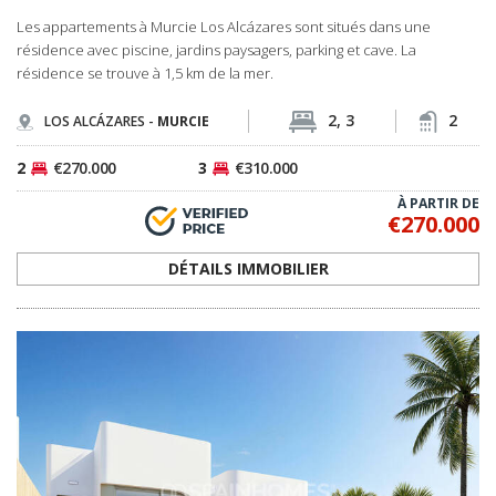
2
€270.000
3
€310.000
À PARTIR DE
€270.000
DÉTAILS IMMOBILIER
RMU-0282