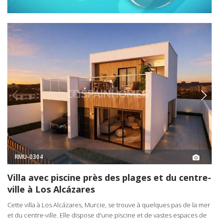
RMU-0304
Villa avec piscine près des plages et du centre-
ville à Los Alcázares
Cette villa à Los Alcázares, Murcie, se trouve à quelques pas de la mer
et du centre-ville. Elle dispose d'une piscine et de vastes espaces de