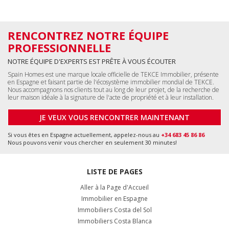
Immobilier en Espagne
Immobiliers Costa del Sol
Immobiliers Costa Blanca
Tous les Appartements en Espagne
Toutes les Maisons en Espagne
Tous les Immobiliers Commerciaux
Tous les Terrains en Espagne
Malaga, Benalmádena
+34 951 23 59 59
info@tekce.com
Localisation
Google Maps
Alicante, Orihuela Costa
+34 951 23 59 59
info@tekce.com
Localisation
Google Maps
Stockholm, Bromma