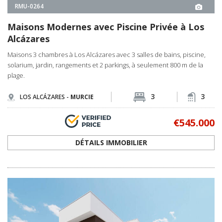
RMU-0251
Maisons Modernes de 3 Chambres Près du
Golf Serena à Los Alcázares