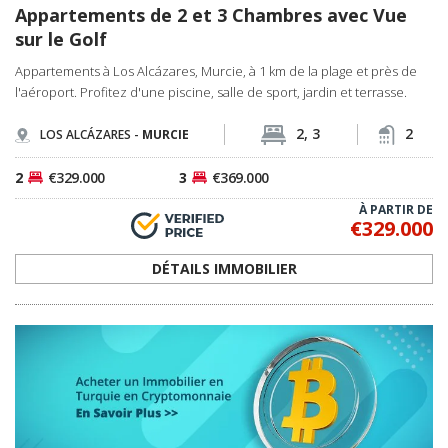
Appartements de 2 et 3 Chambres avec Vue
sur le Golf
Appartements à Los Alcázares, Murcie, à 1 km de la plage et près de
l'aéroport. Profitez d'une piscine, salle de sport, jardin et terrasse.
2, 3
2
LOS ALCÁZARES -
MURCIE
2
€329.000
3
€369.000
À PARTIR DE
€329.000
DÉTAILS IMMOBILIER