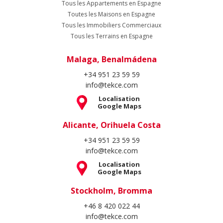
+46 8 420 022 44
info@tekce.com
Localisation
Google Maps
Suivez Nous
Copyright Spain Homes © 2004 - 2026. Tous droits réservés.
Conditions d'Utilisation
Politique de Confidentialité
Politique de
Cookie