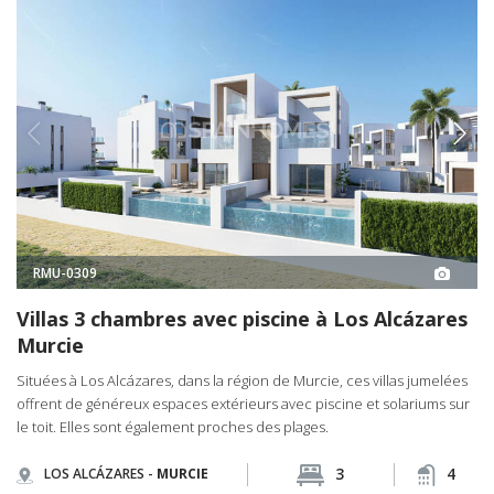
RMU-0309
Villas 3 chambres avec piscine à Los Alcázares
Murcie
Situées à Los Alcázares, dans la région de Murcie, ces villas jumelées
offrent de généreux espaces extérieurs avec piscine et solariums sur
le toit. Elles sont également proches des plages.
3
4
LOS ALCÁZARES -
MURCIE