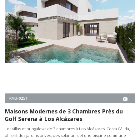
Les villas et bungalows de 3 chambres à Los Alcázares, Costa Cálida,
offrent des jardins privés, des solariums et une piscine commune
dans un cadre résidentiel exclusif pour une vie de qualité.
3
3
LOS ALCÁZARES -
MURCIE
À PARTIR DE
€439.000
DÉTAILS IMMOBILIER