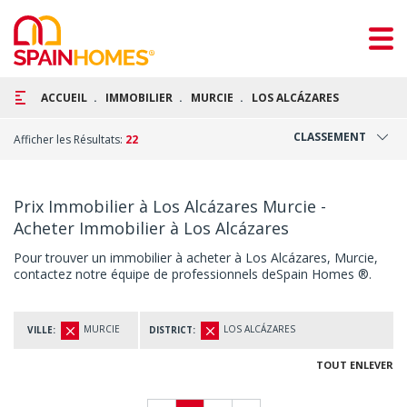
ACCUEIL
IMMOBILIER
MURCIE
LOS ALCÁZARES
CLASSEMENT
Afficher les Résultats:
22
Prix Immobilier à Los Alcázares Murcie -
Acheter Immobilier à Los Alcázares
Pour trouver un immobilier à acheter à Los Alcázares, Murcie,
contactez notre équipe de professionnels deSpain Homes ®.
MURCIE
LOS ALCÁZARES
VILLE:
DISTRICT:
TOUT ENLEVER