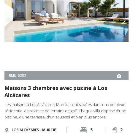
Maisons 3 chambres avec piscine à Los
Alcázares
Les maisons à Los Alcázares, Murcie, sont situées dans un complexe
résidentiel à proximité de terrains de golf. Chaque villa dispose d'une
piscine, d'une terrasse, d'un sous-sol et bien plus encore.
3
2
LOS ALCÁZARES -
MURCIE
À PARTIR DE
€590.000
DÉTAILS IMMOBILIER