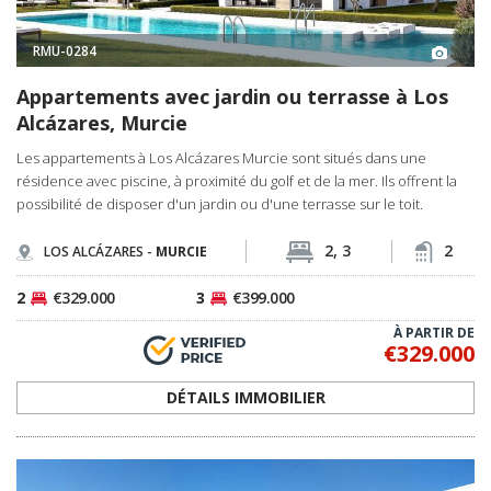
RMU-0284
Appartements avec jardin ou terrasse à Los
Alcázares, Murcie
Les appartements à Los Alcázares Murcie sont situés dans une
résidence avec piscine, à proximité du golf et de la mer. Ils offrent la
possibilité de disposer d'un jardin ou d'une terrasse sur le toit.
2, 3
2
LOS ALCÁZARES -
MURCIE
2
€329.000
3
€399.000
À PARTIR DE
€329.000
DÉTAILS IMMOBILIER