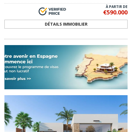
RMU-0279
Maisons Exclusives à Los Alcázares Golf
Resort
Les maisons modernes de plain-pied de 3 chambres à Los Alcázares,