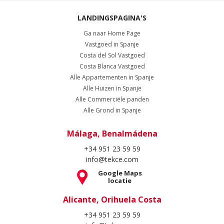
LANDINGSPAGINA'S
Ga naar Home Page
Vastgoed in Spanje
Costa del Sol Vastgoed
Costa Blanca Vastgoed
Alle Appartementen in Spanje
Alle Huizen in Spanje
Alle Commerciële panden
Alle Grond in Spanje
Málaga, Benalmádena
+34 951 23 59 59
info@tekce.com
Google Maps
locatie
Alicante, Orihuela Costa
+34 951 23 59 59