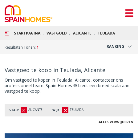
STARTPAGINA
VASTGOED
ALICANTE
TEULADA
RANKING
Resultaten Tonen:
1
Vastgoed te koop in Teulada, Alicante
Om vastgoed te kopen in Teulada, Alicante, contacteer ons
professioneel team. Spain Homes ® biedt een breed scala aan
vastgoed te koop.
ALICANTE
TEULADA
STAD:
WIJK:
ALLES VERWIJDEREN