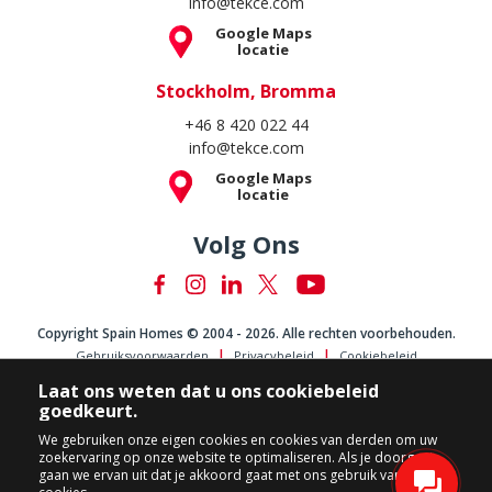
info@tekce.com
Google Maps
locatie
Stockholm, Bromma
+46 8 420 022 44
info@tekce.com
Google Maps
locatie
Volg Ons
Copyright Spain Homes © 2004 - 2026. Alle rechten voorbehouden.
Gebruiksvoorwaarden
Privacybeleid
Cookiebeleid
Laat ons weten dat u ons cookiebeleid
goedkeurt.
We gebruiken onze eigen cookies en cookies van derden om uw
zoekervaring op onze website te optimaliseren. Als je doorgaat,
gaan we ervan uit dat je akkoord gaat met ons gebruik van