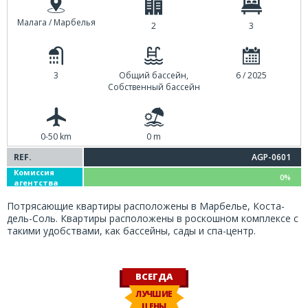
Малага / Марбелья
2
3
3
Общий бассейн,
6 / 2025
Собственный бассейн
0-50 km
0 m
REF.
AGP-0601
Комиссия
0%
агентства
Потрясающие квартиры расположены в Марбелье, Коста-
дель-Соль. Квартиры расположены в роскошном комплексе с
такими удобствами, как бассейны, сады и спа-центр.
ВСЕГДА
ЛУЧШИЕ
ЦЕНЫ