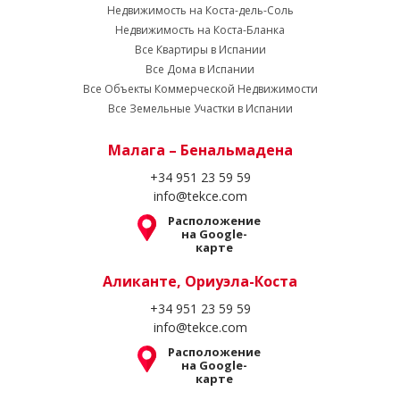
Недвижимость на Коста-дель-Соль
Недвижимость на Коста-Бланка
Все Квартиры в Испании
Все Дома в Испании
Все Объекты Коммерческой Недвижимости
Все Земельные Участки в Испании
Малага – Бенальмадена
+34 951 23 59 59
info@tekce.com
Расположение
на Google-
карте
Аликанте, Ориуэла-Коста
+34 951 23 59 59
info@tekce.com
Расположение
на Google-
карте