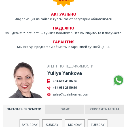
АКТУАЛЬНО
Информация на сайте и курсы валют регулярно обновляются.
НАДЕЖНО
Наш девиз: "Честность – лучшая политика". Что вы видите, то и получаете.
ГАРАНТИЯ
Мы всегда предлагаем объекты с гарантией лучшей цены.
АГЕНТ ПО НЕДВИЖИМОСТИ
Yuliya Yankova
+34 683 45 86 86
+34 951 23 59 59
sales@spainhomes.com
ЗАКАЗАТЬ ПРОСМОТР
ОФИС
СПРОСИТЬ АГЕНТА
SATURDAY
SUNDAY
MONDAY
TUESDAY