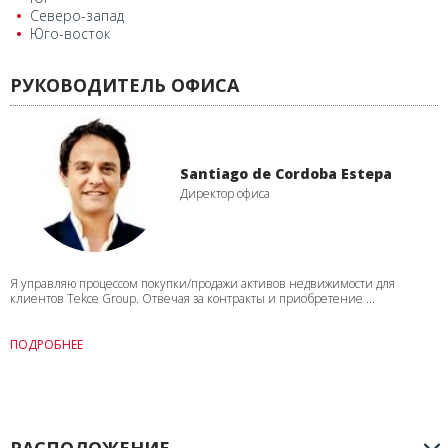
Северо-запад
Юго-восток
РУКОВОДИТЕЛЬ ОФИСА
Santiago de Cordoba Estepa
Директор офиса
Я управляю процессом покупки/продажи активов недвижимости для
клиентов Tekce Group. Отвечая за контракты и приобретение ...
ПОДРОБНЕЕ