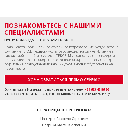
ПОЗНАКОМЬТЕСЬ С НАШИМИ
СПЕЦИАЛИСТАМИ
НАША КОМАНДА ГОТОВА ВАМ ПОМОЧЬ
Spain Homes – официальное локальное подразделение международной
компании TEKCE Недвижимость, работающий на рынке Испании в
рамках глобальной экосистемы TEKCE. Мы полностью сопровождаем
наших клиентов на каждом этапе: от поиска идеального жилья – до
подписания правоустанавливающих документов и обустройства на
новом месте.
ХОЧУ ОБРАТИТЬСЯ ПРЯМО СЕЙЧАС
Если вы уже в Испании, позвоните нам по номеру
+34 683 45 86 86
Мы заберем вас из места, где вы остановились, в течение 30 минут!
СТРАНИЦЫ ПО РЕГИОНАМ
Назад на Главную Страницу
Недвижимость в Испании