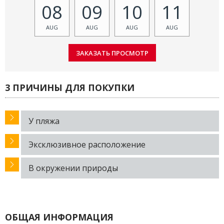
08
09
10
11
AUG
AUG
AUG
AUG
3 ПРИЧИНЫ ДЛЯ ПОКУПКИ
У пляжа
Эксклюзивное расположение
В окружении природы
ОБЩАЯ ИНФОРМАЦИЯ