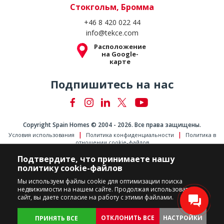
Стокгольм, Бромма
+46 8 420 022 44
info@tekce.com
Расположение
на Google-
карте
Подпишитесь на нас
Copyright Spain Homes © 2004 - 2026. Все права защищены.
Условия использования
Политика конфиденциальности
Политика в
отношении cookie-файлов
Подтвердите, что принимаете нашу
политику cookie-файлов
Мы используем файлы cookie для оптимизации поиска
недвижимости на нашем сайте. Продолжая использовать
сайт, вы даете согласие на работу с этими файлами.
ОТКЛОНИТЬ ВСЕ
НАСТРОЙКИ
ПРИНЯТЬ ВСЕ