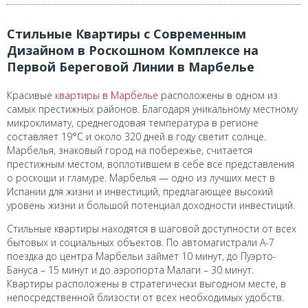
Стильные Квартиры с Современным
Дизайном в Роскошном Комплексе на
Первой Береговой Линии в Марбелье
Красивые
квартиры в Марбелье
расположены в одном из
самых престижных районов. Благодаря уникальному местному
микроклимату, среднегодовая температура в регионе
составляет 19°C и около 320 дней в году светит солнце.
Марбелья, знаковый город на побережье, считается
престижным местом, воплотившем в себе все представления
о роскоши и гламуре. Марбелья — одно из лучших мест в
Испании для жизни и инвестиций, предлагающее высокий
уровень жизни и большой потенциал доходности инвестиций.
Стильные квартиры находятся в шаговой доступности от всех
бытовых и социальных объектов. По автомагистрали A-7
поездка до центра Марбельи займет 10 минут, до Пуэрто-
Бануса – 15 минут и до аэропорта Малаги – 30 минут.
Квартиры расположены в стратегически выгодном месте, в
непосредственной близости от всех необходимых удобств.