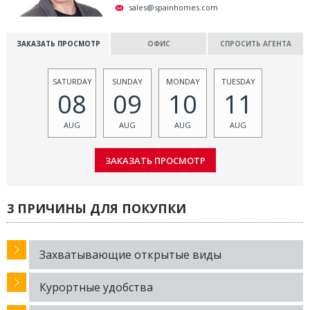
sales@spainhomes.com
ЗАКАЗАТЬ ПРОСМОТР
ОФИС
СПРОСИТЬ АГЕНТА
SATURDAY
SUNDAY
MONDAY
TUESDAY
08
09
10
11
AUG
AUG
AUG
AUG
3 ПРИЧИНЫ ДЛЯ ПОКУПКИ
Захватывающие открытые виды
Курортные удобства