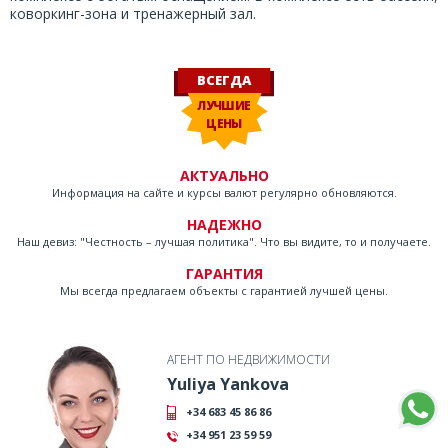
коворкинг-зона и тренажерный зал.
ВСЕГДА
ЛУЧШИЕ
ЦЕНЫ
АКТУАЛЬНО
Информация на сайте и курсы валют регулярно обновляются.
НАДЕЖНО
Наш девиз: "Честность – лучшая политика". Что вы видите, то и получаете.
ГАРАНТИЯ
Мы всегда предлагаем объекты с гарантией лучшей цены.
АГЕНТ ПО НЕДВИЖИМОСТИ
Yuliya Yankova
+34 683 45 86 86
+34 951 23 59 59