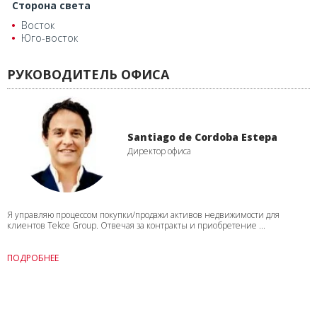
Сторона света
Восток
Юго-восток
РУКОВОДИТЕЛЬ ОФИСА
Santiago de Cordoba Estepa
Директор офиса
Я управляю процессом покупки/продажи активов недвижимости для
клиентов Tekce Group. Отвечая за контракты и приобретение ...
ПОДРОБНЕЕ