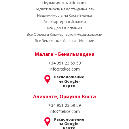
Недвижимость в Испании
Недвижимость на Коста-дель-Соль
Недвижимость на Коста-Бланка
Все Квартиры в Испании
Все Дома в Испании
Все Объекты Коммерческой Недвижимости
Все Земельные Участки в Испании
Малага – Бенальмадена
+34 951 23 59 59
info@tekce.com
Расположение
на Google-
карте
Аликанте, Ориуэла-Коста
+34 951 23 59 59
info@tekce.com
Расположение
на Google-
карте