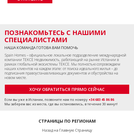
ПОЗНАКОМЬТЕСЬ С НАШИМИ
СПЕЦИАЛИСТАМИ
НАША КОМАНДА ГОТОВА ВАМ ПОМОЧЬ
Spain Homes – официальное локальное подразделение международной
компании TEKCE Недвижимость, работающий на рынке Испании в
рамках глобальной экосистемы TEKCE. Мы полностью сопровождаем
наших клиентов на каждом этапе: от поиска идеального жилья – до
подписания правоустанавливающих документов и обустройства на
новом месте.
ХОЧУ ОБРАТИТЬСЯ ПРЯМО СЕЙЧАС
Если вы уже в Испании, позвоните нам по номеру
+34 683 45 86 86
Мы заберем вас из места, где вы остановились, в течение 30 минут!
СТРАНИЦЫ ПО РЕГИОНАМ
Назад на Главную Страницу