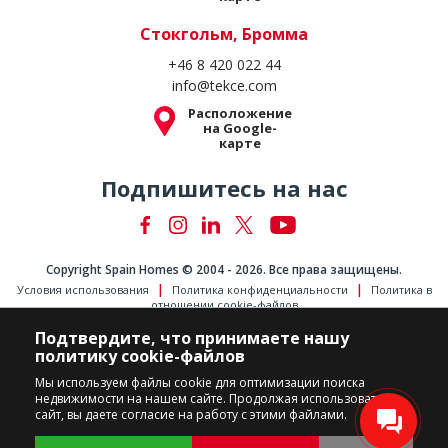
Стокгольм, Бромма
+46 8 420 022 44
info@tekce.com
Расположение
на Google-
карте
Подпишитесь на нас
Copyright Spain Homes © 2004 - 2026. Все права защищены.
Условия использования
Политика конфиденциальности
Политика в
отношении cookie-файлов
Подтвердите, что принимаете нашу
политику cookie-файлов
Мы используем файлы cookie для оптимизации поиска
недвижимости на нашем сайте. Продолжая использовать
сайт, вы даете согласие на работу с этими файлами.