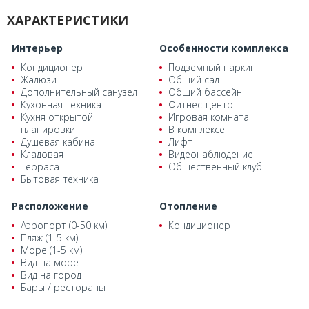
ХАРАКТЕРИСТИКИ
Интерьер
Особенности комплекса
Кондиционер
Подземный паркинг
Жалюзи
Общий сад
Дополнительный санузел
Общий бассейн
Кухонная техника
Фитнес-центр
Кухня открытой
Игровая комната
планировки
В комплексе
Душевая кабина
Лифт
Кладовая
Видеонаблюдение
Терраса
Общественный клуб
Бытовая техника
Расположение
Отопление
Аэропорт (0-50 км)
Кондиционер
Пляж (1-5 км)
Море (1-5 км)
Вид на море
Вид на город
Бары / рестораны