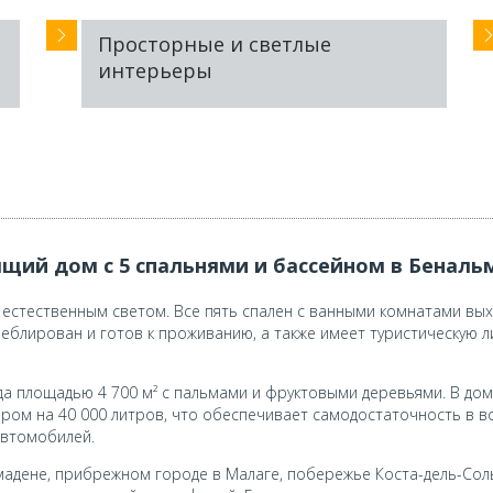
Просторные и светлые
интерьеры
щий дом с 5 спальнями и бассейном в Беналь
 естественным светом. Все пять спален с ванными комнатами вы
блирован и готов к проживанию, а также имеет туристическую ли
 площадью 4 700 м² с пальмами и фруктовыми деревьями. В доме
ром на 40 000 литров, что обеспечивает самодостаточность в во
автомобилей.
мадене, прибрежном городе в Малаге, побережье Коста-дель-Со