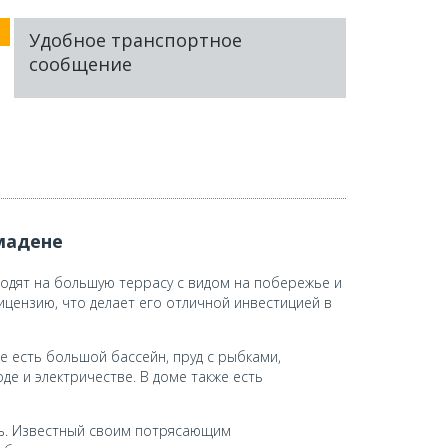
Удобное транспортное
сообщение
мадене
ходят на большую террасу с видом на побережье и
цензию, что делает его отличной инвестицией в
 есть большой бассейн, пруд с рыбками,
де и электричестве. В доме также есть
ль. Известный своим потрясающим