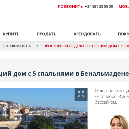
ПОЗВОНИТЬ
+34 951 23 59 59
МОБ.
КУПИТЬ
ПРОДАТЬ
АРЕНДОВАТЬ
ПОКУ
БЕНАЛЬМАДЕНА
ПРОСТОРНЫЙ ОТДЕЛЬНО СТОЯЩИЙ ДОМ С 5 СП
ий дом с 5 спальнями в Бенальмадене
Отдельно стоящи
км от моря. В до
бассейном.