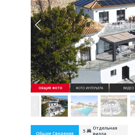
Whatsapp
ОБЩИЕ ФОТО
ФОТО ИНТЕРЬЕРА
ВИДЕО
Отдельная
5
Общие Сведения
вилла