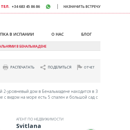
 ТЕЛ.
+34 683 45 86 86
НАЗНАЧИТЬ ВСТРЕЧУ
ПКА В ИСПАНИИ
О НАС
БЛОГ
АЛЬНЯМИ В БЕНАЛЬМАДЕНЕ
РАСПЕЧАТАТЬ
ПОДЕЛИТЬСЯ
ОТЧЕТ
й 2-уровневый дом в Бенальмадене находится в 3
ме с видом на море есть 5 спален и большой сад с
АГЕНТ ПО НЕДВИЖИМОСТИ
Svitlana