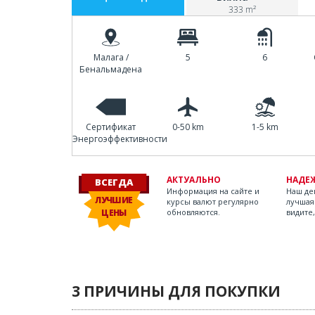
333 m²
Малага /
5
6
Бенальмадена
Сертификат
0-50 km
1-5 km
Энергоэффективности
АКТУАЛЬНО
НАДЕ
ВСЕГДА
Информация на сайте и
Наш дев
ЛУЧШИЕ
курсы валют регулярно
лучшая
ЦЕНЫ
обновляются.
видите,
3 ПРИЧИНЫ ДЛЯ ПОКУПКИ