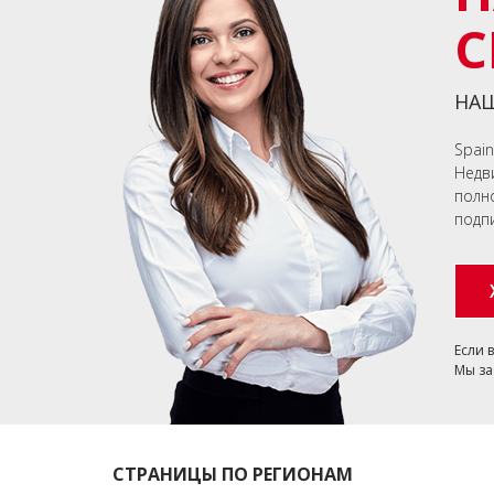
С
НАШ
Spai
Недв
полн
подп
Если 
Мы за
СТРАНИЦЫ ПО РЕГИОНАМ