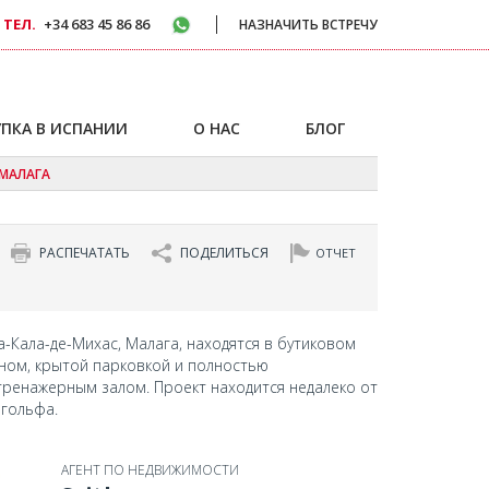
 ТЕЛ.
+34 683 45 86 86
НАЗНАЧИТЬ ВСТРЕЧУ
ПКА В ИСПАНИИ
О НАС
БЛОГ
 МАЛАГА
РАСПЕЧАТАТЬ
ПОДЕЛИТЬСЯ
ОТЧЕТ
-Кала-де-Михас, Малага, находятся в бутиковом
йном, крытой парковкой и полностью
ренажерным залом. Проект находится недалеко от
 гольфа.
АГЕНТ ПО НЕДВИЖИМОСТИ