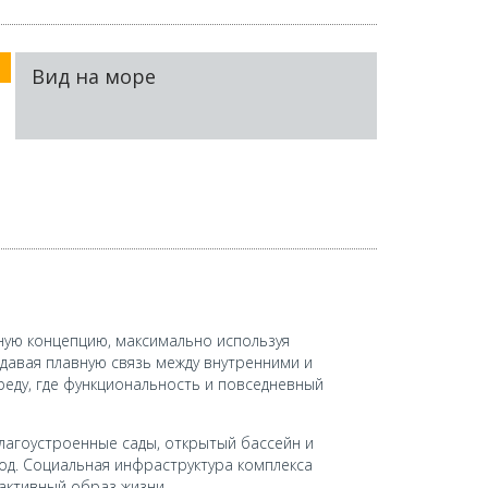
Вид на море
ую концепцию, максимально используя
давая плавную связь между внутренними и
еду, где функциональность и повседневный
Благоустроенные сады, открытый бассейн и
д. Социальная инфраструктура комплекса
активный образ жизни.