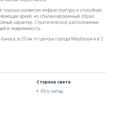
ее хорошо развитую инфраструктуру и спокойную
ечивающие яркий, но сбалансированный образ
койный характер. Стратегическое расположение
ций в недвижимость.
-Бануса, в 20 км от центра города Марбелья и в 2
Сторона света
Юго-запад