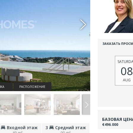
ЗАКАЗАТЬ ПРОС
SATURD
08
AUG
КА
РАСПОЛОЖЕНИЕ
БАЗОВАЯ ЦЕН
€496.000
Входной этаж
3
Средний этаж
69 m²
90 m²