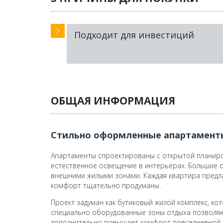
Подходит для инвестиций
ОБЩАЯ ИНФОРМАЦИЯ
Стильно оформленные апартаменты
Апартаменты спроектированы с открытой планиро
естественное освещение в интерьерах. Большие о
внешними жилыми зонами. Каждая квартира предл
комфорт тщательно продуманы.
Проект задуман как бутиковый жилой комплекс, ко
специально оборудованные зоны отдыха позволяю
дополнительно повышает комфорт повседневной ж