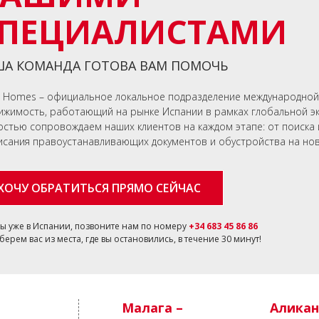
ПЕЦИАЛИСТАМИ
А КОМАНДА ГОТОВА ВАМ ПОМОЧЬ
n Homes – официальное локальное подразделение международной
ижимость, работающий на рынке Испании в рамках глобальной э
остью сопровождаем наших клиентов на каждом этапе: от поиска 
исания правоустанавливающих документов и обустройства на нов
ХОЧУ ОБРАТИТЬСЯ ПРЯМО СЕЙЧАС
вы уже в Испании, позвоните нам по номеру
+34 683 45 86 86
берем вас из места, где вы остановились, в течение 30 минут!
Малага –
Аликан