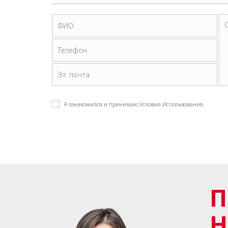
Я ознакомился и принимаю
Условия Использования
.
П