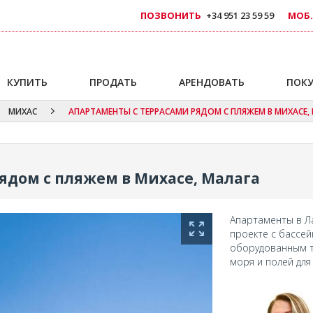
ПОЗВОНИТЬ
+34 951 23 59 59
МОБ.
КУПИТЬ
ПРОДАТЬ
АРЕНДОВАТЬ
ПОКУ
МИХАС
АПАРТАМЕНТЫ С ТЕРРАСАМИ РЯДОМ С ПЛЯЖЕМ В МИХАСЕ,
ядом с пляжем в Михасе, Малага
Апартаменты в Ла
проекте с бассе
оборудованным т
моря и полей для