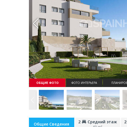
Whatsapp
ОБЩИЕ ФОТО
ФОТО ИНТЕРЬЕРА
ПЛАНИРОВ
2
Средний этаж
2
Общие Сведения
69 m²