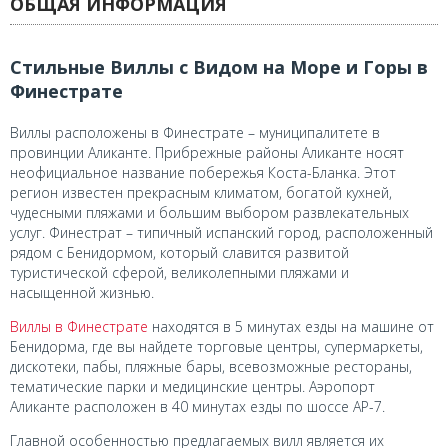
ОБЩАЯ ИНФОРМАЦИЯ
Стильные Виллы с Видом на Море и Горы в
Финестрате
Виллы расположены в Финестрате – муниципалитете в
провинции Аликанте. Прибрежные районы Аликанте носят
неофициальное название побережья Коста-Бланка. Этот
регион известен прекрасным климатом, богатой кухней,
чудесными пляжами и большим выбором развлекательных
услуг. Финестрат – типичный испанский город, расположенный
рядом с Бенидормом, который славится развитой
туристической сферой, великолепными пляжами и
насыщенной жизнью.
Виллы в Финестрате
находятся в 5 минутах езды на машине от
Бенидорма, где вы найдете торговые центры, супермаркеты,
дискотеки, пабы, пляжные бары, всевозможные рестораны,
тематические парки и медицинские центры. Аэропорт
Аликанте расположен в 40 минутах езды по шоссе AP-7.
Главной особенностью предлагаемых вилл является их