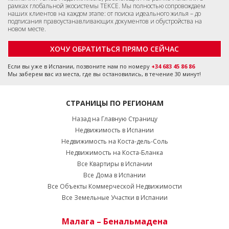
рамках глобальной экосистемы TEKCE. Мы полностью сопровождаем
наших клиентов на каждом этапе: от поиска идеального жилья – до
подписания правоустанавливающих документов и обустройства на
новом месте.
ХОЧУ ОБРАТИТЬСЯ ПРЯМО СЕЙЧАС
Если вы уже в Испании, позвоните нам по номеру
+34 683 45 86 86
Мы заберем вас из места, где вы остановились, в течение 30 минут!
СТРАНИЦЫ ПО РЕГИОНАМ
Назад на Главную Страницу
Недвижимость в Испании
Недвижимость на Коста-дель-Соль
Недвижимость на Коста-Бланка
Все Квартиры в Испании
Все Дома в Испании
Все Объекты Коммерческой Недвижимости
Все Земельные Участки в Испании
Малага – Бенальмадена