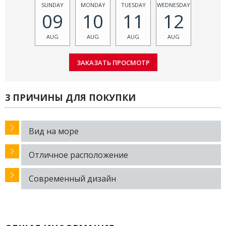
SUNDAY
MONDAY
TUESDAY
WEDNESDAY
09
10
11
12
AUG
AUG
AUG
AUG
3 ПРИЧИНЫ ДЛЯ ПОКУПКИ
Вид на море
Отличное расположение
Современный дизайн