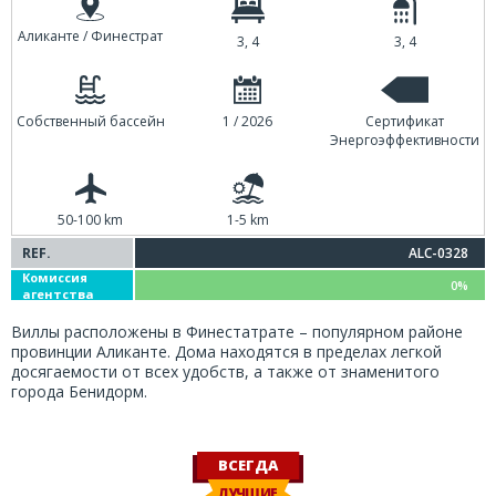
Аликанте / Финестрат
3, 4
3, 4
Собственный бассейн
1 / 2026
Сертификат
Энергоэффективности
50-100 km
1-5 km
REF.
ALC-0328
Комиссия
0%
агентства
Виллы расположены в Финестатрате – популярном районе
провинции Аликанте. Дома находятся в пределах легкой
досягаемости от всех удобств, а также от знаменитого
города Бенидорм.
ВСЕГДА
ЛУЧШИЕ