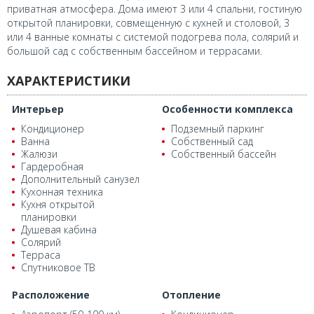
приватная атмосфера. Дома имеют 3 или 4 спальни, гостиную
открытой планировки, совмещенную с кухней и столовой, 3
или 4 ванные комнаты с системой подогрева пола, солярий и
большой сад с собственным бассейном и террасами.
ХАРАКТЕРИСТИКИ
Интерьер
Особенности комплекса
Кондиционер
Подземный паркинг
Ванна
Собственный сад
Жалюзи
Собственный бассейн
Гардеробная
Дополнительный санузел
Кухонная техника
Кухня открытой
планировки
Душевая кабина
Солярий
Терраса
Спутниковое ТВ
Расположение
Отопление