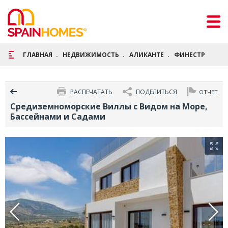
ГЛАВНАЯ
НЕДВИЖИМОСТЬ
АЛИКАНТЕ
ФИНЕСТРАТ
С
РАСПЕЧАТАТЬ
ПОДЕЛИТЬСЯ
ОТЧЕТ
Средиземноморские Виллы с Видом на Море,
Бассейнами и Садами