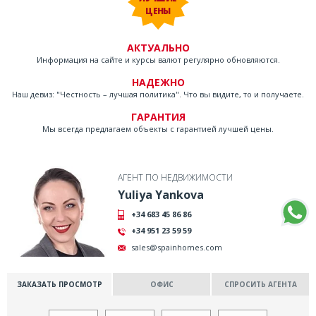
ЦЕНЫ
АКТУАЛЬНО
Информация на сайте и курсы валют регулярно обновляются.
НАДЕЖНО
Наш девиз: "Честность – лучшая политика". Что вы видите, то и получаете.
ГАРАНТИЯ
Мы всегда предлагаем объекты с гарантией лучшей цены.
АГЕНТ ПО НЕДВИЖИМОСТИ
Yuliya Yankova
+34 683 45 86 86
+34 951 23 59 59
sales@spainhomes.com
ЗАКАЗАТЬ ПРОСМОТР
ОФИС
СПРОСИТЬ АГЕНТА