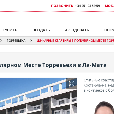
ПОЗВОНИТЬ
+34 951 23 59 59
МОБ.
КУПИТЬ
ПРОДАТЬ
АРЕНДОВАТЬ
ПОКУ
ТОРРЕВЬЕХА
ШИКАРНЫЕ КВАРТИРЫ В ПОПУЛЯРНОМ МЕСТЕ ТОРР
лярном Месте Торревьехи в Ла-Мата
Стильные кварти
Коста-Бланка, не
в комплексе с б