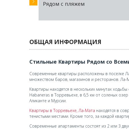
Рядом с пляжем
ОБЩАЯ ИНФОРМАЦИЯ
Стильные Квартиры Рядом со Всеми
Современные квартиры расположены в поселке Ла
множеством баров, магазинов и ресторанов. Ла-
Квартиры находятся в нескольких минутах ходьбы 
Habaneras в Торревьехе, в 6,5 км от соленых озе
Аликанте и Мурсии.
Квартиры в Торревьехе, Ла-Мата
находятся в сов
тенистыми местами. Кроме того, за каждой кварт
Современные апартаменты состоят из 2 или 3 дву