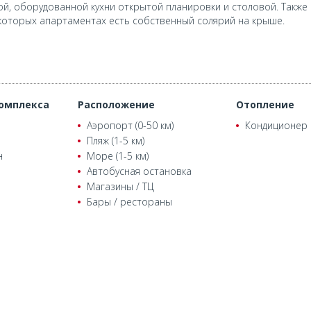
ой, оборудованной кухни открытой планировки и столовой. Также
екоторых апартаментах есть собственный солярий на крыше.
омплекса
Расположение
Отопление
Аэропорт (0-50 км)
Кондиционер
Пляж (1-5 км)
н
Море (1-5 км)
Автобусная остановка
Магазины / ТЦ
Бары / рестораны