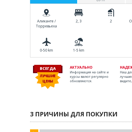
Аликанте /
2, 3
2
О
Торревьеха
0-50 km
1-5 km
АКТУАЛЬНО
НАДЕ
ВСЕГДА
Информация на сайте и
Наш дев
ЛУЧШИЕ
курсы валют регулярно
лучшая
ЦЕНЫ
обновляются.
видите,
3 ПРИЧИНЫ ДЛЯ ПОКУПКИ