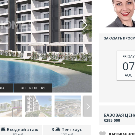
ЗАКАЗАТЬ ПРОС
FRIDAY
07
AUG
КА
РАСПОЛОЖЕНИЕ
БАЗОВАЯ ЦЕН
€295.000
Входной этаж
3
Пентхаус
В ИЗБРАННО
89 m²
100 m²