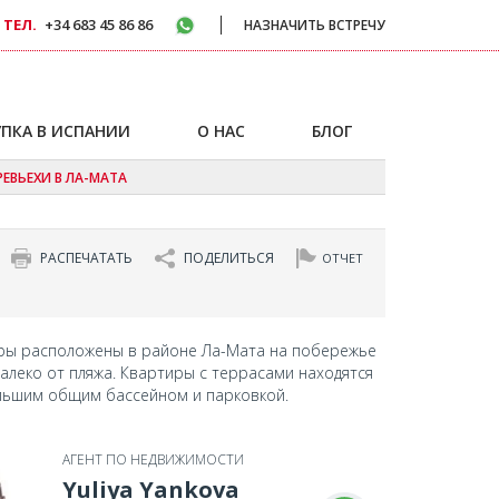
 ТЕЛ.
+34 683 45 86 86
НАЗНАЧИТЬ ВСТРЕЧУ
ПКА В ИСПАНИИ
О НАС
БЛОГ
ЕВЬЕХИ В ЛА-МАТА
РАСПЕЧАТАТЬ
ПОДЕЛИТЬСЯ
ОТЧЕТ
ры расположены в районе Ла-Мата на побережье
далеко от пляжа. Квартиры с террасами находятся
ольшим общим бассейном и парковкой.
АГЕНТ ПО НЕДВИЖИМОСТИ
Yuliya Yankova