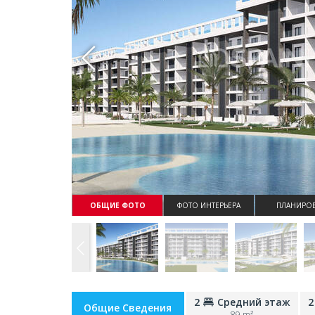
Whatsapp
ОБЩИЕ ФОТО
ФОТО ИНТЕРЬЕРА
ПЛАНИРОВ
2
Средний этаж
2
Общие Сведения
89 m²