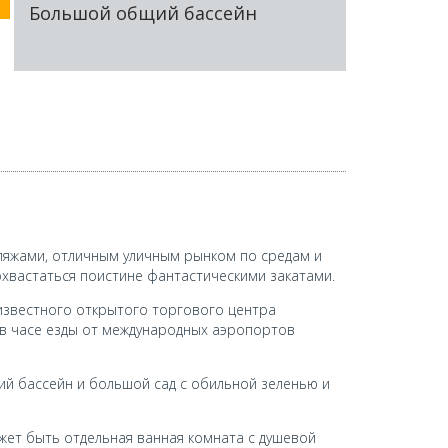
Большой общий бассейн
ляжами, отличным уличным рынком по средам и
хвастаться поистине фантастическими закатами.
т известного открытого торгового центра
е в часе езды от международных аэропортов
й бассейн и большой сад с обильной зеленью и
жет быть отдельная ванная комната с душевой