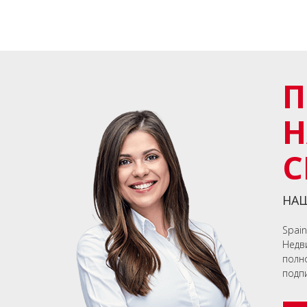
П
С
НАШ
Spai
Недв
полн
подп