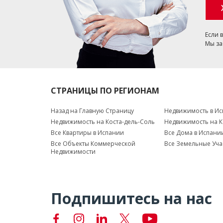
Если 
Мы за
СТРАНИЦЫ ПО РЕГИОНАМ
Назад на Главную Страницу
Недвижимость в И
Недвижимость на Коста-дель-Соль
Недвижимость на К
Все Квартиры в Испании
Все Дома в Испани
Все Объекты Коммерческой
Все Земельные Уча
Недвижимости
Подпишитесь на нас