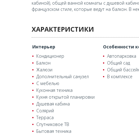
кабиной), общей ванной комнаты с душевой кабин
французском стиле, которые ведут на балкон. В н
ХАРАКТЕРИСТИКИ
Интерьер
Особенности к
Кондиционер
Автопарковка
Балкон
Общий сад
Жалюзи
Общий бассей
Дополнительный санузел
В комплексе
С мебелью
Кухонная техника
Кухня открытой планировки
Душевая кабина
Солярий
Терраса
Спутниковое ТВ
Бытовая техника