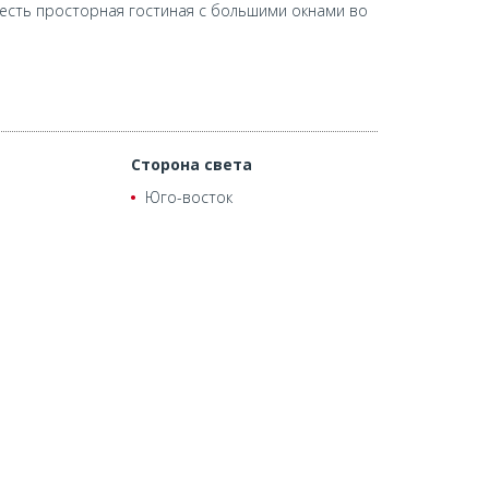
 есть просторная гостиная с большими окнами во
Сторона света
Юго-восток