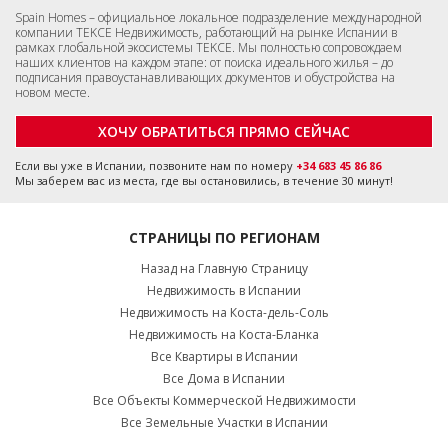
Spain Homes – официальное локальное подразделение международной
компании TEKCE Недвижимость, работающий на рынке Испании в
рамках глобальной экосистемы TEKCE. Мы полностью сопровождаем
наших клиентов на каждом этапе: от поиска идеального жилья – до
подписания правоустанавливающих документов и обустройства на
новом месте.
ХОЧУ ОБРАТИТЬСЯ ПРЯМО СЕЙЧАС
Если вы уже в Испании, позвоните нам по номеру
+34 683 45 86 86
Мы заберем вас из места, где вы остановились, в течение 30 минут!
СТРАНИЦЫ ПО РЕГИОНАМ
Назад на Главную Страницу
Недвижимость в Испании
Недвижимость на Коста-дель-Соль
Недвижимость на Коста-Бланка
Все Квартиры в Испании
Все Дома в Испании
Все Объекты Коммерческой Недвижимости
Все Земельные Участки в Испании