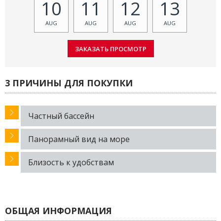
10
11
12
13
AUG
AUG
AUG
AUG
3 ПРИЧИНЫ ДЛЯ ПОКУПКИ
Частный бассейн
Панорамный вид на море
Близость к удобствам
ОБЩАЯ ИНФОРМАЦИЯ