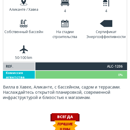
Аликанте / Хавеа
4
4
Собственный бассейн
На стадии
Сертификат
строительства
Энергоэффективности
50-100 km
REF.
ALC-1206
Комиссия
0%
агентства
Вилла в Хавее, Аликанте, с бассейном, садом и террасами.
Наслаждайтесь открытой планировкой, современной
инфраструктурой и близостью к магазинам.
ВСЕГДА
ЛУЧШИЕ
ЦЕНЫ