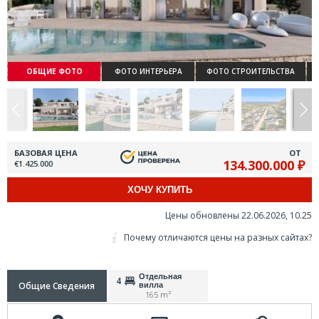
ОБЩИЕ ФОТО
ФОТО ИНТЕРЬЕРА
ФОТО СТРОИТЕЛЬСТВА
БАЗОВАЯ ЦЕНА
ОТ
134.300.000 ₽
€1.425.000
ХОЧУ КУПИТЬ
Цены обновлены 22.06.2026, 10.25
Почему отличаются цены на разных сайтах?
Отдельная
4
Общие Сведения
вилла
165 m²