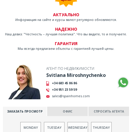
АКТУАЛЬНО
Информация на сайте и курсы валют регулярно обновляются.
НАДЕЖНО
Наш девиз: "Честность – лучшая политика". Что вы видите, то и получаете.
ГАРАНТИЯ
Мы всегда предлагаем объекты с гарантией лучшей цены.
АГЕНТ ПО НЕДВИЖИМОСТИ
Svitlana Miroshnychenko
+34 683 45 86 86
+34 951 23 59 59
sales@spainhomes.com
ЗАКАЗАТЬ ПРОСМОТР
ОФИС
СПРОСИТЬ АГЕНТА
MONDAY
TUESDAY
WEDNESDAY
THURSDAY