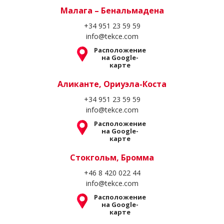
Малага – Бенальмадена
+34 951 23 59 59
info@tekce.com
Расположение
на Google-
карте
Аликанте, Ориуэла-Коста
+34 951 23 59 59
info@tekce.com
Расположение
на Google-
карте
Стокгольм, Бромма
+46 8 420 022 44
info@tekce.com
Расположение
на Google-
карте