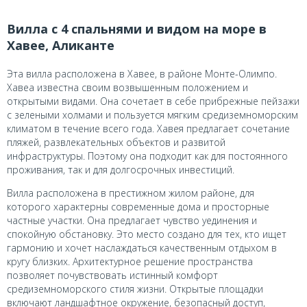
Вилла с 4 спальнями и видом на море в
Хавее, Аликанте
Эта вилла расположена в Хавее, в районе Монте-Олимпо.
Хавеа известна своим возвышенным положением и
открытыми видами. Она сочетает в себе прибрежные пейзажи
с зелеными холмами и пользуется мягким средиземноморским
климатом в течение всего года. Хавея предлагает сочетание
пляжей, развлекательных объектов и развитой
инфраструктуры. Поэтому она подходит как для постоянного
проживания, так и для долгосрочных инвестиций.
Вилла расположена в престижном жилом районе, для
которого характерны современные дома и просторные
частные участки. Она предлагает чувство уединения и
спокойную обстановку. Это место создано для тех, кто ищет
гармонию и хочет наслаждаться качественным отдыхом в
кругу близких. Архитектурное решение пространства
позволяет почувствовать истинный комфорт
средиземноморского стиля жизни. Открытые площадки
включают ландшафтное окружение, безопасный доступ,