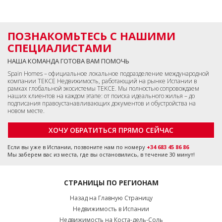
ПОЗНАКОМЬТЕСЬ С НАШИМИ
СПЕЦИАЛИСТАМИ
НАША КОМАНДА ГОТОВА ВАМ ПОМОЧЬ
Spain Homes – официальное локальное подразделение международной
компании TEKCE Недвижимость, работающий на рынке Испании в
рамках глобальной экосистемы TEKCE. Мы полностью сопровождаем
наших клиентов на каждом этапе: от поиска идеального жилья – до
подписания правоустанавливающих документов и обустройства на
новом месте.
ХОЧУ ОБРАТИТЬСЯ ПРЯМО СЕЙЧАС
Если вы уже в Испании, позвоните нам по номеру
+34 683 45 86 86
Мы заберем вас из места, где вы остановились, в течение 30 минут!
СТРАНИЦЫ ПО РЕГИОНАМ
Назад на Главную Страницу
Недвижимость в Испании
Недвижимость на Коста-дель-Соль