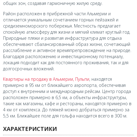
общих зон, создавая гармоничную жилую среду.
Район расположен в прибрежной части Альмерии и
отличается уникальным сочетанием горных пейзажей и
средиземноморского побережья. Местность предлагает
спокойную атмосферу для жизни и мягкий климат круглый год.
Природные пляжи и развитая инфраструктура для отдыха
обеспечивают сбалансированный образ жизни, сочетающий
расслабление и активное времяпрепровождение на природе.
Благодаря расположению и инвестиционному потенциалу,
локация подходит как для постоянного проживания, так и для
долгосрочных вложений.
Квартиры на продажу в Альмерии, Пульпи
, находятся
примерно в 95 км от ближайшего аэропорта, обеспечивая
доступ к внутренним и международным рейсам. Центр города
расположен примерно в 6,5 км, а объекты инфраструктуры,
такие как магазины, кафе и рестораны, находятся примерно в
4 км от комплекса. До пляжей можно добраться примерно за
5,5 км. Ближайшее поле для гольфа находится всего в 300 м.
ХАРАКТЕРИСТИКИ