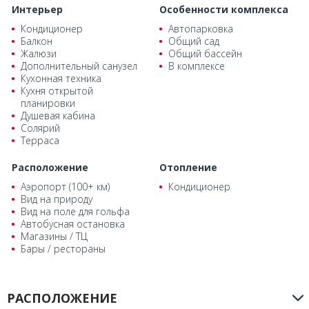
Интерьер
Особенности комплекса
Кондиционер
Автопарковка
Балкон
Общий сад
Жалюзи
Общий бассейн
Дополнительный санузел
В комплексе
Кухонная техника
Кухня открытой
планировки
Душевая кабина
Солярий
Терраса
Расположение
Отопление
Аэропорт (100+ км)
Кондиционер
Вид на природу
Вид на поле для гольфа
Автобусная остановка
Магазины / ТЦ
Бары / рестораны
РАСПОЛОЖЕНИЕ