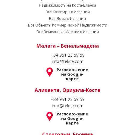
Недвижимость на Коста-Бланка
Все Квартиры в Испании
Все Дома в Испании
Все Объекты Коммерческой Недвижимости
Все Земельные Участки в Испании
Малага – Бенальмадена
+34 951 23 59 59
info@tekce.com
Расположение
на Google-
карте
Аликанте, Ориуэла-Коста
+34 951 23 59 59
info@tekce.com
Расположение
на Google-
карте
Стокгольм, Бромма