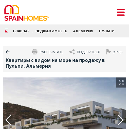
ГЛАВНАЯ
НЕДВИЖИМОСТЬ
АЛЬМЕРИЯ
ПУЛЬПИ
КВА
РАСПЕЧАТАТЬ
ПОДЕЛИТЬСЯ
ОТЧЕТ
Квартиры с видом на море на продажу в
Пульпи, Альмерия