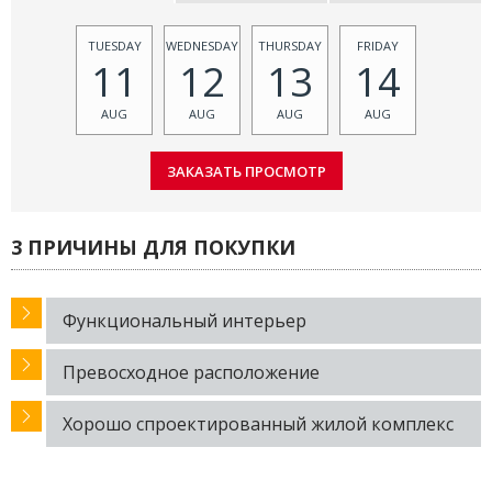
TUESDAY
WEDNESDAY
THURSDAY
FRIDAY
11
12
13
14
AUG
AUG
AUG
AUG
3 ПРИЧИНЫ ДЛЯ ПОКУПКИ
Функциональный интерьер
Превосходное расположение
Хорошо спроектированный жилой комплекс