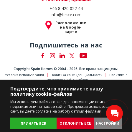
+46 8 420 022 44
info@tekce.com
Расположение
на Google-
карте
Подпишитесь на нас
Copyright Spain Homes © 2004 - 2026. Все права защищены.
Условия использования
Политика конфиденциальности
Политика в
отношении cookie-файлов
Подтвердите, что принимаете нашу
политику cookie-файлов
Мы используем файлы cookie для оптимизации поиска
недвижимости на нашем сайте. Продолжая использовать
сайт, вы даете согласие на работу с этими файлами.
ОТКЛОНИТЬ ВСЕ
НАСТРОЙКИ
ПРИНЯТЬ ВСЕ