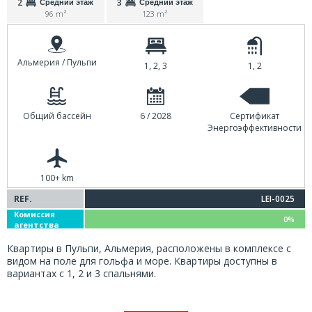
2
3
Средний этаж
Средний этаж
96 m²
123 m²
Альмерия / Пульпи
1, 2, 3
1, 2
Общий бассейн
6 / 2028
Сертификат
Энергоэффективности
100+ km
REF.
LEI-0025
Комиссия
0%
агентства
Квартиры в Пульпи, Альмерия, расположены в комплексе с
видом на поле для гольфа и море. Квартиры доступны в
вариантах с 1, 2 и 3 спальнями.