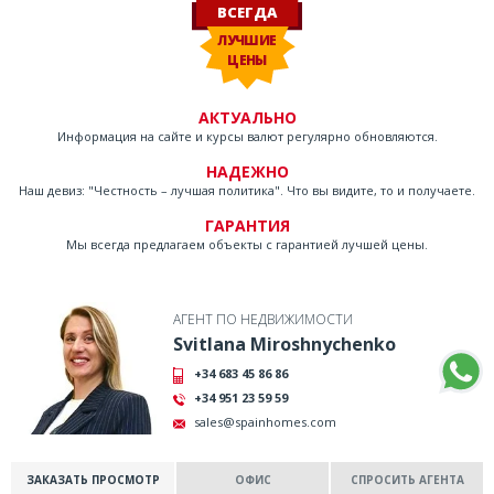
ВСЕГДА
ЛУЧШИЕ
ЦЕНЫ
АКТУАЛЬНО
Информация на сайте и курсы валют регулярно обновляются.
НАДЕЖНО
Наш девиз: "Честность – лучшая политика". Что вы видите, то и получаете.
ГАРАНТИЯ
Мы всегда предлагаем объекты с гарантией лучшей цены.
АГЕНТ ПО НЕДВИЖИМОСТИ
Svitlana Miroshnychenko
+34 683 45 86 86
+34 951 23 59 59
sales@spainhomes.com
ЗАКАЗАТЬ ПРОСМОТР
ОФИС
СПРОСИТЬ АГЕНТА