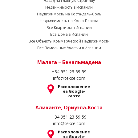
Назад на Главную Страницу
Недвижимость в Испании
Недвижимость на Коста-дель-Соль
Недвижимость на Коста-Бланка
Все Квартиры в Испании
Все Дома в Испании
Все Объекты Коммерческой Недвижимости
Все Земельные Участки в Испании
Малага – Бенальмадена
+34 951 23 59 59
info@tekce.com
Расположение
на Google-
карте
Аликанте, Ориуэла-Коста
+34 951 23 59 59
info@tekce.com
Расположение
на Google-