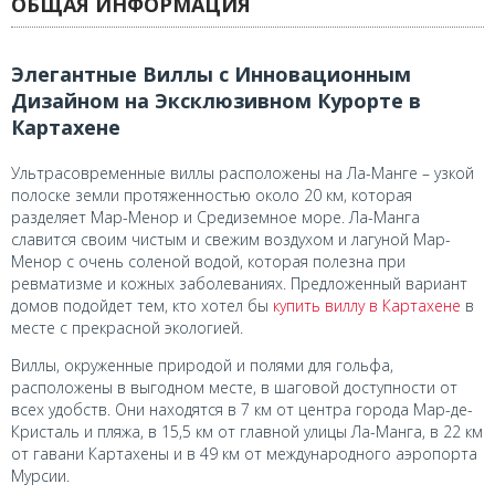
ОБЩАЯ ИНФОРМАЦИЯ
Элегантные Виллы с Инновационным
Дизайном на Эксклюзивном Курорте в
Картахене
Ультрасовременные виллы расположены на Ла-Манге – узкой
полоске земли протяженностью около 20 км, которая
разделяет Мар-Менор и Средиземное море. Ла-Манга
славится своим чистым и свежим воздухом и лагуной Мар-
Менор с очень соленой водой, которая полезна при
ревматизме и кожных заболеваниях. Предложенный вариант
домов подойдет тем, кто хотел бы
купить виллу в Картахене
в
месте с прекрасной экологией.
Виллы, окруженные природой и полями для гольфа,
расположены в выгодном месте, в шаговой доступности от
всех удобств. Они находятся в 7 км от центра города Мар-де-
Кристаль и пляжа, в 15,5 км от главной улицы Ла-Манга, в 22 км
от гавани Картахены и в 49 км от международного аэропорта
Мурсии.