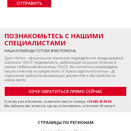
ПОЗНАКОМЬТЕСЬ С НАШИМИ
СПЕЦИАЛИСТАМИ
НАША КОМАНДА ГОТОВА ВАМ ПОМОЧЬ
Spain Homes – официальное локальное подразделение международной
компании TEKCE Недвижимость, работающий на рынке Испании в
рамках глобальной экосистемы TEKCE. Мы полностью сопровождаем
наших клиентов на каждом этапе: от поиска идеального жилья – до
подписания правоустанавливающих документов и обустройства на
новом месте.
ХОЧУ ОБРАТИТЬСЯ ПРЯМО СЕЙЧАС
Если вы уже в Испании, позвоните нам по номеру
+34 683 45 86 86
Мы заберем вас из места, где вы остановились, в течение 30 минут!
СТРАНИЦЫ ПО РЕГИОНАМ