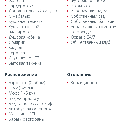
Жалюзи
Футбольное поле
Гардеробная
В комплексе
Дополнительный санузел
Игровая площадка
С мебелью
Собственный сад
Кухонная техника
Собственный бассейн
Кухня открытой
Управляющая компания
планировки
по аренде
Душевая кабина
Охрана 24/7
Солярий
Общественный клуб
Кладовая
Терраса
Спутниковое ТВ
Бытовая техника
Расположение
Отопление
Аэропорт (0-50 км)
Кондиционер
Пляж (1-5 км)
Море (1-5 км)
Вид на природу
Вид на поле для гольфа
Автобусная остановка
Магазины / ТЦ
Бары / рестораны