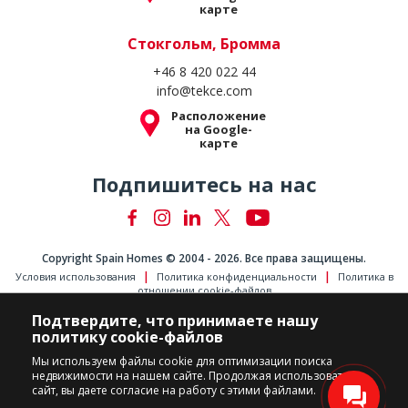
карте
Стокгольм, Бромма
+46 8 420 022 44
info@tekce.com
Расположение
на Google-
карте
Подпишитесь на нас
Copyright Spain Homes © 2004 - 2026. Все права защищены.
Условия использования
Политика конфиденциальности
Политика в
отношении cookie-файлов
Подтвердите, что принимаете нашу
политику cookie-файлов
Мы используем файлы cookie для оптимизации поиска
недвижимости на нашем сайте. Продолжая использовать
сайт, вы даете согласие на работу с этими файлами.