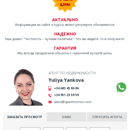
ЦЕНЫ
АКТУАЛЬНО
Информация на сайте и курсы валют регулярно обновляются.
НАДЕЖНО
Наш девиз: "Честность – лучшая политика". Что вы видите, то и получаете.
ГАРАНТИЯ
Мы всегда предлагаем объекты с гарантией лучшей цены.
АГЕНТ ПО НЕДВИЖИМОСТИ
Yuliya Yankova
+34 683 45 86 86
+34 951 23 59 59
sales@spainhomes.com
ЗАКАЗАТЬ ПРОСМОТР
ОФИС
СПРОСИТЬ АГЕНТА