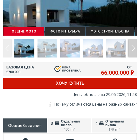
ОБЩИЕ ФОТО
ФОТО ИНТЕРЬЕРА
ФОТО СТРОИТЕЛЬСТВА
БАЗОВАЯ ЦЕНА
ОТ
66.000.000 ₽
€700.000
ХОЧУ КУПИТЬ
Цены обновлены 29.06.2026, 11.58
Почему отличаются цены на разных сайтах?
Отдельная
Отдельная
3
4
Общие Сведения
вилла
вилла
160 m²
170 m²