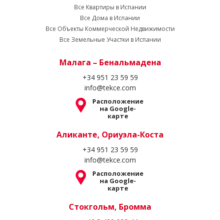
Все Квартиры в Испании
Все Дома в Испании
Все Объекты Коммерческой Недвижимости
Все Земельные Участки в Испании
Малага – Бенальмадена
+34 951 23 59 59
info@tekce.com
Расположение
на Google-
карте
Аликанте, Ориуэла-Коста
+34 951 23 59 59
info@tekce.com
Расположение
на Google-
карте
Стокгольм, Бромма