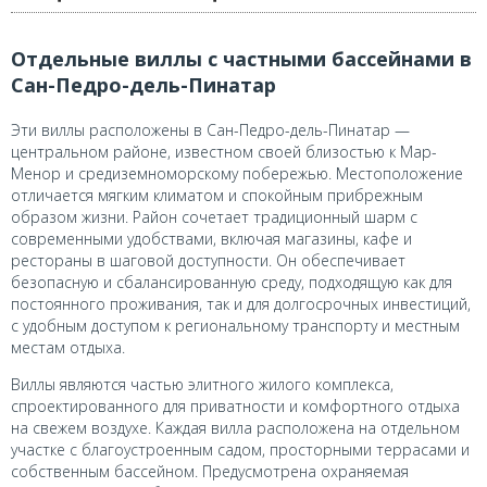
Отдельные виллы с частными бассейнами в
Сан-Педро-дель-Пинатар
Эти виллы расположены в Сан-Педро-дель-Пинатар —
центральном районе, известном своей близостью к Мар-
Менор и средиземноморскому побережью. Местоположение
отличается мягким климатом и спокойным прибрежным
образом жизни. Район сочетает традиционный шарм с
современными удобствами, включая магазины, кафе и
рестораны в шаговой доступности. Он обеспечивает
безопасную и сбалансированную среду, подходящую как для
постоянного проживания, так и для долгосрочных инвестиций,
с удобным доступом к региональному транспорту и местным
местам отдыха.
Виллы являются частью элитного жилого комплекса,
спроектированного для приватности и комфортного отдыха
на свежем воздухе. Каждая вилла расположена на отдельном
участке с благоустроенным садом, просторными террасами и
собственным бассейном. Предусмотрена охраняемая