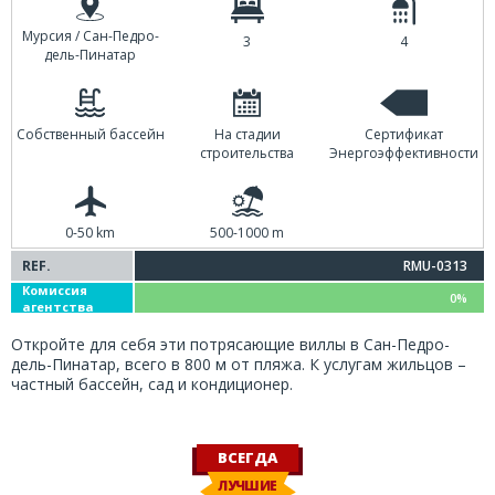
Мурсия / Сан-Педро-
3
4
дель-Пинатар
Собственный бассейн
На стадии
Сертификат
строительства
Энергоэффективности
0-50 km
500-1000 m
REF.
RMU-0313
Комиссия
0%
агентства
Откройте для себя эти потрясающие виллы в Сан-Педро-
дель-Пинатар, всего в 800 м от пляжа. К услугам жильцов –
частный бассейн, сад и кондиционер.
ВСЕГДА
ЛУЧШИЕ