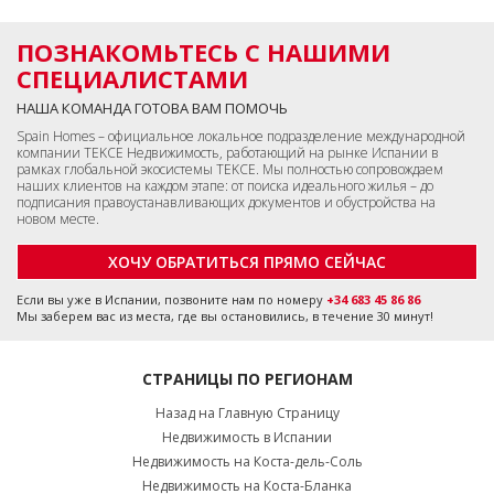
ПОЗНАКОМЬТЕСЬ С НАШИМИ
СПЕЦИАЛИСТАМИ
НАША КОМАНДА ГОТОВА ВАМ ПОМОЧЬ
Spain Homes – официальное локальное подразделение международной
компании TEKCE Недвижимость, работающий на рынке Испании в
рамках глобальной экосистемы TEKCE. Мы полностью сопровождаем
наших клиентов на каждом этапе: от поиска идеального жилья – до
подписания правоустанавливающих документов и обустройства на
новом месте.
ХОЧУ ОБРАТИТЬСЯ ПРЯМО СЕЙЧАС
Если вы уже в Испании, позвоните нам по номеру
+34 683 45 86 86
Мы заберем вас из места, где вы остановились, в течение 30 минут!
СТРАНИЦЫ ПО РЕГИОНАМ
Назад на Главную Страницу
Недвижимость в Испании
Недвижимость на Коста-дель-Соль
Недвижимость на Коста-Бланка