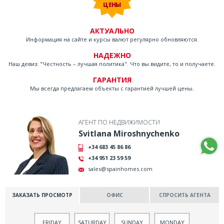
ЦЕНЫ
АКТУАЛЬНО
Информация на сайте и курсы валют регулярно обновляются.
НАДЕЖНО
Наш девиз: "Честность – лучшая политика". Что вы видите, то и получаете.
ГАРАНТИЯ
Мы всегда предлагаем объекты с гарантией лучшей цены.
АГЕНТ ПО НЕДВИЖИМОСТИ
Svitlana Miroshnychenko
+34 683 45 86 86
+34 951 23 59 59
sales@spainhomes.com
ЗАКАЗАТЬ ПРОСМОТР
ОФИС
СПРОСИТЬ АГЕНТА
FRIDAY
SATURDAY
SUNDAY
MONDAY