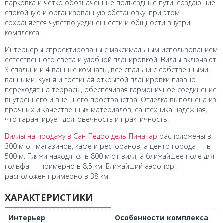
парковка и чётко обозначенные подъездные пути, создающие
спокойную и организованную обстановку, при этом
сохраняется чувство уединённости и общности внутри
комплекса.
Интерьеры спроектированы с максимальным использованием
естественного света и удобной планировкой. Виллы включают
3 спальни и 4 ванные комнаты, все спальни с собственными
ванными. Кухня и гостиная открытой планировки плавно
переходят на террасы, обеспечивая гармоничное соединение
внутреннего и внешнего пространства. Отделка выполнена из
прочных и качественных материалов, сантехника надёжная,
что гарантирует долговечность и практичность.
Виллы на продажу в Сан-Педро-дель-Пинатар
расположены в
300 м от магазинов, кафе и ресторанов, а центр города — в
500 м. Пляжи находятся в 800 м от вилл, а ближайшее поле для
гольфа — примерно в 8,5 км. Ближайший аэропорт
расположен примерно в 38 км.
ХАРАКТЕРИСТИКИ
Интерьер
Особенности комплекса