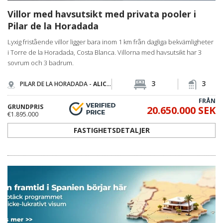
Villor med havsutsikt med privata pooler i
Pilar de la Horadada
Lyxig fristående villor ligger bara inom 1 km från dagliga bekvämligheter
i Torre de la Horadada, Costa Blanca. Villorna med havsutsikt har 3
sovrum och 3 badrum.
3
3
PILAR DE LA HORADADA -
ALICANTE
FRÅN
GRUNDPRIS
20.650.000 SEK
€1.895.000
FASTIGHETSDETALJER