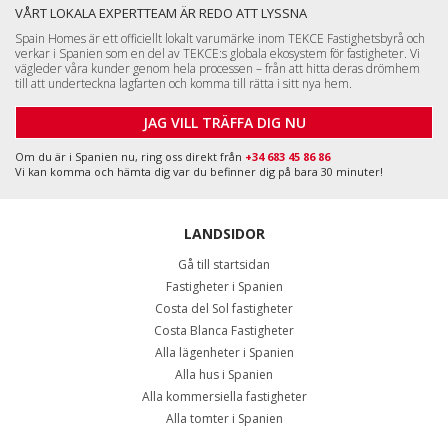
Om du är i Spanien nu, ring oss direkt från
+34 683 45 86 86
Vi kan komma och hämta dig var du befinner dig på bara 30 minuter!
LANDSIDOR
Gå till startsidan
Fastigheter i Spanien
Costa del Sol fastigheter
Costa Blanca Fastigheter
Alla lägenheter i Spanien
Alla hus i Spanien
Alla kommersiella fastigheter
Alla tomter i Spanien
Málaga, Benalmádena
+34 951 23 59 59
info@tekce.com
Google Maps
Plats