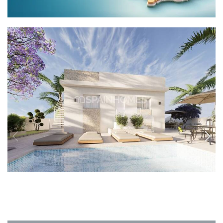
ALC-0507
Modern fristående villa till salu i Pinar de
Campoverde
Den fristående villan ligger i Pinar de Campoverde. Villan har en rymlig