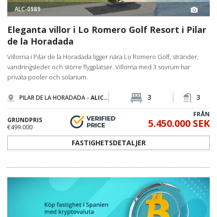
ALC-0989
Eleganta villor i Lo Romero Golf Resort i Pilar
de la Horadada
Villorna i Pilar de la Horadada ligger nära Lo Romero Golf, stränder,
vandringsleder och större flygplatser. Villorna med 3 sovrum har
privata pooler och solarium.
3
3
PILAR DE LA HORADADA -
ALICANTE
FRÅN
GRUNDPRIS
5.450.000 SEK
€499.000
FASTIGHETSDETALJER