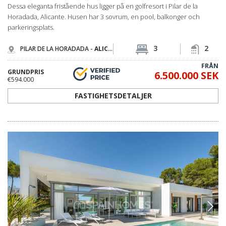
Dessa eleganta fristående hus ligger på en golfresort i Pilar de la
Horadada, Alicante. Husen har 3 sovrum, en pool, balkonger och
parkeringsplats.
3
2
PILAR DE LA HORADADA -
ALICANTE
FRÅN
GRUNDPRIS
6.500.000 SEK
€594.000
FASTIGHETSDETALJER