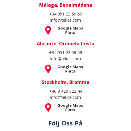
Alicante, Orihuela Costa
+34 951 23 59 59
info@tekce.com
Google Maps
Plats
Stockholm, Bromma
+46 8 420 022 44
info@tekce.com
Google Maps
Plats
Följ Oss På
Copyright Spain Homes © 2004 - 2026. Med ensamrätt.
Villkor
Integritetspolicy
Cookiepolicy