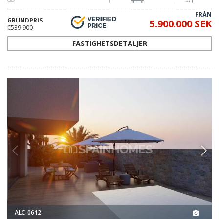
FRÅN
GRUNDPRIS
5.900.000 SEK
€539.900
FASTIGHETSDETALJER
ALC-0612