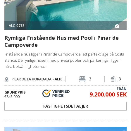
ALC-0793
Rymliga Fristående Hus med Pool i Pinar de
Campoverde
Fristående hus ligger i Pinar de Campoverde, ett perfekt läge på Costa
Blanca. De rymliga husen med privata pooler och parkeringar ligger
nära bekvämligheterna.
3
3
PILAR DE LA HORADADA -
ALICANTE
FRÅN
GRUNDPRIS
9.200.000 SEK
€845.000
FASTIGHETSDETALJER