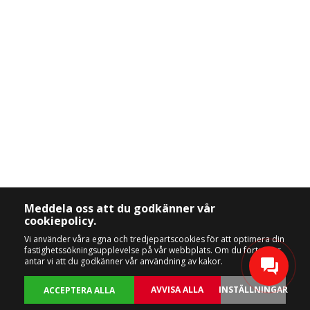
Meddela oss att du godkänner vår
cookiepolicy.
Vi använder våra egna och tredjepartscookies för att optimera din
fastighetssökningsupplevelse på vår webbplats. Om du fortsätter
antar vi att du godkänner vår användning av kakor.
AVVISA ALLA
INSTÄLLNINGAR
ACCEPTERA ALLA