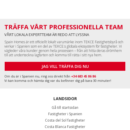
Alicante utmärker sig genom sin unga och dynamiska
arbetskraft. Tack vare stadens högkvalitativa
utbildningsinstitutioner, tekniska skolor och universitet är det
relativt enkelt att hitta kvalificerad personal. Dessutom bidrar
TRÄFFA VÅRT PROFESSIONELLA TEAM
den höga livskvaliteten och Medelhavets bekväma livsstil till
ökad motivation och produktivitet bland anställda. Lokala
VÅRT LOKALA EXPERTTEAM ÄR REDO ATT LYSSNA
myndigheter uppmuntrar entreprenörskap genom stöd- och
Spain Homes är ett officiellt lokalt varumärke inom TEKCE Fastighetsbyrå och
incitamentsprogram för nya företag. Med hjälp av dessa
verkar i Spanien som en del av TEKCE:s globala ekosystem för fastigheter. Vi
stödåtgärder och förenklade processer kan du snabbt komma
vägleder våra kunder genom hela processen – från att hitta deras drömhem
igång med din verksamhet. Att köpa kommersiella fastigheter i
till att underteckna lagfarten och komma till rätta i sitt nya hem.
Alicante, Spanien, innebär därför inte bara att förvärva en fysisk
lokal utan också att bli en del av en stark och hållbar affärsmiljö.
JAG VILL TRÄFFA DIG NU
Med både
lägenheter till salu i Alicante
och kommersiella lokaler
tillgängliga i staden finns det många möjligheter för dem som
Om du är i Spanien nu, ring oss direkt från
+34 683 45 86 86
Vi kan komma och hämta dig var du befinner dig på bara 30 minuter!
vill kombinera boende och arbete.
Säkra Din Framtid med Kommersiella Fastigheter i
Alicante
LANDSIDOR
Alicante erbjuder utmärkta möjligheter att ta ditt företag till
Gå till startsidan
nästa nivå genom sitt breda utbud av kommersiella fastigheter.
Fastigheter i Spanien
Oavsett om du vill öppna en liten butik eller etablera ett stort
affärscenter finns det fastigheter som passar alla behov och
Costa del Sol fastigheter
verksamhetsstorlekar. I denna dynamiska affärsmiljö kan rätt
Costa Blanca Fastigheter
läge och rätt fastighet göra dig till en stark aktör både på den