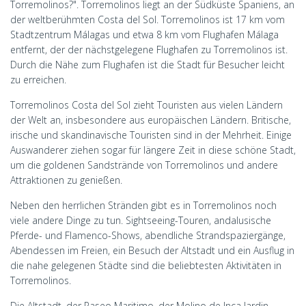
Torremolinos?". Torremolinos liegt an der Südküste Spaniens, an
der weltberühmten Costa del Sol. Torremolinos ist 17 km vom
Stadtzentrum Málagas und etwa 8 km vom Flughafen Málaga
entfernt, der der nächstgelegene Flughafen zu Torremolinos ist.
Durch die Nähe zum Flughafen ist die Stadt für Besucher leicht
zu erreichen.
Torremolinos Costa del Sol zieht Touristen aus vielen Ländern
der Welt an, insbesondere aus europäischen Ländern. Britische,
irische und skandinavische Touristen sind in der Mehrheit. Einige
Auswanderer ziehen sogar für längere Zeit in diese schöne Stadt,
um die goldenen Sandstrände von Torremolinos und andere
Attraktionen zu genießen.
Neben den herrlichen Stränden gibt es in Torremolinos noch
viele andere Dinge zu tun. Sightseeing-Touren, andalusische
Pferde- und Flamenco-Shows, abendliche Strandspaziergänge,
Abendessen im Freien, ein Besuch der Altstadt und ein Ausflug in
die nahe gelegenen Städte sind die beliebtesten Aktivitäten in
Torremolinos.
Die Altstadt, der Paseo Maritimo, der Molino de Inca Jardin