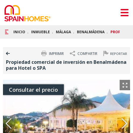
INICIO
INMUEBLE
MÁLAGA
BENALMÁDENA
PROPIEDAD 
IMPRIMIR
COMPARTIR
REPORTAR
Propiedad comercial de inversión en Benalmádena
para Hotel o SPA
Consultar el precio