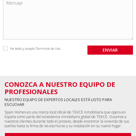
He leido y acepto
Terminos de Uso
.
CONOZCA A NUESTRO EQUIPO DE
PROFESIONALES
NUESTRO EQUIPO DE EXPERTOS LOCALES ESTÁ LISTO PARA
ESCUCHAR
Spain Homes es una marca local oficial de TEKCE Inmobiliaria que opera en
España como parte del ecosistema inmobiliario global de TEKCE. Guiamos a
nuestros clientes durante todo el proceso, desde encontrar la vivienda de sus
sueños hasta la firma de las escrituras y su instalación en su nuevo hogar.