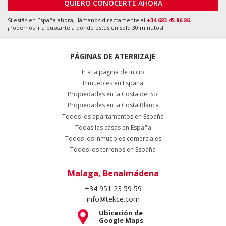
QUIERO CONOCERTE AHORA
Si estás en España ahora, llámanos directamente al
+34 683 45 86 86
¡Podemos ir a buscarte a donde estés en sólo 30 minutos!
PÁGINAS DE ATERRIZAJE
Ir a la página de inicio
Inmuebles en España
Propiedades en la Costa del Sol
Propiedades en la Costa Blanca
Todos los apartamentos en España
Todas las casas en España
Todos los inmuebles comerciales
Todos los terrenos en España
Malaga, Benalmádena
+34 951 23 59 59
info@tekce.com
Ubicación de
Google Maps