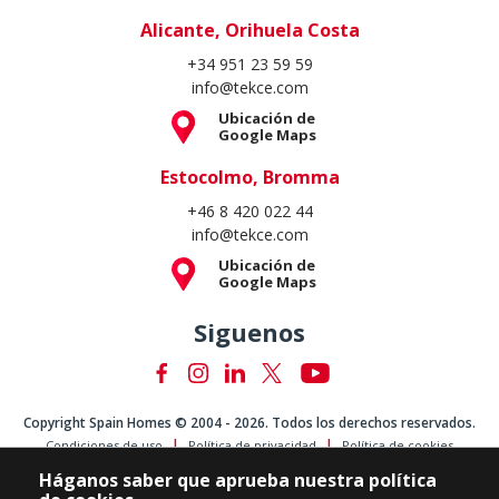
Alicante, Orihuela Costa
+34 951 23 59 59
info@tekce.com
Ubicación de
Google Maps
Estocolmo, Bromma
+46 8 420 022 44
info@tekce.com
Ubicación de
Google Maps
Siguenos
Copyright Spain Homes © 2004 - 2026. Todos los derechos reservados.
Condiciones de uso
Política de privacidad
Política de cookies
Háganos saber que aprueba nuestra política