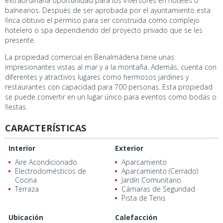
extraordinaria oportunidad para los inversores en hoteles o
balnearios. Después de ser aprobada por el ayuntamiento esta
finca obtuvo el permiso para ser construida como complejo
hotelero o spa dependiendo del proyecto privado que se les
presente.
La propiedad comercial en Benalmádena tiene unas
impresionantes vistas al mar y a la montaña. Además, cuenta con
diferentes y atractivos lugares como hermosos jardines y
restaurantes con capacidad para 700 personas. Esta propiedad
se puede convertir en un lugar único para eventos como bodas o
fiestas.
CARACTERÍSTICAS
Interior
Exterior
Aire Acondicionado
Aparcamiento
Electrodomésticos de
Aparcamiento (Cerrado)
Cocina
Jardín Comunitario
Terraza
Cámaras de Seguridad
Pista de Tenis
Ubicación
Calefacción