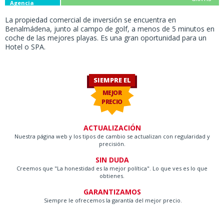
Agencia
La propiedad comercial de inversión se encuentra en
Benalmádena, junto al campo de golf, a menos de 5 minutos en
coche de las mejores playas. Es una gran oportunidad para un
Hotel o SPA.
SIEMPRE EL
MEJOR
PRECIO
ACTUALIZACIÓN
Nuestra página web y los tipos de cambio se actualizan con regularidad y
precisión.
SIN DUDA
Creemos que "La honestidad es la mejor política". Lo que ves es lo que
obtienes.
GARANTIZAMOS
Siempre le ofrecemos la garantía del mejor precio.