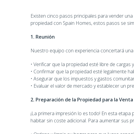
Existen cinco pasos principales para vender una 
propiedad con Spain Homes, estos pasos se simpl
1. Reunión
Nuestro equipo con experiencia concertará una 
• Verificar que la propiedad esté libre de cargas 
• Confirmar que la propiedad esté legalmente hab
• Asegurar que los impuestos y gastos comunitari
• Evaluar el valor de mercado y establecer un pre
2. Preparación de la Propiedad para la Venta
¡La primera impresión lo es todo! En esta etap
habitar sin coste adicional. Para aumentar sus p