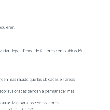
equieren.
 variar dependiendo de factores como ubicación,
nden más rápido que las ubicadas en áreas
s sobrevaloradas tienden a permanecer más
s atractivas para los compradores.
aceleran el proceso.