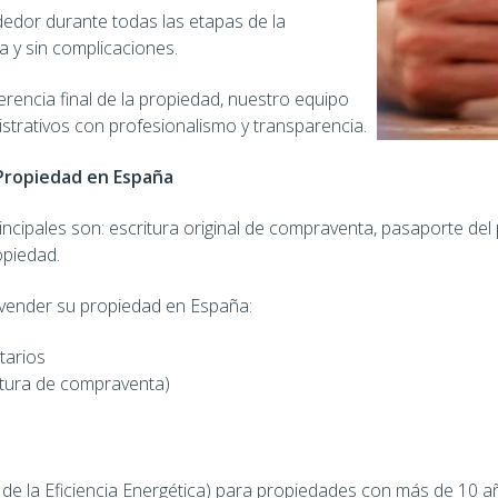
dor durante todas las etapas de la
a y sin complicaciones.
ferencia final de la propiedad, nuestro equipo
istrativos con profesionalismo y transparencia.
Propiedad en España
ncipales son: escritura original de compraventa, pasaporte del
opiedad.
vender su propiedad en España:
tarios
ritura de compraventa)
do de la Eficiencia Energética) para propiedades con más de 10 