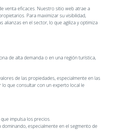
 venta eficaces. Nuestro sitio web atrae a
opietarios. Para maximizar su visibilidad,
lianzas en el sector, lo que agiliza y optimiza
na de alta demanda o en una región turística,
valores de las propiedades, especialmente en las
 lo que consultar con un experto local le
 que impulsa los precios.
uen dominando, especialmente en el segmento de