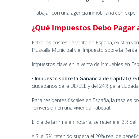
Trabajar con una agencia inmobiliaria con exper
¿Qué Impuestos Debo Pagar 
Entre los costes de venta en España, existen va
Plusvalía Municipal y el Impuesto sobre la Renta
Impuestos clave en la venta de inmuebles en Es
•
Impuesto sobre la Ganancia de Capital (CG
ciudadanos de la UE/EEE y del 24% para ciudada
Para residentes fiscales en España, la tasa es p
reinversión en una vivienda habitual.
El día de la firma en notaría, se retiene el 3% de
* Si el 3% retenido supera el 20% real de benefic