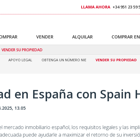
LLAMA AHORA
+34 951 23 59 
OMPRAR
VENDER
ALQUILAR
COMPRAR EN
VENDER SU PROPIEDAD
APOYO LEGAL
OBTENGA UN NÚMERO NIE
VENDER SU PROPIEDAD
ad en España con Spain
4.2025, 13.05
mercado inmobiliario español, los requisitos legales y las impl
 adecuada puede ayudarle a maximizar el retorno de su inversió