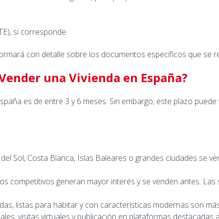
ITE), si corresponde
nformará con detalle sobre los documentos específicos que se r
Vender una Vivienda en España?
spaña es de entre 3 y 6 meses. Sin embargo, este plazo puede
l Sol, Costa Blanca, Islas Baleares o grandes ciudades se ve
os competitivos generan mayor interés y se venden antes. La
as, listas para habitar y con características modernas son má
les, visitas virtuales y publicación en plataformas destacadas 