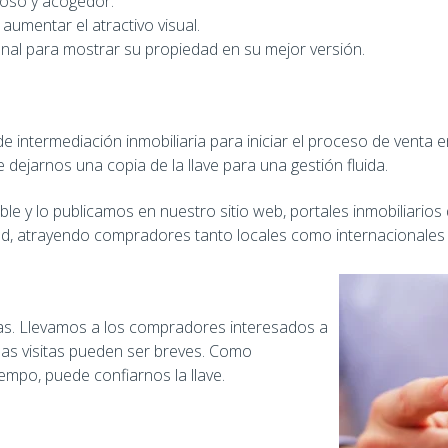
ioso y acogedor.
umentar el atractivo visual.
onal para mostrar su propiedad en su mejor versión.
e intermediación inmobiliaria para iniciar el proceso de venta 
e dejarnos una copia de la llave para una gestión fluida.
 y lo publicamos en nuestro sitio web, portales inmobiliarios d
dad, atrayendo compradores tanto locales como internacionales p
itas. Llevamos a los compradores interesados a
nas visitas pueden ser breves. Como
mpo, puede confiarnos la llave.