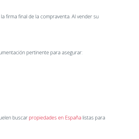
a firma final de la compraventa. Al vender su
umentación pertinente para asegurar:
suelen buscar
propiedades en España
listas para