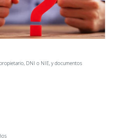
 propietario, DNI o NIE, y documentos
años