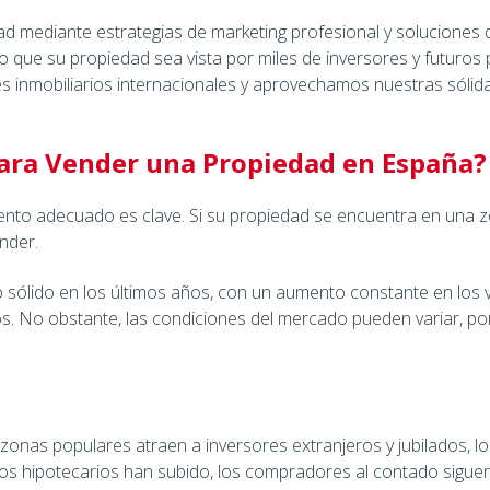
mediante estrategias de marketing profesional y soluciones de
ue su propiedad sea vista por miles de inversores y futuros pr
inmobiliarios internacionales y aprovechamos nuestras sólidas a
ara Vender una Propiedad en España?
nto adecuado es clave. Si su propiedad se encuentra en una zo
nder.
 sólido en los últimos años, con un aumento constante en los 
ros. No obstante, las condiciones del mercado pueden variar, por
zonas populares atraen a inversores extranjeros y jubilados, lo
tipos hipotecarios han subido, los compradores al contado sig