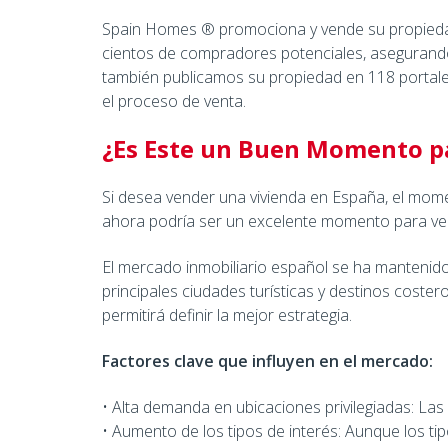
Spain Homes ® promociona y vende su propiedad 
cientos de compradores potenciales, asegurando q
también publicamos su propiedad en 118 portales 
el proceso de venta.
¿Es Este un Buen Momento p
Si desea vender una vivienda en España, el mome
ahora podría ser un excelente momento para ve
El mercado inmobiliario español se ha mantenido
principales ciudades turísticas y destinos coste
permitirá definir la mejor estrategia.
Factores clave que influyen en el mercado:
• Alta demanda en ubicaciones privilegiadas: Las 
• Aumento de los tipos de interés: Aunque los 