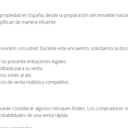
propiedad en España, desde la preparación del inmueble hasta l
ifican de manera eficiente.
reunión con usted. Durante este encuentro, solicitamos la doc
y no presente limitaciones legales.
ilitada para su venta.
os estén al día.
cio de venta realista y competitivo.
a puede considerar algunos retoques finales. Los compradores 
robabilidades de una venta rápida: