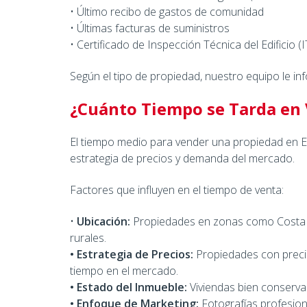
• Último recibo de gastos de comunidad
• Últimas facturas de suministros
• Certificado de Inspección Técnica del Edificio (
Según el tipo de propiedad, nuestro equipo le i
¿Cuánto Tiempo se Tarda en 
El tiempo medio para vender una propiedad en E
estrategia de precios y demanda del mercado.
Factores que influyen en el tiempo de venta:
•
Ubicación:
Propiedades en zonas como Costa de
rurales.
• Estrategia de Precios:
Propiedades con preci
tiempo en el mercado.
• Estado del Inmueble:
Viviendas bien conservad
• Enfoque de Marketing:
Fotografías profesiona