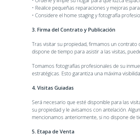
• Ordene y limpie su hogar para que luzca espac
• Realice pequeñas reparaciones y mejoras para a
• Considere el home staging y fotografía profesi
3. Firma del Contrato y Publicación
Tras visitar su propiedad, firmamos un contrato d
dispone de tiempo para asistir a las visitas, pued
Tomamos fotografías profesionales de su inmueble
estratégicas. Esto garantiza una máxima visibili
4. Visitas Guiadas
Será necesario que esté disponible para las vis
su propiedad y le avisamos con antelación. Algu
mencionamos anteriormente, si no dispone de tie
5. Etapa de Venta