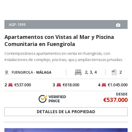
Comunitaria en Fuengirola
Contemporáneos apartamentos en venta en Fuengirola, con
instalaciones de complejo, piscinas, spa y amplias terrazas privadas.
2, 3, 4
2
FUENGIROLA -
MÁLAGA
2
€537.000
3
€618.000
4
€1.045.000
DESDE
€537.000
DETALLES DE LA PROPIEDAD