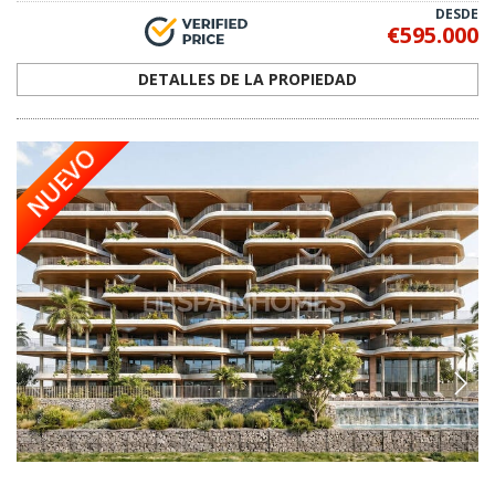
DESDE
€595.000
DETALLES DE LA PROPIEDAD
NUEVO
AGP-1099
Apartamentos con Vistas al Mar y Piscina