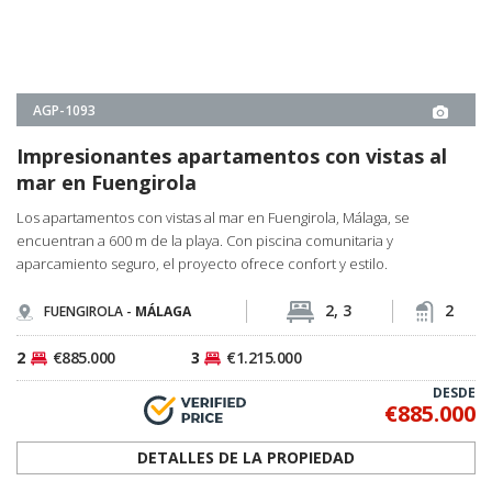
DETALLES DE LA PROPIEDAD
<
1
2
3
4
...
27
>
CONOZCA A NUESTRO EQUIPO DE
PROFESIONALES
NUESTRO EQUIPO DE EXPERTOS LOCALES ESTÁ LISTO PARA