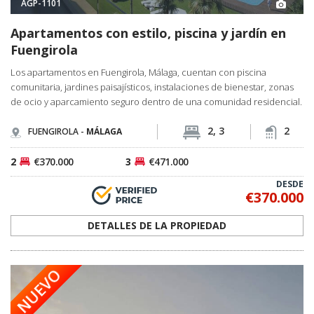
AGP-1101
Apartamentos con estilo, piscina y jardín en
Fuengirola
Los apartamentos en Fuengirola, Málaga, cuentan con piscina
comunitaria, jardines paisajísticos, instalaciones de bienestar, zonas
de ocio y aparcamiento seguro dentro de una comunidad residencial.
2, 3
2
FUENGIROLA -
MÁLAGA
2
€370.000
3
€471.000
DESDE
€370.000
DETALLES DE LA PROPIEDAD
NUEVO