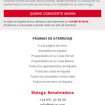
Malaga, Benalmádena
+34 951 23 59 59
info@tekce.com
Ubicación de
Google Maps
Alicante, Orihuela Costa
+34 951 23 59 59
info@tekce.com
Ubicación de
Google Maps
Estocolmo, Bromma
+46 8 420 022 44
info@tekce.com
Ubicación de
Google Maps
Siguenos