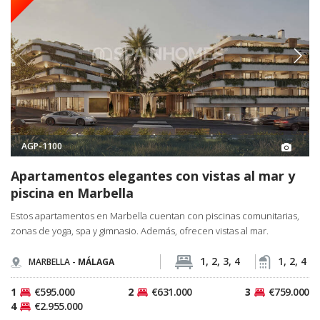
AGP-1100
Apartamentos elegantes con vistas al mar y
piscina en Marbella
Estos apartamentos en Marbella cuentan con piscinas comunitarias,
zonas de yoga, spa y gimnasio. Además, ofrecen vistas al mar.
1, 2, 3, 4
1, 2, 4
MARBELLA -
MÁLAGA
1
€595.000
2
€631.000
3
€759.000
4
€2.955.000