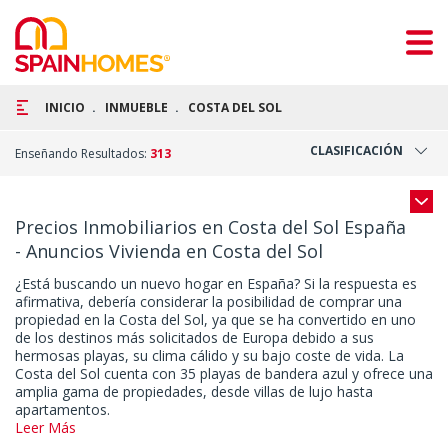
INICIO
INMUEBLE
COSTA DEL SOL
CLASIFICACIÓN
Enseñando Resultados:
313
Precios Inmobiliarios en Costa del Sol España
- Anuncios Vivienda en Costa del Sol
¿Está buscando un nuevo hogar en España? Si la respuesta es
afirmativa, debería considerar la posibilidad de comprar una
propiedad en la Costa del Sol, ya que se ha convertido en uno
de los destinos más solicitados de Europa debido a sus
hermosas playas, su clima cálido y su bajo coste de vida. La
Costa del Sol cuenta con 35 playas de bandera azul y ofrece una
amplia gama de propiedades, desde villas de lujo hasta
apartamentos.
Leer Más
La Costa del Sol está situada en el sur de España, junto al mar