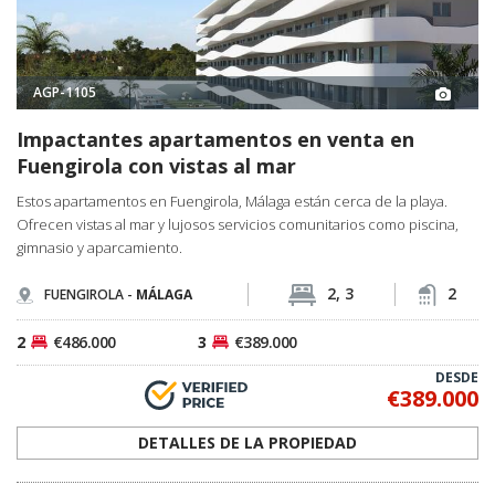
AGP-1105
Impactantes apartamentos en venta en
Fuengirola con vistas al mar
Estos apartamentos en Fuengirola, Málaga están cerca de la playa.
Ofrecen vistas al mar y lujosos servicios comunitarios como piscina,
gimnasio y aparcamiento.
2, 3
2
FUENGIROLA -
MÁLAGA
2
€486.000
3
€389.000
DESDE
€389.000
DETALLES DE LA PROPIEDAD