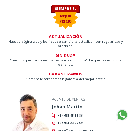
SIEMPRE EL
MEJOR
PRECIO
ACTUALIZACIÓN
Nuestra página web y los tipos de cambio se actualizan con regularidad y
precisión.
SIN DUDA
Creemos que "La honestidad es la mejor política". Lo que ves es lo que
obtienes.
GARANTIZAMOS
Siempre le ofrecemos la garantía del mejor precio.
AGENTE DE VENTAS
Johan Martin
+34 683 45 86 86
+34 951 23 59 59
sales@spainhomes.com