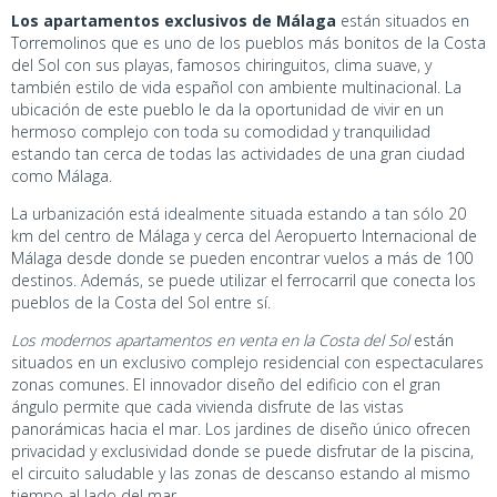
Los apartamentos exclusivos de Málaga
están situados en
Torremolinos que es uno de los pueblos más bonitos de la Costa
del Sol con sus playas, famosos chiringuitos, clima suave, y
también estilo de vida español con ambiente multinacional. La
ubicación de este pueblo le da la oportunidad de vivir en un
hermoso complejo con toda su comodidad y tranquilidad
estando tan cerca de todas las actividades de una gran ciudad
como Málaga.
La urbanización está idealmente situada estando a tan sólo 20
km del centro de Málaga y cerca del Aeropuerto Internacional de
Málaga desde donde se pueden encontrar vuelos a más de 100
destinos. Además, se puede utilizar el ferrocarril que conecta los
pueblos de la Costa del Sol entre sí.
Los modernos apartamentos en venta en la Costa del Sol
están
situados en un exclusivo complejo residencial con espectaculares
zonas comunes. El innovador diseño del edificio con el gran
ángulo permite que cada vivienda disfrute de las vistas
panorámicas hacia el mar. Los jardines de diseño único ofrecen
privacidad y exclusividad donde se puede disfrutar de la piscina,
el circuito saludable y las zonas de descanso estando al mismo
tiempo al lado del mar.