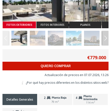
FOTOS EXTERIORES
FOTOS INTERIORES
PLANOS
€779.000
QUIERO COMPRAR
Actualización de precios en 07.07.2026, 13.26
¿Por qué hay precios diferentes en los distintos sitios web?
Planta
2
4
Planta Baja
Detalles Generales
Intermedia
79 m²
114 m²