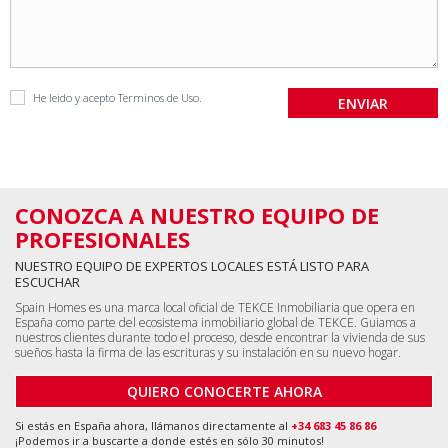
He leido y acepto
Terminos de Uso
.
CONOZCA A NUESTRO EQUIPO DE
PROFESIONALES
NUESTRO EQUIPO DE EXPERTOS LOCALES ESTÁ LISTO PARA
ESCUCHAR
Spain Homes es una marca local oficial de TEKCE Inmobiliaria que opera en
España como parte del ecosistema inmobiliario global de TEKCE. Guiamos a
nuestros clientes durante todo el proceso, desde encontrar la vivienda de sus
sueños hasta la firma de las escrituras y su instalación en su nuevo hogar.
QUIERO CONOCERTE AHORA
Si estás en España ahora, llámanos directamente al
+34 683 45 86 86
¡Podemos ir a buscarte a donde estés en sólo 30 minutos!