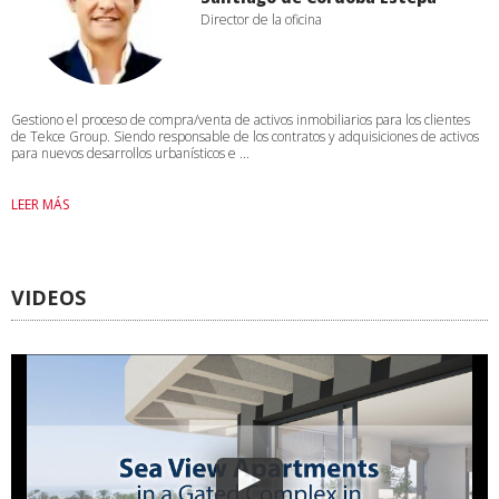
Director de la oficina
Gestiono el proceso de compra/venta de activos inmobiliarios para los clientes
de Tekce Group. Siendo responsable de los contratos y adquisiciones de activos
para nuevos desarrollos urbanísticos e ...
LEER MÁS
VIDEOS