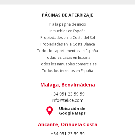
PÁGINAS DE ATERRIZAJE
Ir a la página de inicio
Inmuebles en España
Propiedades en la Costa del Sol
Propiedades en la Costa Blanca
Todos los apartamentos en España
Todas las casas en España
Todos los inmuebles comerciales
Todos los terrenos en España
Malaga, Benalmádena
+34 951 23 59 59
info@tekce.com
Ubicación de
Google Maps
Alicante, Orihuela Costa
+34 951 23 59 59