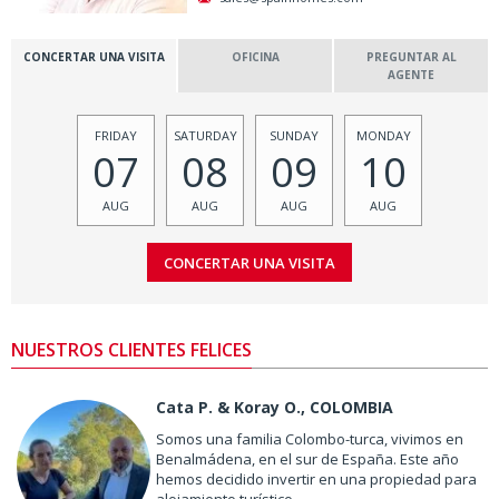
CONCERTAR UNA VISITA
OFICINA
PREGUNTAR AL
AGENTE
FRIDAY
SATURDAY
SUNDAY
MONDAY
07
08
09
10
AUG
AUG
AUG
AUG
NUESTROS CLIENTES FELICES
Cata P. & Koray O., COLOMBIA
Somos una familia Colombo-turca, vivimos en
Benalmádena, en el sur de España. Este año
hemos decidido invertir en una propiedad para