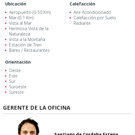
Ubicación
Calefacción
Aeropuerto (0-50 Km)
Aire Acondicionado
Mar (0-1 Km)
Calefacción por Suelo
Vista al Mar
Radiante
Hermosa Vista de la
Naturaleza
Vista a la Montaña
Estación de Tren
Bares / Restaurantes
Orientación
Oeste
Este
Sur
Suroeste
Sureste
GERENTE DE LA OFICINA
Santiago de Cordoba Estepa