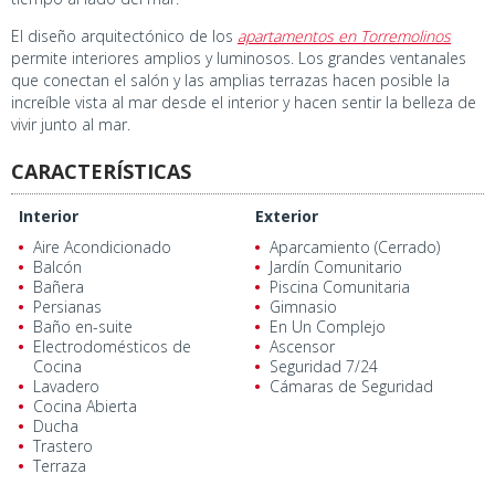
El diseño arquitectónico de los
apartamentos en Torremolinos
permite interiores amplios y luminosos. Los grandes ventanales
que conectan el salón y las amplias terrazas hacen posible la
increíble vista al mar desde el interior y hacen sentir la belleza de
vivir junto al mar.
CARACTERÍSTICAS
Interior
Exterior
Aire Acondicionado
Aparcamiento (Cerrado)
Balcón
Jardín Comunitario
Bañera
Piscina Comunitaria
Persianas
Gimnasio
Baño en-suite
En Un Complejo
Electrodomésticos de
Ascensor
Cocina
Seguridad 7/24
Lavadero
Cámaras de Seguridad
Cocina Abierta
Ducha
Trastero
Terraza