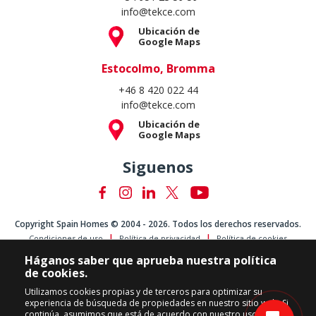
info@tekce.com
Ubicación de
Google Maps
Estocolmo, Bromma
+46 8 420 022 44
info@tekce.com
Ubicación de
Google Maps
Siguenos
Copyright Spain Homes © 2004 - 2026. Todos los derechos reservados.
Condiciones de uso
Política de privacidad
Política de cookies
Háganos saber que aprueba nuestra política
de cookies.
Utilizamos cookies propias y de terceros para optimizar su
experiencia de búsqueda de propiedades en nuestro sitio web. Si
continúa, asumimos que está de acuerdo con nuestro uso de