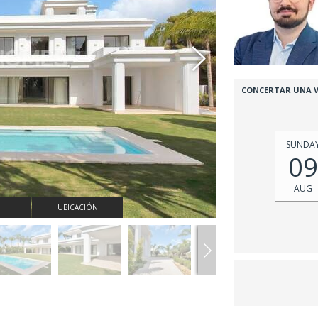
CONCERTAR UNA V
SUNDA
09
AUG
UBICACIÓN