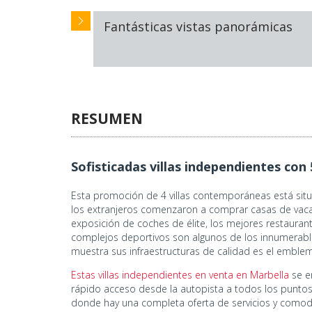
Fantásticas vistas panorámicas
RESUMEN
Sofisticadas villas independientes con
Esta promoción de 4 villas contemporáneas está sit
los extranjeros comenzaron a comprar casas de vacaci
exposición de coches de élite, los mejores restaurant
complejos deportivos son algunos de los innumerable
muestra sus infraestructuras de calidad es el emblem
Estas villas independientes en venta en Marbella
se en
rápido acceso desde la autopista a todos los puntos 
donde hay una completa oferta de servicios y comodi