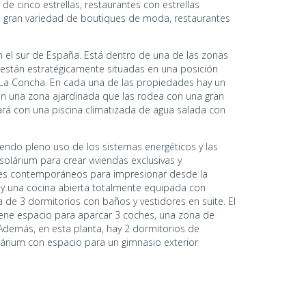
e cinco estrellas, restaurantes con estrellas
na gran variedad de boutiques de moda, restaurantes
n el sur de España. Está dentro de una de las zonas
s están estratégicamente situadas en una posición
e La Concha. En cada una de las propiedades hay un
con una zona ajardinada que las rodea con una gran
rá con una piscina climatizada de agua salada con
ciendo pleno uso de los sistemas energéticos y las
 solárium para crear viviendas exclusivas y
ares contemporáneos para impresionar desde la
ay una cocina abierta totalmente equipada con
ta de 3 dormitorios con baños y vestidores en suite. El
 tiene espacio para aparcar 3 coches, una zona de
 Además, en esta planta, hay 2 dormitorios de
solárium con espacio para un gimnasio exterior