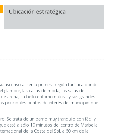
Ubicación estratégica
ascenso al ser la primera región turística donde
el glamour, las casas de moda, las salas de
s de arena, su bello entorno natural y sus grandes
los principales puntos de interés del municipio que
.
o. Se trata de un barrio muy tranquilo con fácil y
que esté a sólo 10 minutos del centro de Marbella,
ernacional de la Costa del Sol, a 60 km de la