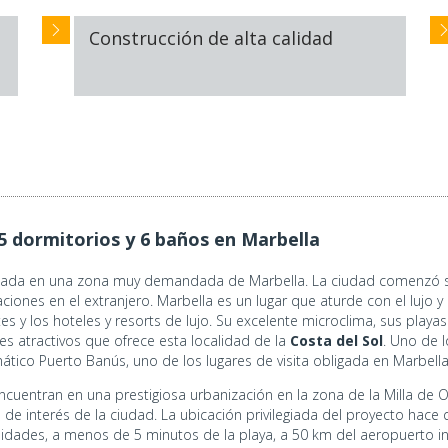
Construcción de alta calidad
 5 dormitorios y 6 baños en Marbella
uada en una zona muy demandada de Marbella. La ciudad comenzó su 
ones en el extranjero. Marbella es un lugar que aturde con el lujo y 
es y los hoteles y resorts de lujo. Su excelente microclima, sus playa
s atractivos que ofrece esta localidad de la
Costa del Sol
. Uno de 
ático Puerto Banús, uno de los lugares de visita obligada en Marbella
cuentran en una prestigiosa urbanización en la zona de la Milla de Or
de interés de la ciudad. La ubicación privilegiada del proyecto hace 
dades, a menos de 5 minutos de la playa, a 50 km del aeropuerto int