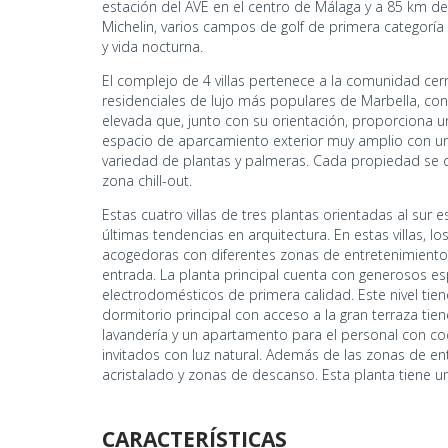
estación del AVE en el centro de Málaga y a 85 km de
Michelin, varios campos de golf de primera categoría
y vida nocturna.
El complejo de 4 villas pertenece a la comunidad cer
residenciales de lujo más populares de Marbella, con
elevada que, junto con su orientación, proporciona 
espacio de aparcamiento exterior muy amplio con una 
variedad de plantas y palmeras. Cada propiedad se c
zona chill-out.
Estas cuatro villas de tres plantas orientadas al sur
últimas tendencias en arquitectura. En estas villas, lo
acogedoras con diferentes zonas de entretenimiento.
entrada. La planta principal cuenta con generosos 
electrodomésticos de primera calidad. Este nivel tiene
dormitorio principal con acceso a la gran terraza tie
lavandería y un apartamento para el personal con coc
invitados con luz natural. Además de las zonas de ent
acristalado y zonas de descanso. Esta planta tiene una
CARACTERÍSTICAS