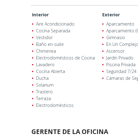
Interior
Exterior
Aire Acondicionado
Aparcamiento
Cocina Separada
Aparcamiento (
Vestidor
Gimnasio
Baño en-suite
En Un Complej
Chimenea
Ascensor
Electrodomésticos de Cocina
Jardín Privado
Lavadero
Piscina Privada
Cocina Abierta
Seguridad 7/24
Ducha
Cámaras de Se
Solarium
Trastero
Terraza
Electrodomésticos
GERENTE DE LA OFICINA