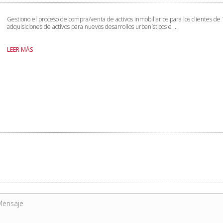
Gestiono el proceso de compra/venta de activos inmobiliarios para los clientes de
adquisiciones de activos para nuevos desarrollos urbanísticos e ...
LEER MÁS