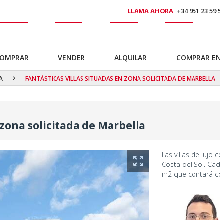
LLAMA AHORA
+34 951 23 59 
OMPRAR
VENDER
ALQUILAR
COMPRAR EN
A
FANTÁSTICAS VILLAS SITUADAS EN ZONA SOLICITADA DE MARBELLA
 zona solicitada de Marbella
Las villas de lujo
Costa del Sol. Ca
m2 que contará co