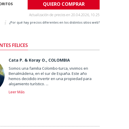
QUIERO COMPRAR
VORITOS
Actualización de precios en
20.04.2026, 10.25
¿Por qué hay precios diferentes en los distintos sitios web?
NTES FELICES
Cata P. & Koray O., COLOMBIA
Somos una familia Colombo-turca, vivimos en
Benalmádena, en el sur de España. Este año
hemos decidido invertir en una propiedad para
alojamiento turístico. ...
Leer Más