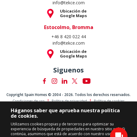
info@tekce.com
Ubicación de
Google Maps
Estocolmo, Bromma
+46 8 420 022 44
info@tekce.com
Ubicación de
Google Maps
Siguenos
Copyright Spain Homes © 2004 - 2026. Todos los derechos reservados.
Condiciones de uso
Política de privacidad
Política de cookies
Háganos saber que aprueba nuestra política
de cookies.
Utilizamos cookies propias y de terceros para optimizar su
experiencia de búsqueda de propiedades en nuestro sitio web. Si
continúa, asumimos que está de acuerdo con nuestro uso de