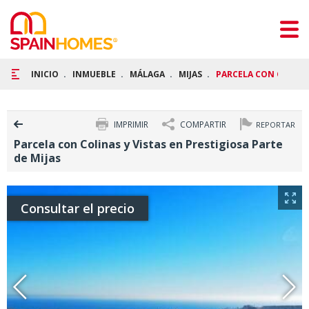
INICIO
INMUEBLE
MÁLAGA
MIJAS
PARCELA CON COLINAS
IMPRIMIR
COMPARTIR
REPORTAR
Parcela con Colinas y Vistas en Prestigiosa Parte
de Mijas
Consultar el precio