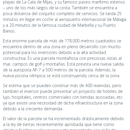
playas de La Cala de Mijas, y su famoso paseo marítimo extenso
– uno de los más largos de la costa. También se encuentra a
poca distancia del conjunto completo de servicios. Se tarda 25
minutos en llegar en coche al aeropuerto internacional de Málaga
y a 20 minutos de la famosa ciudad de Marbella y su Puerto
Banús.
Esta enorme parcela de más de 178.000 metros cuadrados se
encuentra dentro de una zona en pleno desarrollo con mucho
potencial para los inversores debido a la alta actividad
constructiva. Es una parcela montañosa con preciosas vistas al
mar, campos de golf y montañas. Está prevista una nueva salida
de la autopista AP-7 a 500 metros de la parcela. Además, la
nueva piscina olímpica se está construyendo cerca de la zona.
Se estima que se pueden construir más de 400 viviendas, pero
también el inversor puede presentar un proyecto de hoteles de
lujo, hospitales, centros comerciales con tiendas asociadas, etc.
ya que existe una necesidad de dicha infraestructura en la zona
debido a la creciente demanda.
El valor de la parcela se ha incrementado drásticamente debido
a la ley de tierras recientemente aprobada que tiene como