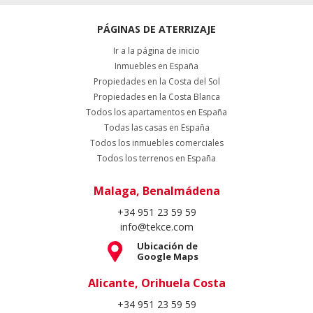
PÁGINAS DE ATERRIZAJE
Ir a la página de inicio
Inmuebles en España
Propiedades en la Costa del Sol
Propiedades en la Costa Blanca
Todos los apartamentos en España
Todas las casas en España
Todos los inmuebles comerciales
Todos los terrenos en España
Malaga, Benalmádena
+34 951 23 59 59
info@tekce.com
Ubicación de
Google Maps
Alicante, Orihuela Costa
+34 951 23 59 59