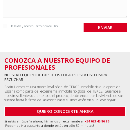
He leido y acepto
Terminos de Uso
.
CONOZCA A NUESTRO EQUIPO DE
PROFESIONALES
NUESTRO EQUIPO DE EXPERTOS LOCALES ESTÁ LISTO PARA
ESCUCHAR
Spain Homes es una marca local oficial de TEKCE Inmobiliaria que opera en
España como parte del ecosistema inmobiliario global de TEKCE. Guiamos a
nuestros clientes durante todo el proceso, desde encontrar la vivienda de sus
sueños hasta la firma de las escrituras y su instalación en su nuevo hogar.
QUIERO CONOCERTE AHORA
Si estás en España ahora, llámanos directamente al
+34 683 45 86 86
¡Podemos ir a buscarte a donde estés en sólo 30 minutos!