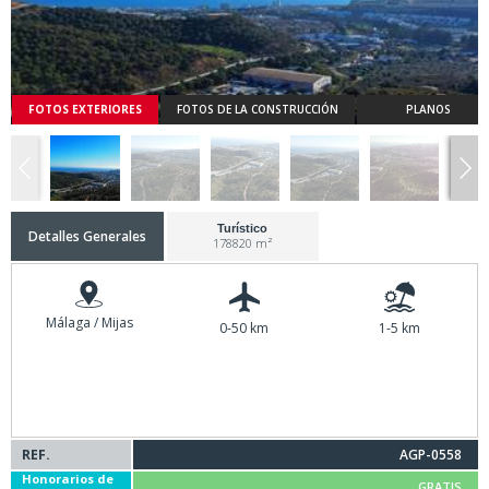
FOTOS EXTERIORES
FOTOS DE LA CONSTRUCCIÓN
PLANOS
Turístico
Detalles Generales
178820 m²
Málaga / Mijas
0-50 km
1-5 km
REF.
AGP-0558
Honorarios de
GRATIS