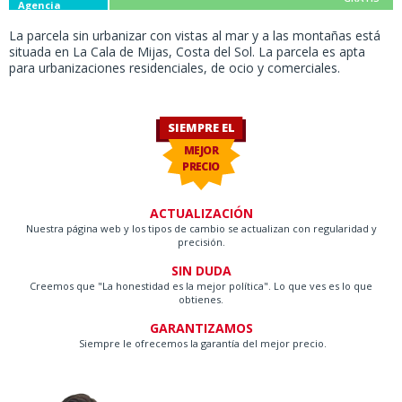
Agencia
La parcela sin urbanizar con vistas al mar y a las montañas está
situada en La Cala de Mijas, Costa del Sol. La parcela es apta
para urbanizaciones residenciales, de ocio y comerciales.
SIEMPRE EL
MEJOR
PRECIO
ACTUALIZACIÓN
Nuestra página web y los tipos de cambio se actualizan con regularidad y
precisión.
SIN DUDA
Creemos que "La honestidad es la mejor política". Lo que ves es lo que
obtienes.
GARANTIZAMOS
Siempre le ofrecemos la garantía del mejor precio.