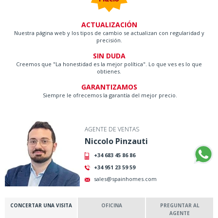
ACTUALIZACIÓN
Nuestra página web y los tipos de cambio se actualizan con regularidad y
precisión.
SIN DUDA
Creemos que "La honestidad es la mejor política". Lo que ves es lo que
obtienes.
GARANTIZAMOS
Siempre le ofrecemos la garantía del mejor precio.
AGENTE DE VENTAS
Niccolo Pinzauti
+34 683 45 86 86
+34 951 23 59 59
sales@spainhomes.com
CONCERTAR UNA VISITA
OFICINA
PREGUNTAR AL
AGENTE