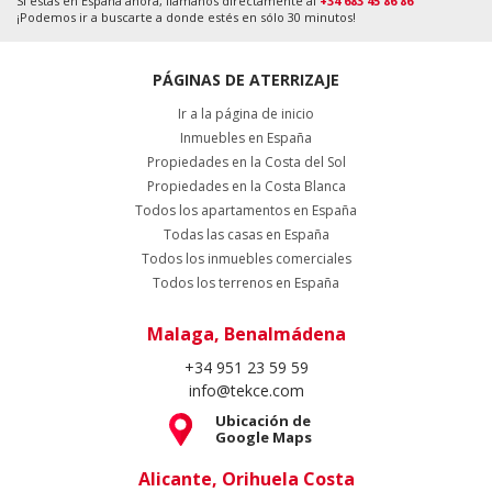
Si estás en España ahora, llámanos directamente al
+34 683 45 86 86
¡Podemos ir a buscarte a donde estés en sólo 30 minutos!
PÁGINAS DE ATERRIZAJE
Ir a la página de inicio
Inmuebles en España
Propiedades en la Costa del Sol
Propiedades en la Costa Blanca
Todos los apartamentos en España
Todas las casas en España
Todos los inmuebles comerciales
Todos los terrenos en España
Malaga, Benalmádena
+34 951 23 59 59
info@tekce.com
Ubicación de
Google Maps
Alicante, Orihuela Costa