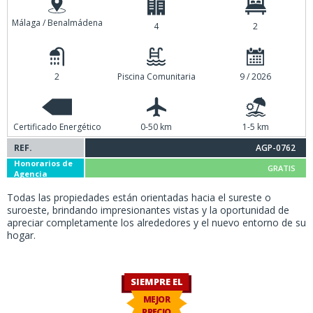
Málaga / Benalmádena
4
2
2
Piscina Comunitaria
9 / 2026
Certificado Energético
0-50 km
1-5 km
REF.
AGP-0762
Honorarios de
GRATIS
Agencia
Todas las propiedades están orientadas hacia el sureste o
suroeste, brindando impresionantes vistas y la oportunidad de
apreciar completamente los alrededores y el nuevo entorno de su
hogar.
SIEMPRE EL
MEJOR
PRECIO