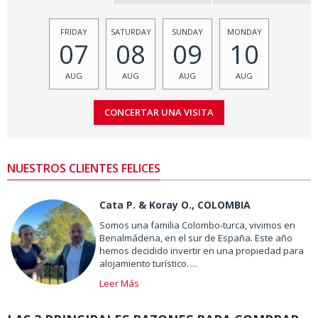
FRIDAY
SATURDAY
SUNDAY
MONDAY
07
08
09
10
AUG
AUG
AUG
AUG
NUESTROS CLIENTES FELICES
Cata P. & Koray O., COLOMBIA
Somos una familia Colombo-turca, vivimos en
Benalmádena, en el sur de España. Este año
hemos decidido invertir en una propiedad para
alojamiento turístico. ...
Leer Más