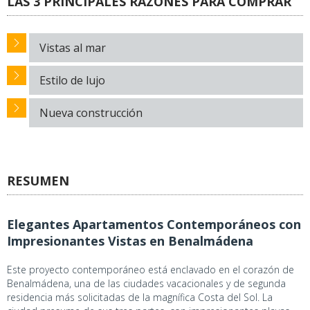
LAS 3 PRINCIPALES RAZONES PARA COMPRAR
Vistas al mar
Estilo de lujo
Nueva construcción
RESUMEN
Elegantes Apartamentos Contemporáneos con
Impresionantes Vistas en Benalmádena
Este proyecto contemporáneo está enclavado en el corazón de
Benalmádena, una de las ciudades vacacionales y de segunda
residencia más solicitadas de la magnífica Costa del Sol. La