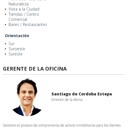
Naturaleza
Vista a la Ciudad
Tiendas / Centro
Comercial
Bares / Restaurantes
Orientación
Sur
Suroeste
Sureste
GERENTE DE LA OFICINA
Santiago de Cordoba Estepa
Director de la oficina
Gestiono el proceso de compra/venta de activos inmobiliarios para los clientes