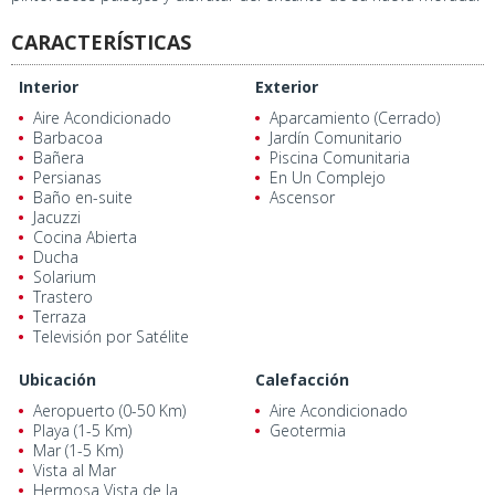
CARACTERÍSTICAS
Interior
Exterior
Aire Acondicionado
Aparcamiento (Cerrado)
Barbacoa
Jardín Comunitario
Bañera
Piscina Comunitaria
Persianas
En Un Complejo
Baño en-suite
Ascensor
Jacuzzi
Cocina Abierta
Ducha
Solarium
Trastero
Terraza
Televisión por Satélite
Ubicación
Calefacción
Aeropuerto (0-50 Km)
Aire Acondicionado
Playa (1-5 Km)
Geotermia
Mar (1-5 Km)
Vista al Mar
Hermosa Vista de la