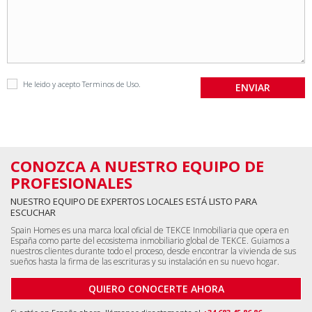
He leido y acepto
Terminos de Uso
.
CONOZCA A NUESTRO EQUIPO DE
PROFESIONALES
NUESTRO EQUIPO DE EXPERTOS LOCALES ESTÁ LISTO PARA
ESCUCHAR
Spain Homes es una marca local oficial de TEKCE Inmobiliaria que opera en
España como parte del ecosistema inmobiliario global de TEKCE. Guiamos a
nuestros clientes durante todo el proceso, desde encontrar la vivienda de sus
sueños hasta la firma de las escrituras y su instalación en su nuevo hogar.
QUIERO CONOCERTE AHORA