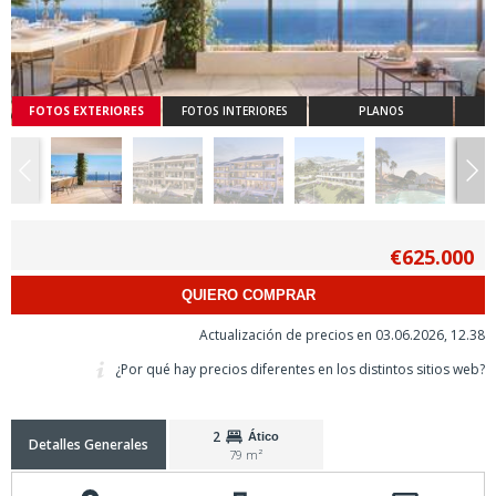
FOTOS EXTERIORES
FOTOS INTERIORES
PLANOS
€625.000
QUIERO COMPRAR
Actualización de precios en 03.06.2026, 12.38
¿Por qué hay precios diferentes en los distintos sitios web?
2
Ático
Detalles Generales
79 m²