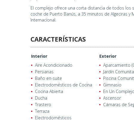
El complejo ofrece una corta distancia de todos los 
coche de Puerto Banús, a 35 minutos de Algeciras y M
Internacional.
CARACTERÍSTICAS
Interior
Exterior
Aire Acondicionado
Aparcamiento (
Persianas
Jardín Comunita
Baño en-suite
Piscina Comunit
Electrodomésticos de Cocina
Gimnasio
Cocina Abierta
En Un Complej
Ducha
Ascensor
Trastero
Cámaras de Se
Terraza
Electrodomésticos