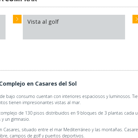
Vista al golf
 Complejo en Casares del Sol
e bajo consumo cuentan con interiores espaciosos y luminosos. Tien
os tienen impresionantes vistas al mar.
omplejo de 130 pisos distribuidos en 9 bloques de 3 plantas cada u
s y un gimnasio.
 Casares, situado entre el mar Mediterráneo y las montañas. Casares
libre, campos de golf y puertos deportivos.