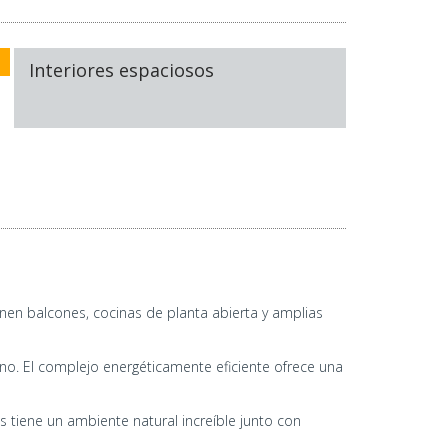
Interiores espaciosos
en balcones, cocinas de planta abierta y amplias
no. El complejo energéticamente eficiente ofrece una
 tiene un ambiente natural increíble junto con