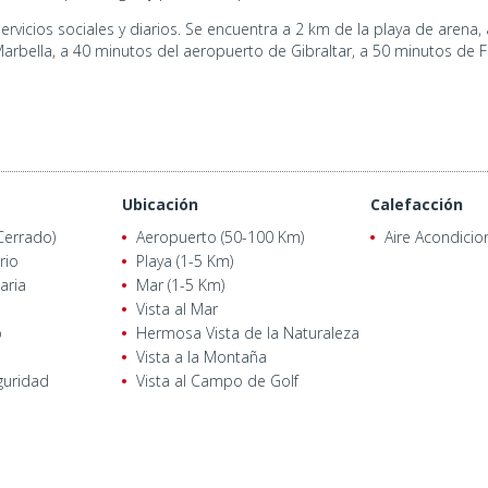
servicios sociales y diarios. Se encuentra a 2 km de la playa de aren
arbella, a 40 minutos del aeropuerto de Gibraltar, a 50 minutos de 
Ubicación
Calefacción
Cerrado)
Aeropuerto (50-100 Km)
Aire Acondici
rio
Playa (1-5 Km)
aria
Mar (1-5 Km)
Vista al Mar
o
Hermosa Vista de la Naturaleza
Vista a la Montaña
guridad
Vista al Campo de Golf