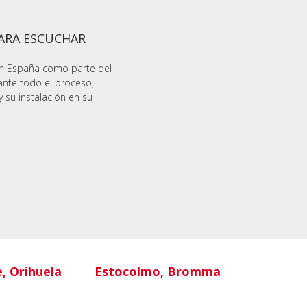
PARA ESCUCHAR
en España como parte del
ante todo el proceso,
y su instalación en su
e, Orihuela
Estocolmo, Bromma