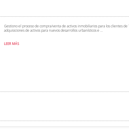
Gestiono el proceso de compra/venta de activos inmobiliarios para los clientes de
adquisiciones de activos para nuevos desarrollos urbanísticos e ...
LEER MÁS