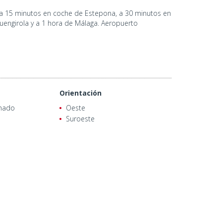
a, a 15 minutos en coche de Estepona, a 30 minutos en
Fuengirola y a 1 hora de Málaga. Aeropuerto
Orientación
onado
Oeste
Suroeste