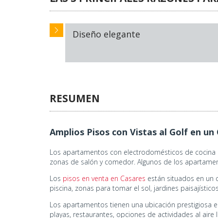
Diseño elegante
RESUMEN
Amplios Pisos con Vistas al Golf en un
Los apartamentos con electrodomésticos de cocina d
zonas de salón y comedor. Algunos de los apartament
Los
pisos en venta en Casares
están situados en un c
piscina, zonas para tomar el sol, jardines paisajístico
Los apartamentos tienen una ubicación prestigiosa en
playas, restaurantes, opciones de actividades al aire 