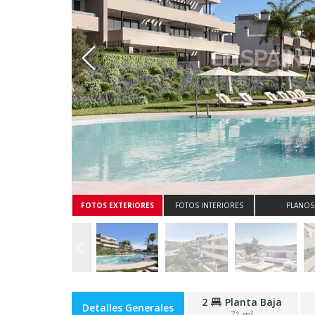
Whatsapp
FOTOS EXTERIORES
FOTOS INTERIORES
PLANOS
2
Planta Baja
Detalles Generales
71 m²