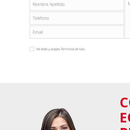
He leido y acepto
Terminos de Uso
.
C
E