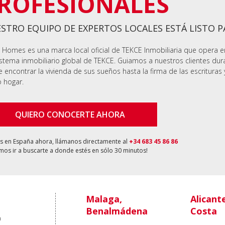
ROFESIONALES
STRO EQUIPO DE EXPERTOS LOCALES ESTÁ LISTO 
 Homes es una marca local oficial de TEKCE Inmobiliaria que opera 
stema inmobiliario global de TEKCE. Guiamos a nuestros clientes dur
 encontrar la vivienda de sus sueños hasta la firma de las escrituras 
 hogar.
QUIERO CONOCERTE AHORA
ás en España ahora, llámanos directamente al
+34 683 45 86 86
os ir a buscarte a donde estés en sólo 30 minutos!
Malaga,
Alicant
Benalmádena
Costa
a