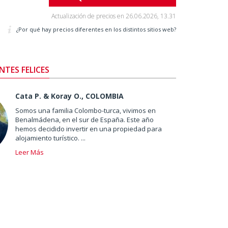
Actualización de precios en
26.06.2026, 13.31
¿Por qué hay precios diferentes en los distintos sitios web?
NTES FELICES
Cata P. & Koray O., COLOMBIA
Somos una familia Colombo-turca, vivimos en
Benalmádena, en el sur de España. Este año
hemos decidido invertir en una propiedad para
alojamiento turístico. ...
Leer Más