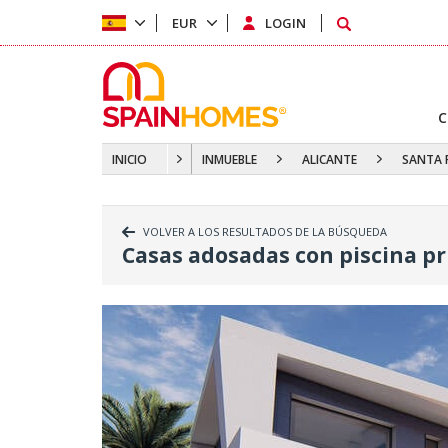
EUR
LOGIN
C
INICIO
INMUEBLE
ALICANTE
SANTA 
VOLVER A LOS RESULTADOS DE LA BÚSQUEDA
Casas adosadas con piscina pr