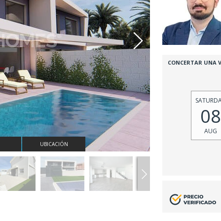
CONCERTAR UNA V
SATURD
08
AUG
UBICACIÓN