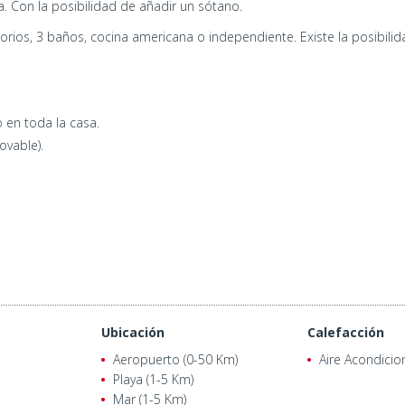
a. Con la posibilidad de añadir un sótano.
orios, 3 baños, cocina americana o independiente. Existe la posibilid
 en toda la casa.
ovable).
Ubicación
Calefacción
Aeropuerto (0-50 Km)
Aire Acondici
Playa (1-5 Km)
Mar (1-5 Km)