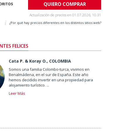
QUIERO COMPRAR
VORITOS
Actualización de precios en
01.07.2026, 10.31
¿Por qué hay precios diferentes en los distintos sitios web?
NTES FELICES
Cata P. & Koray O., COLOMBIA
Somos una familia Colombo-turca, vivimos en
Benalmádena, en el sur de España. Este año
hemos decidido invertir en una propiedad para
alojamiento turístico. ...
Leer Más