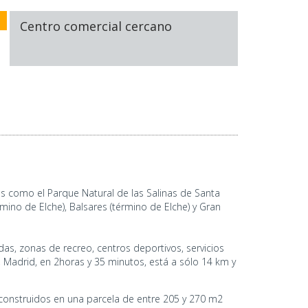
Centro comercial cercano
s como el Parque Natural de las Salinas de Santa
rmino de Elche), Balsares (término de Elche) y Gran
das, zonas de recreo, centros deportivos, servicios
l, Madrid, en 2horas y 35 minutos, está a sólo 14 km y
construidos en una parcela de entre 205 y 270 m2