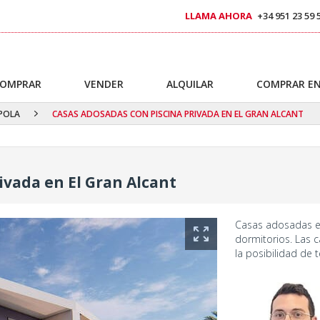
LLAMA AHORA
+34 951 23 59 
OMPRAR
VENDER
ALQUILAR
COMPRAR EN
POLA
CASAS ADOSADAS CON PISCINA PRIVADA EN EL GRAN ALCANT
ivada en El Gran Alcant
Casas adosadas en
dormitorios. Las c
la posibilidad de 