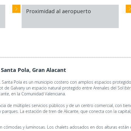
Proximidad al aeropuerto
 Santa Pola, Gran Alacant
 Santa Pola es un municipio costero con amplios espacios protegido
 Clot de Galvany un espacio natural protegido entre Arenales del Sol (té
licante, en la Comunidad Valenciana.
ia de múltiples servicios públicos y de un centro comercial, con tien
y parques. La estación de tren de Alicante, que conecta con la capita
n cómodas y luminosas. Los chalets adosados en dos alturas están 