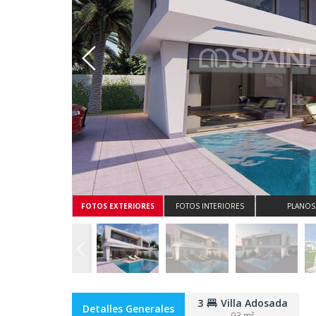
Whatsapp
FOTOS EXTERIORES
FOTOS INTERIORES
PLANOS
3
Villa Adosada
Detalles Generales
93 m²