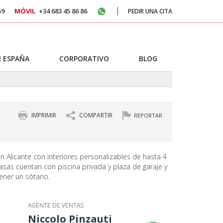
59
MÓVIL
+34 683 45 86 86
PEDIR UNA CITA
 ESPAÑA
CORPORATIVO
BLOG
IMPRIMIR
COMPARTIR
REPORTAR
 Alicante con interiores personalizables de hasta 4
asas cuentan con piscina privada y plaza de garaje y
tener un sótano.
AGENTE DE VENTAS
Niccolo Pinzauti