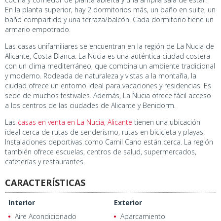
En la planta superior, hay 2 dormitorios más, un baño en suite, un
baño compartido y una terraza/balcón. Cada dormitorio tiene un
armario empotrado.
Las casas unifamiliares se encuentran en la región de La Nucia de
Alicante, Costa Blanca. La Nucia es una auténtica ciudad costera
con un clima mediterráneo, que combina un ambiente tradicional
y moderno. Rodeada de naturaleza y vistas a la montaña, la
ciudad ofrece un entorno ideal para vacaciones y residencias. Es
sede de muchos festivales. Además, La Nucia ofrece fácil acceso
a los centros de las ciudades de Alicante y Benidorm.
Las
casas en venta en La Nucia, Alicante
tienen una ubicación
ideal cerca de rutas de senderismo, rutas en bicicleta y playas.
Instalaciones deportivas como Camil Cano están cerca. La región
también ofrece escuelas, centros de salud, supermercados,
cafeterías y restaurantes.
CARACTERÍSTICAS
Interior
Exterior
Aire Acondicionado
Aparcamiento