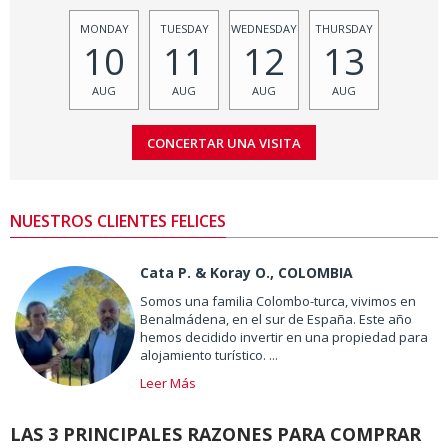
MONDAY
TUESDAY
WEDNESDAY
THURSDAY
10
11
12
13
AUG
AUG
AUG
AUG
NUESTROS CLIENTES FELICES
Cata P. & Koray O., COLOMBIA
Somos una familia Colombo-turca, vivimos en
Benalmádena, en el sur de España. Este año
hemos decidido invertir en una propiedad para
alojamiento turístico. ...
Leer Más
LAS 3 PRINCIPALES RAZONES PARA COMPRAR