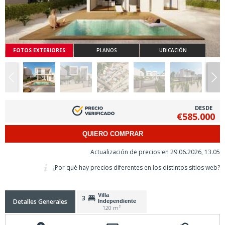
FOTOS EXTERIORES
PLANOS
UBICACIÓN
DESDE
€585.000
QUIERO COMPRAR
Actualización de precios en 29.06.2026, 13.05
¿Por qué hay precios diferentes en los distintos sitios web?
Villa
3
Detalles Generales
Independiente
120 m²