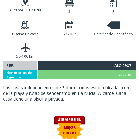
Alicante / La Nucia
3
3
Piscina Privada
8 / 2027
Certificado Energético
50-100 km
REF.
ALC-0987
Honorarios de
GRATIS
Agencia
Las casas independientes de 3 dormitorios están ubicadas cerca
de la playa y rutas de senderismo en La Nucia, Alicante. Cada
casa tiene una piscina privada.
SIEMPRE EL
MEJOR
PRECIO