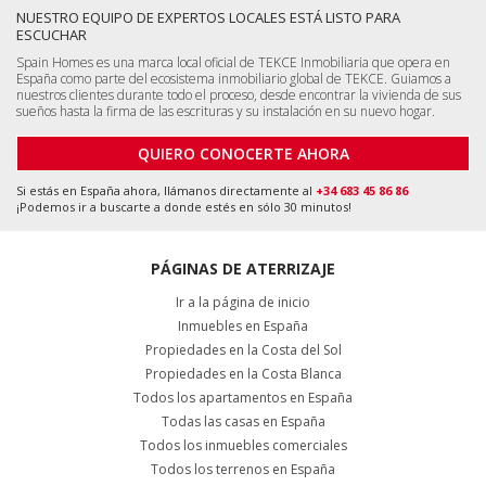
NUESTRO EQUIPO DE EXPERTOS LOCALES ESTÁ LISTO PARA
ESCUCHAR
Spain Homes es una marca local oficial de TEKCE Inmobiliaria que opera en
España como parte del ecosistema inmobiliario global de TEKCE. Guiamos a
nuestros clientes durante todo el proceso, desde encontrar la vivienda de sus
sueños hasta la firma de las escrituras y su instalación en su nuevo hogar.
QUIERO CONOCERTE AHORA
Si estás en España ahora, llámanos directamente al
+34 683 45 86 86
¡Podemos ir a buscarte a donde estés en sólo 30 minutos!
PÁGINAS DE ATERRIZAJE
Ir a la página de inicio
Inmuebles en España
Propiedades en la Costa del Sol
Propiedades en la Costa Blanca
Todos los apartamentos en España
Todas las casas en España
Todos los inmuebles comerciales
Todos los terrenos en España