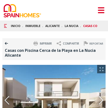
INICIO
INMUEBLE
ALICANTE
LA NUCIA
CASAS CON PISC
IMPRIMIR
COMPARTIR
REPORTAR
Casas con Piscina Cerca de la Playa en La Nucia
Alicante