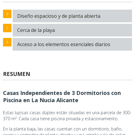
Diseño espacioso y de planta abierta
Cerca de la playa
Acceso a los elementos esenciales diarios
RESUMEN
Casas Independientes de 3 Dormitorios con
Piscina en La Nucia Alicante
Estas lujosas casas dúplex están situadas en una parcela de 300-
370 m². Cada casa tiene piscina privada y estacionamiento.
En la planta baja, las casas cuentan con un dormitorio, baño,
cocina y comedor de planta abierta y una amplia sala de estar.