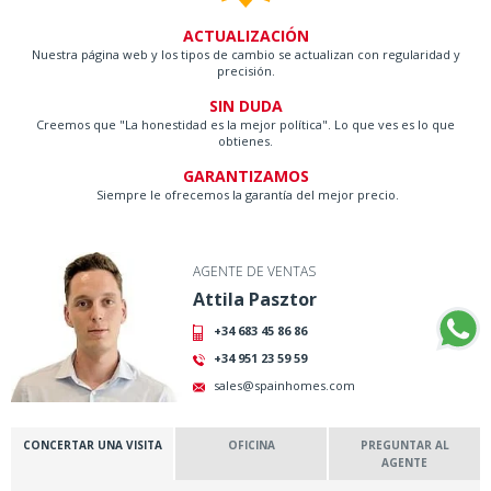
ACTUALIZACIÓN
Nuestra página web y los tipos de cambio se actualizan con regularidad y
precisión.
SIN DUDA
Creemos que "La honestidad es la mejor política". Lo que ves es lo que
obtienes.
GARANTIZAMOS
Siempre le ofrecemos la garantía del mejor precio.
AGENTE DE VENTAS
Attila Pasztor
+34 683 45 86 86
+34 951 23 59 59
sales@spainhomes.com
CONCERTAR UNA VISITA
OFICINA
PREGUNTAR AL
AGENTE