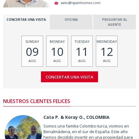
sales@spainhomes.com
CONCERTAR UNA VISITA
OFICINA
PREGUNTAR AL
AGENTE
SUNDAY
MONDAY
TUESDAY
WEDNESDAY
09
10
11
12
AUG
AUG
AUG
AUG
NUESTROS CLIENTES FELICES
Cata P. & Koray O., COLOMBIA
Somos una familia Colombo-turca, vivimos en
Benalmádena, en el sur de España. Este año
hemos decidido invertir en una propiedad para