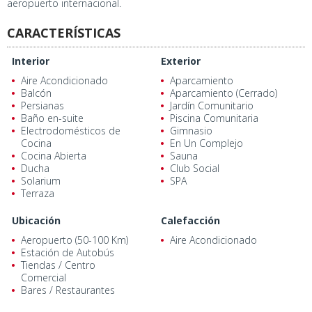
aeropuerto internacional.
CARACTERÍSTICAS
Interior
Exterior
Aire Acondicionado
Aparcamiento
Balcón
Aparcamiento (Cerrado)
Persianas
Jardín Comunitario
Baño en-suite
Piscina Comunitaria
Electrodomésticos de
Gimnasio
Cocina
En Un Complejo
Cocina Abierta
Sauna
Ducha
Club Social
Solarium
SPA
Terraza
Ubicación
Calefacción
Aeropuerto (50-100 Km)
Aire Acondicionado
Estación de Autobús
Tiendas / Centro
Comercial
Bares / Restaurantes