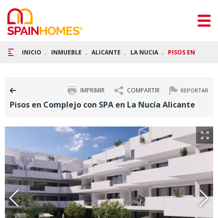
INICIO
INMUEBLE
ALICANTE
LA NUCIA
PISOS EN COMPL
IMPRIMIR
COMPARTIR
REPORTAR
Pisos en Complejo con SPA en La Nucía Alicante