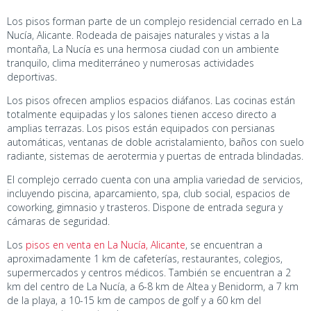
Los pisos forman parte de un complejo residencial cerrado en La
Nucía, Alicante. Rodeada de paisajes naturales y vistas a la
montaña, La Nucía es una hermosa ciudad con un ambiente
tranquilo, clima mediterráneo y numerosas actividades
deportivas.
Los pisos ofrecen amplios espacios diáfanos. Las cocinas están
totalmente equipadas y los salones tienen acceso directo a
amplias terrazas. Los pisos están equipados con persianas
automáticas, ventanas de doble acristalamiento, baños con suelo
radiante, sistemas de aerotermia y puertas de entrada blindadas.
El complejo cerrado cuenta con una amplia variedad de servicios,
incluyendo piscina, aparcamiento, spa, club social, espacios de
coworking, gimnasio y trasteros. Dispone de entrada segura y
cámaras de seguridad.
Los
pisos en venta en La Nucía, Alicante
, se encuentran a
aproximadamente 1 km de cafeterías, restaurantes, colegios,
supermercados y centros médicos. También se encuentran a 2
km del centro de La Nucía, a 6-8 km de Altea y Benidorm, a 7 km
de la playa, a 10-15 km de campos de golf y a 60 km del