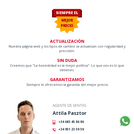
SIEMPRE EL
MEJOR
PRECIO
ACTUALIZACIÓN
Nuestra página web y los tipos de cambio se actualizan con regularidad y
precisión.
SIN DUDA
Creemos que "La honestidad es la mejor política". Lo que ves es lo que
obtienes.
GARANTIZAMOS
Siempre le ofrecemos la garantía del mejor precio.
AGENTE DE VENTAS
Attila Pasztor
+34 683 45 86 86
+34 951 23 59 59