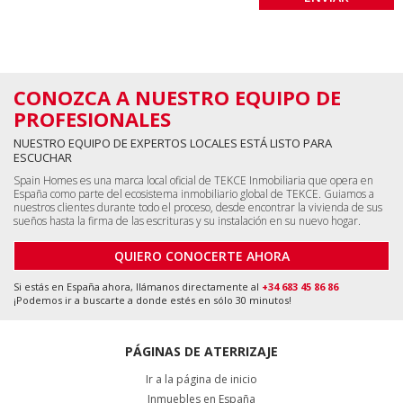
CONOZCA A NUESTRO EQUIPO DE
PROFESIONALES
NUESTRO EQUIPO DE EXPERTOS LOCALES ESTÁ LISTO PARA
ESCUCHAR
Spain Homes es una marca local oficial de TEKCE Inmobiliaria que opera en
España como parte del ecosistema inmobiliario global de TEKCE. Guiamos a
nuestros clientes durante todo el proceso, desde encontrar la vivienda de sus
sueños hasta la firma de las escrituras y su instalación en su nuevo hogar.
QUIERO CONOCERTE AHORA
Si estás en España ahora, llámanos directamente al
+34 683 45 86 86
¡Podemos ir a buscarte a donde estés en sólo 30 minutos!
PÁGINAS DE ATERRIZAJE
Ir a la página de inicio
Inmuebles en España