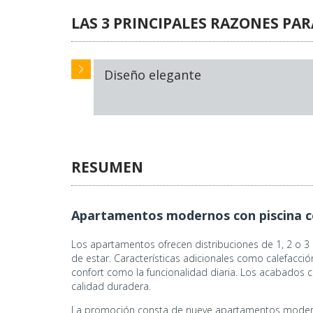
LAS 3 PRINCIPALES RAZONES PA
Diseño elegante
RESUMEN
Apartamentos modernos con piscina co
Los apartamentos ofrecen distribuciones de 1, 2 o 
de estar. Características adicionales como calefacci
confort como la funcionalidad diaria. Los acabados 
calidad duradera.
La promoción consta de nueve apartamentos moderno