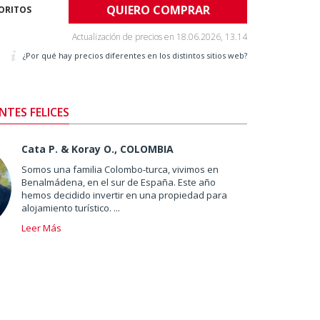
QUIERO COMPRAR
VORITOS
Actualización de precios en
18.06.2026, 13.14
¿Por qué hay precios diferentes en los distintos sitios web?
NTES FELICES
Cata P. & Koray O., COLOMBIA
Somos una familia Colombo-turca, vivimos en
Benalmádena, en el sur de España. Este año
hemos decidido invertir en una propiedad para
alojamiento turístico. ...
Leer Más