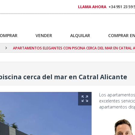
LLAMA AHORA
+34 951 23 59 
OMPRAR
VENDER
ALQUILAR
COMPRAR EN
APARTAMENTOS ELEGANTES CON PISCINA CERCA DEL MAR EN CATRAL 
scina cerca del mar en Catral Alicante
Los apartamentos 
excelentes servic
apartamentos disp