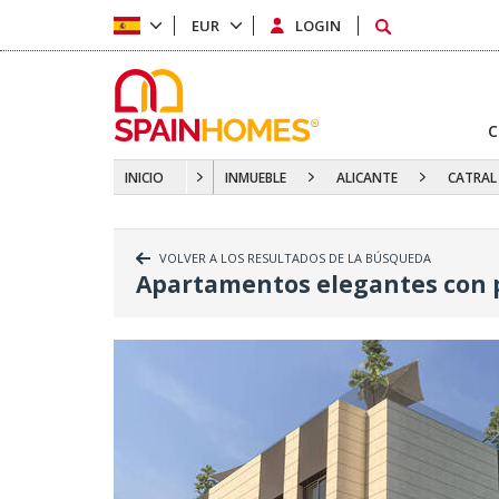
EUR
LOGIN
C
INICIO
INMUEBLE
ALICANTE
CATRAL
VOLVER A LOS RESULTADOS DE LA BÚSQUEDA
Apartamentos elegantes con pi