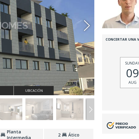
CONCERTAR UNA V
SUNDA
09
AUG
UBICACIÓN
Planta
2
Ático
Intermedia