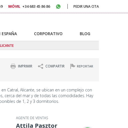
59
MÓVIL
+34 683 45 86 86
PEDIR UNA CITA
 ESPAÑA
CORPORATIVO
BLOG
ALICANTE
IMPRIMIR
COMPARTIR
REPORTAR
en Catral, Alicante, se ubican en un complejo con
ios, cerca del mar y de todas las comodidades. Hay
onibles de 1, 2 y 3 dormitorios.
AGENTE DE VENTAS
Attila Pasztor