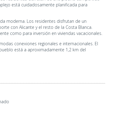
mplejo está cuidadosamente planificada para
vida moderna. Los residentes disfrutan de un
te con Alicante y el resto de la Costa Blanca.
anente como para inversión en viviendas vacacionales.
modas conexiones regionales e internacionales. El
 pueblo está a aproximadamente 1,2 km del
onado