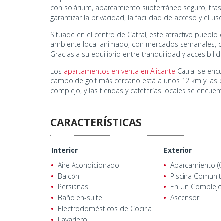
con solárium, aparcamiento subterráneo seguro, tras
garantizar la privacidad, la facilidad de acceso y el 
Situado en el centro de Catral, este atractivo puebl
ambiente local animado, con mercados semanales, caf
Gracias a su equilibrio entre tranquilidad y accesibi
Los
apartamentos en venta en Alicante
Catral se enc
campo de golf más cercano está a unos 12 km y las 
complejo, y las tiendas y cafeterías locales se encuent
CARACTERÍSTICAS
Interior
Exterior
Aire Acondicionado
Aparcamiento (
Balcón
Piscina Comunit
Persianas
En Un Complej
Baño en-suite
Ascensor
Electrodomésticos de Cocina
Lavadero