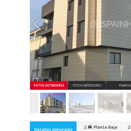
Whatsapp
FOTOS EXTERIORES
FOTOS INTERIORES
PLANOS
2
Planta Baja
2
Detalles Generales