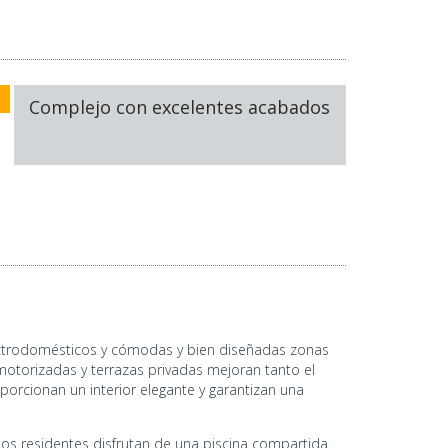
Complejo con excelentes acabados
lectrodomésticos y cómodas y bien diseñadas zonas
motorizadas y terrazas privadas mejoran tanto el
rcionan un interior elegante y garantizan una
s residentes disfrutan de una piscina compartida