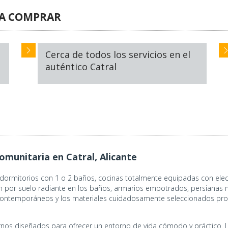
RA COMPRAR
Cerca de todos los servicios en el
auténtico Catral
munitaria en Catral, Alicante
3 dormitorios con 1 o 2 baños, cocinas totalmente equipadas con e
ón por suelo radiante en los baños, armarios empotrados, persianas 
contemporáneos y los materiales cuidadosamente seleccionados propo
s diseñados para ofrecer un entorno de vida cómodo y práctico. Lo