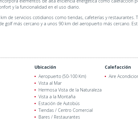
ncorpora elementos de alta eficiencia energética como calefacción po
nfort y la funcionalidad en el uso diario.
km de servicios cotidianos como tiendas, cafeterías y restaurantes. 
de golf más cercano y a unos 90 km del aeropuerto más cercano. Est
Ubicación
Calefacción
Aeropuerto (50-100 Km)
Aire Acondici
Vista al Mar
Hermosa Vista de la Naturaleza
Vista a la Montaña
Estación de Autobús
Tiendas / Centro Comercial
Bares / Restaurantes