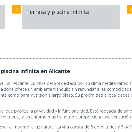
Terraza y piscina infinita
piscina infinita en Alicante
del Sol, Alicante. Cumbre del Sol destaca por su clima mediterráneo s
a zona ofrece un ambiente tranquilo sin renunciar a las comodidades
nte como para inversión a largo plazo. Su proximidad a localidades c
ial que prioriza la privacidad y la funcionalidad. Está rodeada de amp
o contribuye a un entorno más tranquilo y proporciona una sensación 
har al máximo la luz natural. La villa consta de 6 dormitorios y 7 b