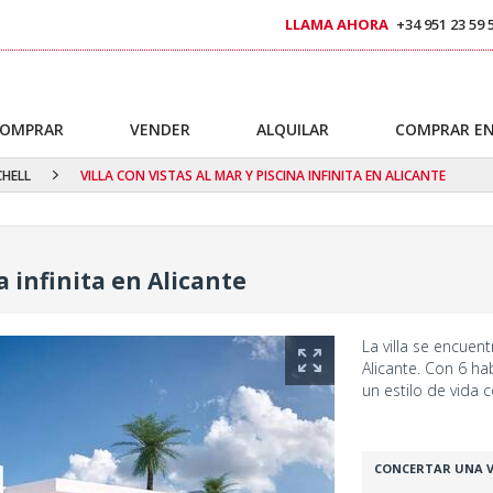
LLAMA AHORA
+34 951 23 59 
OMPRAR
VENDER
ALQUILAR
COMPRAR EN
CHELL
VILLA CON VISTAS AL MAR Y PISCINA INFINITA EN ALICANTE
a infinita en Alicante
La villa se encuen
Alicante. Con 6 hab
un estilo de vida 
CONCERTAR UNA V