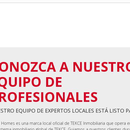
ONOZCA A NUESTR
QUIPO DE
ROFESIONALES
STRO EQUIPO DE EXPERTOS LOCALES ESTÁ LISTO 
 Homes es una marca local oficial de TEKCE Inmobiliaria que opera 
stema inmobiliario global de TEKCE. Guiamos a nuestros clientes dur