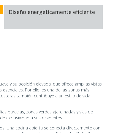
Diseño energéticamente eficiente
uave y su posición elevada, que ofrece amplias vistas
 esenciales. Por ello, es una de las zonas más
osteras también contribuye a un estilo de vida
lias parcelas, zonas verdes ajardinadas y vías de
de exclusividad a sus residentes.
años. Una cocina abierta se conecta directamente con