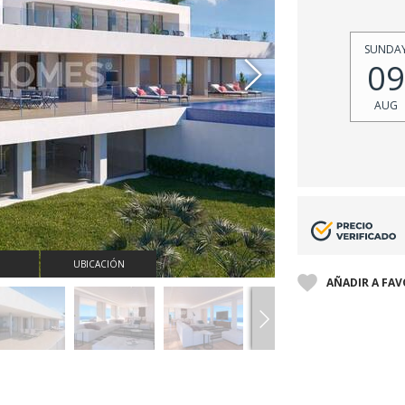
SUNDA
09
AUG
UBICACIÓN
AÑADIR A FA