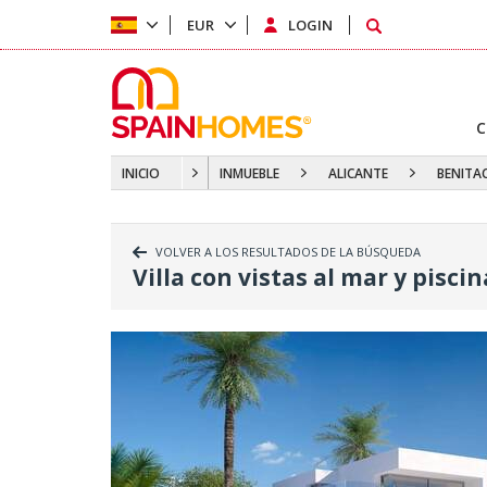
EUR
LOGIN
C
INICIO
INMUEBLE
ALICANTE
BENITA
VOLVER A LOS RESULTADOS DE LA BÚSQUEDA
Villa con vistas al mar y piscin