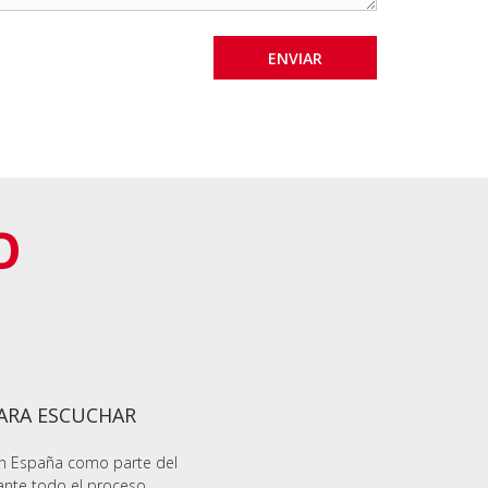
O
PARA ESCUCHAR
en España como parte del
ante todo el proceso,