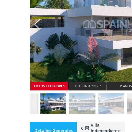
FOTOS EXTERIORES
FOTOS INTERIORES
PLANOS
Villa
6
Detalles Generales
Independiente