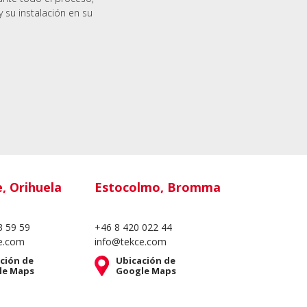
y su instalación en su
e, Orihuela
Estocolmo, Bromma
3 59 59
+46 8 420 022 44
e.com
info@tekce.com
ción de
Ubicación de
le Maps
Google Maps