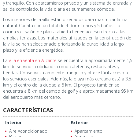
y tranquilo. Con aparcamiento privado y un sistema de entrada y
salida controlado, la vida diaria es sumamente cómoda.
Los interiores de la villa están diseñados para maximizar la luz
natural. Cuenta con un total de 4 dormitorios y 5 baños. La
cocina y el salón de planta abierta tienen acceso directo a las
amplias terrazas. Los materiales utilizados en la construcción de
la villa se han seleccionado priorizando la durabilidad a largo
plazo y la eficiencia energética.
La
villa en venta en Alicante
se encuentra a aproximadamente 1,5
km de servicios cotidianos como cafeterías, restaurantes y
tiendas. Conserva su ambiente tranquilo y ofrece fácil acceso a
los servicios esenciales. Además, la playa más cercana está a 3,5
km y el centro de la ciudad a 6 km. El proyecto también se
encuentra a 8 km del campo de golf y a aproximadamente 95 km
del aeropuerto más cercano.
CARACTERÍSTICAS
Interior
Exterior
Aire Acondicionado
Aparcamiento
Balcón
Gimnasio