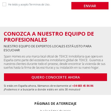
He leido y acepto
Terminos de Uso
.
CONOZCA A NUESTRO EQUIPO DE
PROFESIONALES
NUESTRO EQUIPO DE EXPERTOS LOCALES ESTÁ LISTO PARA
ESCUCHAR
Spain Homes es una marca local oficial de TEKCE Inmobiliaria que opera en
España como parte del ecosistema inmobiliario global de TEKCE. Guiamos a
nuestros clientes durante todo el proceso, desde encontrar la vivienda de sus
sueños hasta la firma de las escrituras y su instalación en su nuevo hogar.
QUIERO CONOCERTE AHORA
Si estás en España ahora, llámanos directamente al
+34 683 45 86 86
¡Podemos ir a buscarte a donde estés en sólo 30 minutos!
PÁGINAS DE ATERRIZAJE