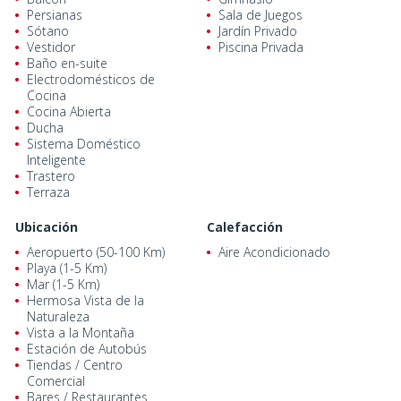
Persianas
Sala de Juegos
Sótano
Jardín Privado
Vestidor
Piscina Privada
Baño en-suite
Electrodomésticos de
Cocina
Cocina Abierta
Ducha
Sistema Doméstico
Inteligente
Trastero
Terraza
Ubicación
Calefacción
Aeropuerto (50-100 Km)
Aire Acondicionado
Playa (1-5 Km)
Mar (1-5 Km)
Hermosa Vista de la
Naturaleza
Vista a la Montaña
Estación de Autobús
Tiendas / Centro
Comercial
Bares / Restaurantes