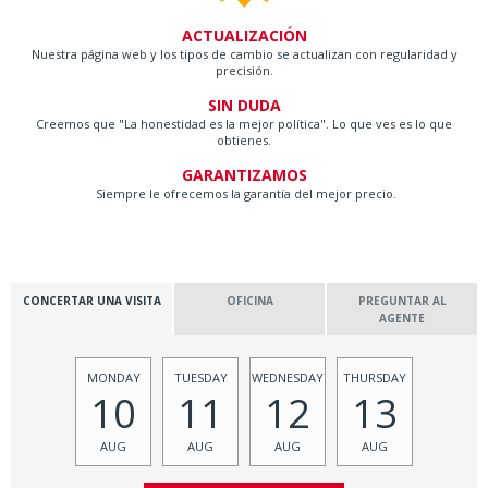
ACTUALIZACIÓN
Nuestra página web y los tipos de cambio se actualizan con regularidad y
precisión.
SIN DUDA
Creemos que "La honestidad es la mejor política". Lo que ves es lo que
obtienes.
GARANTIZAMOS
Siempre le ofrecemos la garantía del mejor precio.
CONCERTAR UNA VISITA
OFICINA
PREGUNTAR AL
AGENTE
MONDAY
TUESDAY
WEDNESDAY
THURSDAY
10
11
12
13
AUG
AUG
AUG
AUG