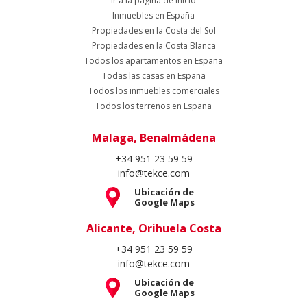
Ir a la página de inicio
Inmuebles en España
Propiedades en la Costa del Sol
Propiedades en la Costa Blanca
Todos los apartamentos en España
Todas las casas en España
Todos los inmuebles comerciales
Todos los terrenos en España
Malaga, Benalmádena
+34 951 23 59 59
info@tekce.com
Ubicación de
Google Maps
Alicante, Orihuela Costa
+34 951 23 59 59
info@tekce.com
Ubicación de
Google Maps