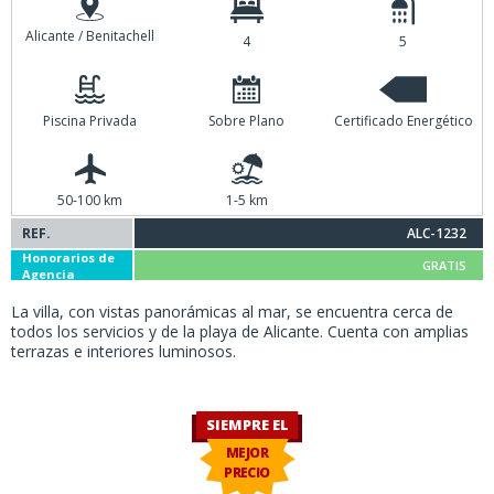
Alicante / Benitachell
4
5
Piscina Privada
Sobre Plano
Certificado Energético
50-100 km
1-5 km
REF.
ALC-1232
Honorarios de
GRATIS
Agencia
La villa, con vistas panorámicas al mar, se encuentra cerca de
todos los servicios y de la playa de Alicante. Cuenta con amplias
terrazas e interiores luminosos.
SIEMPRE EL
MEJOR
PRECIO