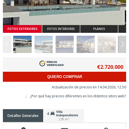
FOTOS EXTERIORES
FOTOS INTERIORES
PLANOS
€2.720.000
QUIERO COMPRAR
Actualización de precios en 14.04.2026, 12.50
¿Por qué hay precios diferentes en los distintos sitios web?
Villa
4
Detalles Generales
Independiente
278 m²